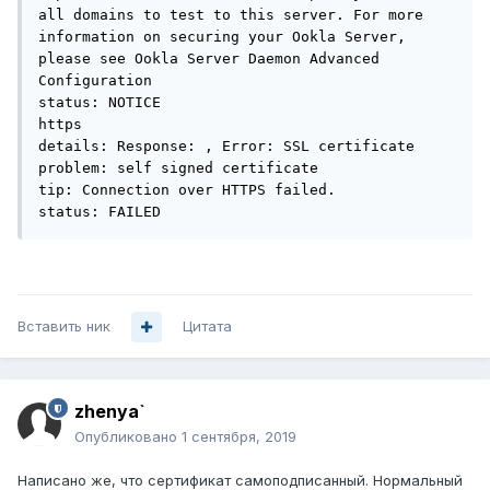
all domains to test to this server. For more 
information on securing your Ookla Server, 
please see Ookla Server Daemon Advanced 
Configuration

status: NOTICE

https

details: Response: , Error: SSL certificate 
problem: self signed certificate

tip: Connection over HTTPS failed.

status: FAILED
Вставить ник
Цитата
zhenya`
Опубликовано
1 сентября, 2019
Написано же, что сертификат самоподписанный. Нормальный