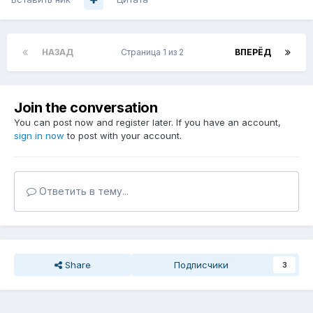
НАЗАД
Страница 1 из 2
ВПЕРЁД
Join the conversation
You can post now and register later. If you have an account,
sign in now
to post with your account.
Ответить в тему...
Share
Подписчики
3