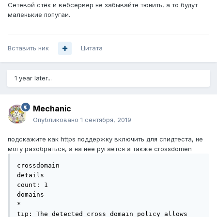
Сетевой стёк и вебсервер не забывайте тюнить, а то будут
маленькие попугаи.
Вставить ник
Цитата
1 year later...
Mechanic
Опубликовано
1 сентября, 2019
подскажите как https поддержку включить для спидтеста, не
могу разобраться, а на нее ругается а также crossdomen
crossdomain

details

count: 1

domains

*

tip: The detected cross domain policy allows 