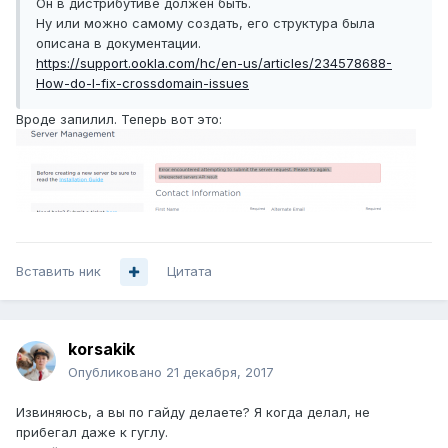
Он в дистрибутиве должен быть.
Ну или можно самому создать, его структура была
описана в документации.
https://support.ookla.com/hc/en-us/articles/234578688-
How-do-I-fix-crossdomain-issues
Вроде запилил. Теперь вот это:
Вставить ник
Цитата
korsakik
Опубликовано
21 декабря, 2017
Извиняюсь, а вы по гайду делаете? Я когда делал, не
прибегал даже к гуглу.