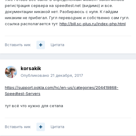
регистрация сервера на speedtest.net (видимо) и все.
документации никакой нет. Разбираюсь с нуля. К гайдам
никаким не прибегал. Гугл переводчик и собственно сам гугл.
ссылка располагается тут:
http://bill.sc-plus.ru/index-php.html
Вставить ник
Цитата
korsakik
Опубликовано
21 декабря, 2017
https://support.ookla.com/hc/en-us/categories/204419868-
Speedtest-Servers
тут всё что нужно для сетапа
Вставить ник
Цитата