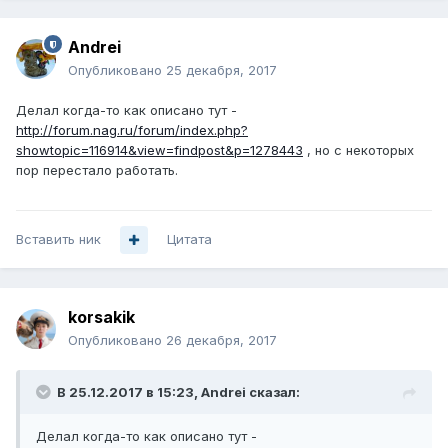
Andrei
Опубликовано
25 декабря, 2017
Делал когда-то как описано тут -
http://forum.nag.ru/forum/index.php?
showtopic=116914&view=findpost&p=1278443
, но с некоторых
пор перестало работать.
Вставить ник
Цитата
korsakik
Опубликовано
26 декабря, 2017
В 25.12.2017 в 15:23,
Andrei
сказал:
Делал когда-то как описано тут -