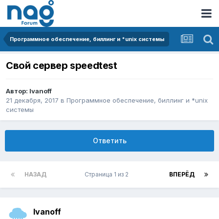
Программное обеспечение, биллинг и *unix системы
Свой сервер speedtest
Автор:
Ivanoff
21 декабря, 2017
в
Программное обеспечение, биллинг и *unix
системы
Ответить
НАЗАД
Страница 1 из 2
ВПЕРЁД
Ivanoff