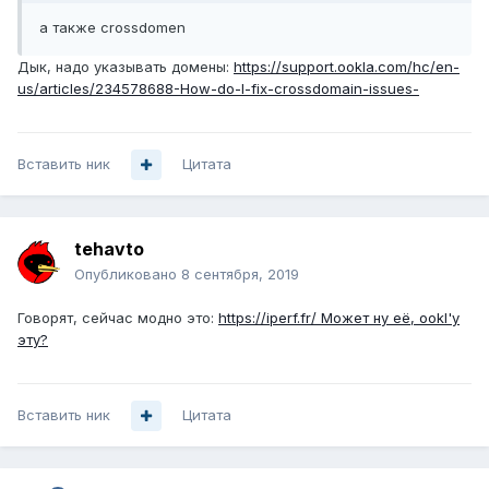
а также crossdomen
Дык, надо указывать домены:
https://support.ookla.com/hc/en-
us/articles/234578688-How-do-I-fix-crossdomain-issues-
Вставить ник
Цитата
tehavto
Опубликовано
8 сентября, 2019
Говорят, сейчас модно это:
https://iperf.fr/ Может ну её, ookl'у
эту?
Вставить ник
Цитата