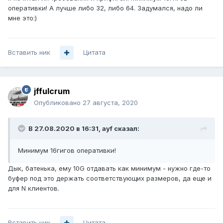
оперативки! А лучше либо 32, либо 64. Задумался, надо ли
мне это:)
Вставить ник
Цитата
jffulcrum
Опубликовано
27 августа, 2020
В 27.08.2020 в 16:31,
ayf
сказал:
Минимум 16гигов оперативки!
Дык, батенька, ему 10G отдавать как минимум - нужно где-то
буфер под это держать соответствующих размеров, да еще и
для N клиентов.
Вставить ник
Цитата