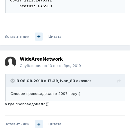
08-27.2221.2470592

    status: PASSED
Вставить ник
Цитата
WideAreaNetwork
Опубликовано
13 сентября, 2019
В 08.09.2019 в 17:39,
Ivan_83
сказал:
Сысоев
проповедовал в 2007 году
:)
а где проповедовал? )))
Вставить ник
Цитата