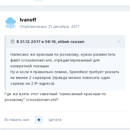
Ivanoff
Опубликовано
21 декабря, 2017
В 21.12.2017 в 08:18,
alibek
сказал:
Написано же красным по розовому, нужно разместить
файл crossdomain.xml, отредактированный для
конкретной локации.
Ну и если я правильно помню, Speedtest требует указать
не менее 2 серверов (правда можно повесить один
сервер на 2 IP-адреса).
Где же взять этот заветный "написанный красным по
розовому" crossdomain.xml?
Вставить ник
Цитата