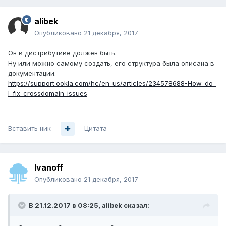
alibek
Опубликовано
21 декабря, 2017
Он в дистрибутиве должен быть.
Ну или можно самому создать, его структура была описана в
документации.
https://support.ookla.com/hc/en-us/articles/234578688-How-do-
I-fix-crossdomain-issues
Вставить ник
Цитата
Ivanoff
Опубликовано
21 декабря, 2017
В 21.12.2017 в 08:25,
alibek
сказал: