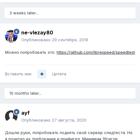
3 weeks later...
ne-vlezay80
Опубликовано
29 сентября, 2019
Можно попробовать это:
https://github.com/librespeed/speedtest
Вставить ник
Цитата
10 months later...
ayf
Опубликовано
27 августа, 2020
Дошли руки, попробовать поднять свой сервер спидтеста. Но
я почитал их требования и прифигел. Минимум 16гигов