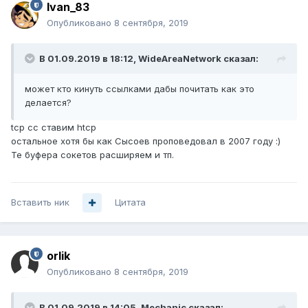
Ivan_83
Опубликовано
8 сентября, 2019
В 01.09.2019 в 18:12,
WideAreaNetwork
сказал:
может кто кинуть ссылками дабы почитать как это
делается?
tcp cc ставим htcp
остальное хотя бы как Сысоев проповедовал в 2007 году
:)
Те буфера сокетов расширяем и тп.
Вставить ник
Цитата
orlik
Опубликовано
8 сентября, 2019
В 01.09.2019 в 14:05,
Mechanic
сказал: