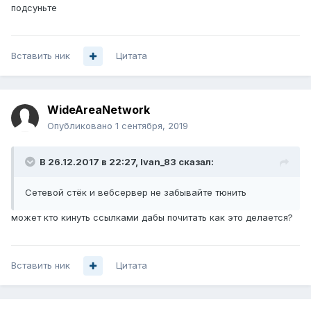
подсуньте
Вставить ник
Цитата
WideAreaNetwork
Опубликовано
1 сентября, 2019
В 26.12.2017 в 22:27,
Ivan_83
сказал:
Сетевой стёк и вебсервер не забывайте тюнить
может кто кинуть ссылками дабы почитать как это делается?
Вставить ник
Цитата