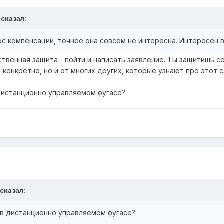
 сказал:
с компенсации, точнее она совсем не интересна. Интересен 
твенная защита - пойти и написать заявление. Ты защитишь с
их конкретно, но и от многих других, которые узнают про этот
 дистанционно управляемом фугасе?
 сказал:
 в дистанционно управляемом фугасе?