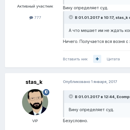
Активный участник
Вину определяет суд.
В 01.01.2017 в 10:17, stas_k
777
А что мешает им не ждать ко
Ничего. Получается вся возня с
Вставить ник
Цитата
stas_k
Опубликовано
1 января, 2017
В 01.01.2017 в 12:44, Ecomp
Вину определяет суд.
Безусловно.
VIP