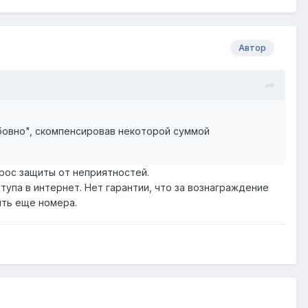
Автор
бовно", скомпенсировав некоторой суммой
рос защиты от неприятностей.
упа в интернет. Нет гарантии, что за вознаграждение
ить еще номера.