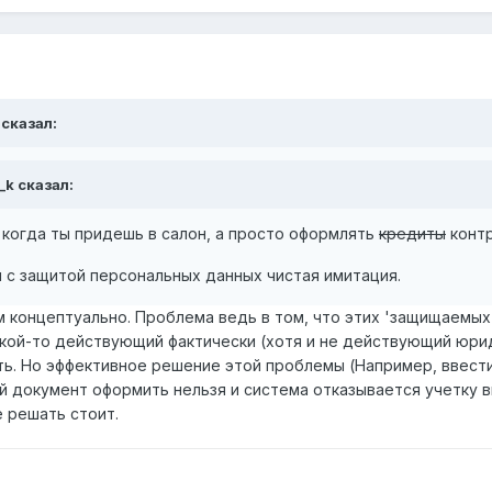
 сказал:
s_k сказал:
 когда ты придешь в салон, а просто оформлять
кредиты
контр
я с защитой персональных данных чистая имитация.
м концептуально. Проблема ведь в том, что этих 'защищаемых
кой-то действующий фактически (хотя и не действующий юрид
ть. Но эффективное решение этой проблемы (Например, ввести
 документ оформить нельзя и система отказывается учетку вк
 решать стоит.