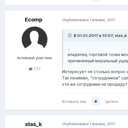
Ecomp
Опубликовано
1 января, 2017
В 01.01.2017 в 13:07, stas_k
...
владелец торговой точки мо
Активный участник
причиненный моральный ущерб
777
Интересует не столько вопрос 
Так понимаю, "сотрудников" са
эти же сотрудники не продадут
Вставить ник
Цитата
stas_k
Опубликовано
1 января, 2017