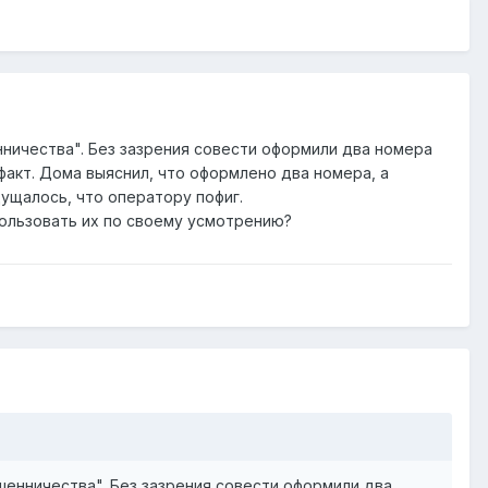
ничества". Без зазрения совести оформили два номера
факт. Дома выяснил, что оформлено два номера, а
ущалось, что оператору пофиг.
ользовать их по своему усмотрению?
шенничества". Без зазрения совести оформили два