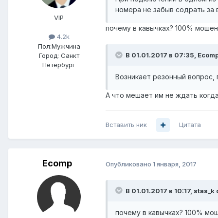
номера не забыв содрать за
VIP
почему в кавычках? 100% мошен
4.2k
Пол:
Мужчина
В 01.01.2017 в 07:35, Ecomp
Город:
Санкт
Петербург
Возникает резонный вопрос,
А что мешает им не ждать когд
Вставить ник
Цитата
Ecomp
Опубликовано
1 января, 2017
В 01.01.2017 в 10:17, stas_k
почему в кавычках? 100% мош