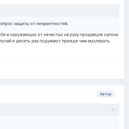
вопрос защиты от неприятностей.
ебя и окружающих от нечистых на руку продавцов салона
 случай и десять раз подумают прежде чем мухлевать.
Автор