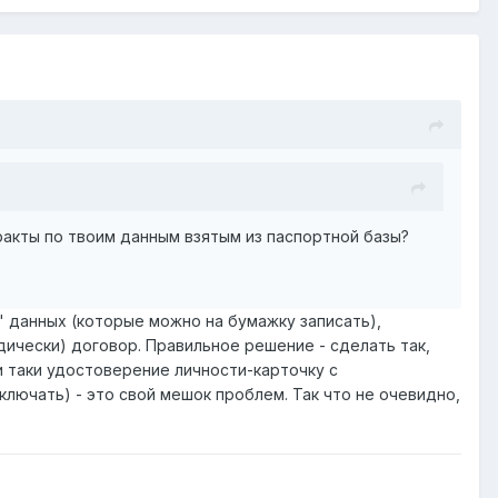
акты по твоим данным взятым из паспортной базы?
' данных (которые можно на бумажку записать),
ически) договор. Правильное решение - сделать так,
 таки удостоверение личности-карточку с
лючать) - это свой мешок проблем. Так что не очевидно,