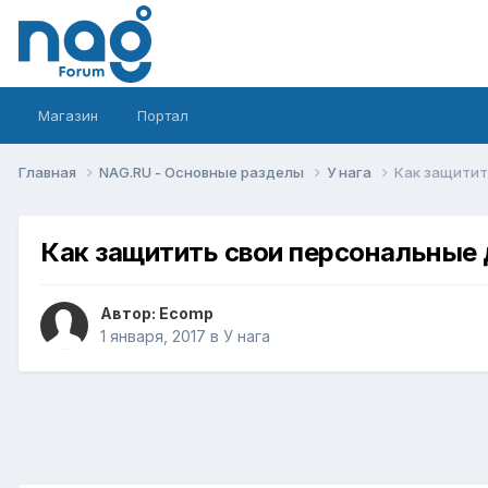
Магазин
Портал
Главная
NAG.RU - Основные разделы
У нага
Как защитит
Как защитить свои персональные
Автор:
Ecomp
1 января, 2017
в
У нага