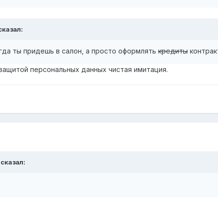
 сказал:
гда ты придешь в салон, а просто оформлять
кредиты
контрак
 защитой персональных данных чистая имитация.
 сказал: