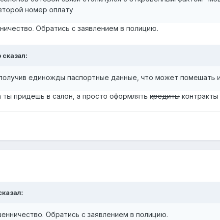
 второй номер оплату
ничество. Обратись с заявлением в полицию.
 сказал:
 получив единожды паспортные данные, что может помешать 
а ты придешь в салон, а просто оформлять
кредиты
контракты 
 сказал:
енничество. Обратись с заявлением в полицию.