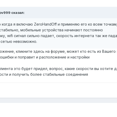
kov999 сказал:
что когда я включаю ZeroHandOff и применяю его ко всем точкам
 стабильно, мобильные устройства начинают постоянно
ку, wifi сигнал сильно падает, скорость интернета так же пад
i сетью невозможно.
ожение, кликните здесь на форуме, может кто есть из Вашего 
 ошибки и поправит и расположение и настройки
клиента это будет придел, вопрос, какие скорости вы хотите 
ости и получить более стабильные соединения