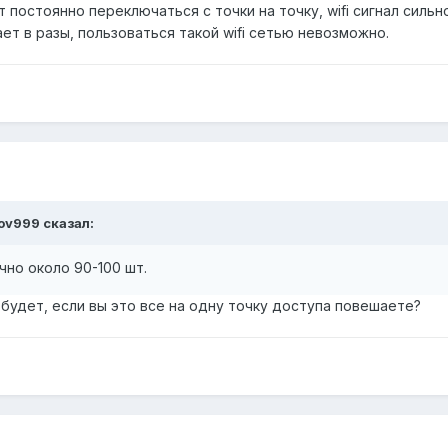
постоянно переключаться с точки на точку, wifi сигнал сильн
ет в разы, пользоваться такой wifi сетью невозможно.
kov999 сказал:
но около 90-100 шт.
будет, если вы это все на одну точку доступа повешаете?