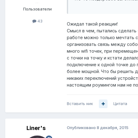
Пользователи
43
Ожидал такой реакции!
Смысл в чем, пытались сделать 
работе можно только мечтать с 
организовать связь между собой
много wifi точек, при перемещ
с точки на точку и кстати дела
подключение к одной точке до п
более мощной. Что бы решить да
никаких переключений устройств
настоящим роумингом нам не по
Вставить ник
Цитата
Liner's
Опубликовано
8 декабря, 2015