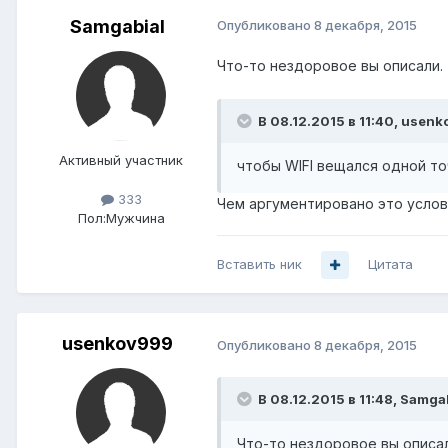
Samgabial
Опубликовано
8 декабря, 2015
Что-то нездоровое вы описали.
В 08.12.2015 в 11:40, usenk
Активный участник
чтобы WIFI вещался одной то
333
Чем аргументировано это усло
Пол:
Мужчина
Вставить ник
Цитата
usenkov999
Опубликовано
8 декабря, 2015
В 08.12.2015 в 11:48, Samga
Что-то нездоровое вы описал