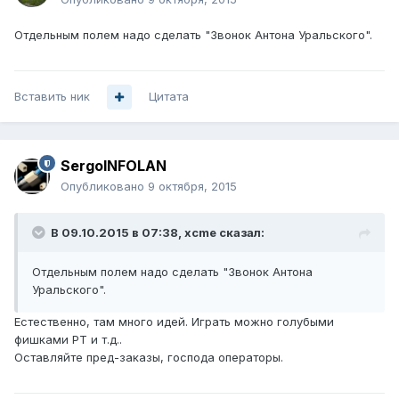
Отдельным полем надо сделать "Звонок Антона Уральского".
Вставить ник
Цитата
SergoINFOLAN
Опубликовано
9 октября, 2015
В 09.10.2015 в 07:38, xcme сказал:
Отдельным полем надо сделать "Звонок Антона
Уральского".
Естественно, там много идей. Играть можно голубыми
фишками РТ и т.д..
Оставляйте пред-заказы, господа операторы.