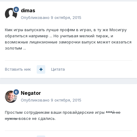
dimas
Опубликовано
9 октября, 2015
Кмк игры выпускать лучше профям в играх, в ту же Мосигру
обратиться например ... Но учитывая мелкий тираж, и
возможные лицензионные заморочки выпуск может оказаться
золотым ...
Вставить ник
Цитата
Negator
Опубликовано
9 октября, 2015
Простым сотрудникам ваши провайдерские игры
***й не
нужны
вовсе не сдались.