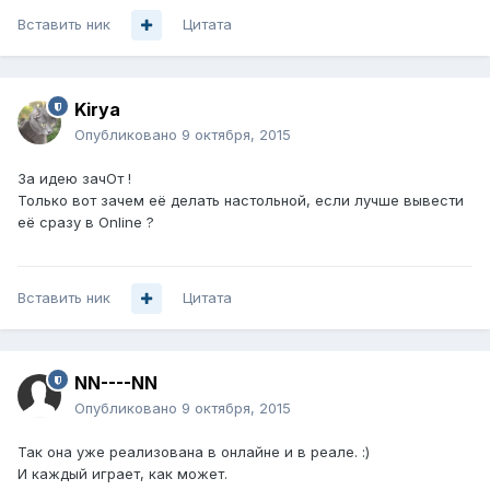
Вставить ник
Цитата
Kirya
Опубликовано
9 октября, 2015
За идею зачОт !
Только вот зачем её делать настольной, если лучше вывести
её сразу в Online ?
Вставить ник
Цитата
NN----NN
Опубликовано
9 октября, 2015
Так она уже реализована в онлайне и в реале. :)
И каждый играет, как может.