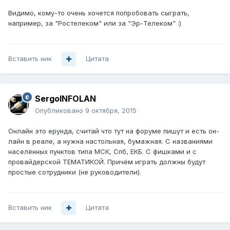
Видимо, кому-то очень хочется попробовать сыграть,
например, за "Ростелеком" или за "Эр-Телеком" :)
Вставить ник
Цитата
SergoINFOLAN
Опубликовано
9 октября, 2015
Онлайн это ерунда, считай что тут на форуме пишут и есть он-
лайн в реале, а нужна настольная, бумажная. С названиями
населённых пунктов типа МСК, Спб, ЕКБ. С фишками и с
провайдерской ТЕМАТИКОЙ. Причём играть должны будут
простые сотрудники (не руководители).
Вставить ник
Цитата