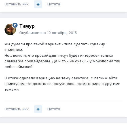
Вставить ник
Цитата
Тимур
Опубликовано
10 октября, 2015
мы думали про такой вариант - типа сделать сувенир
клиентам.
Но... поняли, что провайдинг тикун будет интересен только
самим же провайдерам. Да и то - не очень - у монополии так
себе геймплей.
В итоге сделали вариацию на тему свинтуса, с легким айти
привкусом. Но дожать не получилось - замотались с другими
темами.
Вставить ник
Цитата