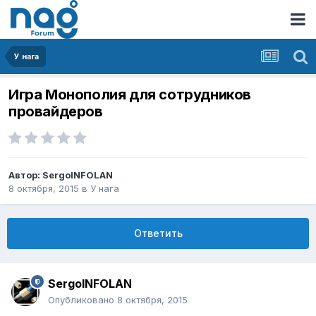
У нага
Игра Монополия для сотрудников
провайдеров
Автор:
SergoINFOLAN
8 октября, 2015
в
У нага
Ответить
SergoINFOLAN
Опубликовано
8 октября, 2015