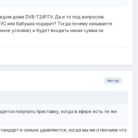
аждом доме DVB-T2/IPTV. Да и то под вопросом.
ТУС или бабушка подарит? Тогда почему называете
нное условие) и будет входить некая сумма за
Автор
идется покупать приставку, когда в эфире есть те же
тандарт и сильно удивляются, когда мы им отвечаем что