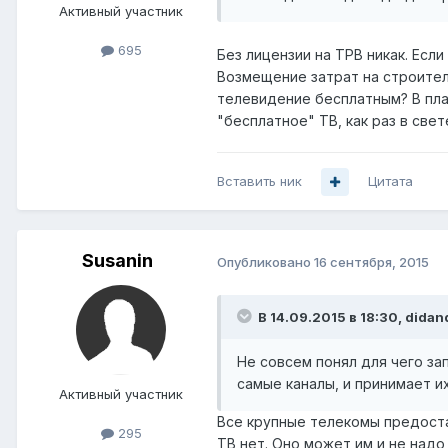
Активный участник
695
Без лицензии на ТРВ никак. Есл
Возмещение затрат на строител
телевидение бесплатным? В плат
"бесплатное" ТВ, как раз в све
Вставить ник
Цитата
Susanin
Опубликовано
16 сентября, 2015
В 14.09.2015 в 18:30, didan
Не совсем понял для чего за
самые каналы, и принимает и
Активный участник
Все крупные телекомы предоста
295
ТВ нет. Оно может им и не надо,