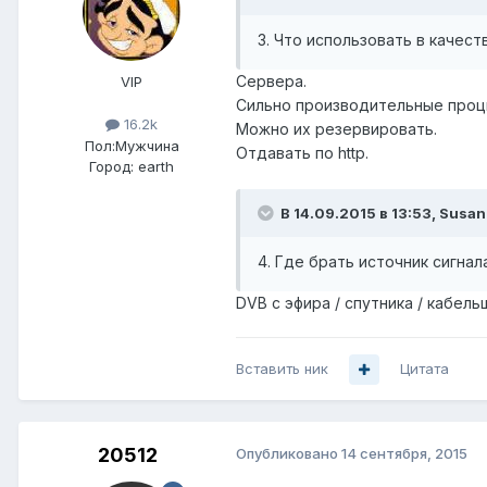
3. Что использовать в качест
Сервера.
VIP
Сильно производительные процы 
16.2k
Можно их резервировать.
Пол:
Мужчина
Отдавать по http.
Город:
earth
В 14.09.2015 в 13:53, Susan
4. Где брать источник сигнал
DVB с эфира / спутника / кабельщ
Вставить ник
Цитата
20512
Опубликовано
14 сентября, 2015