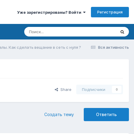
Регистрация
Уже зарегистрированы? Войти
лы. Как сделать вещание в сеть с нуля ?
Вся активность
Share
Подписчики
0
Создать тему
Ответить