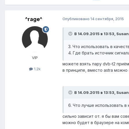
^rage^
Опубликовано
14 сентября, 2015
В 14.09.2015 в 13:53, Susan
3. Что использовать в качест
4. Где брать источник сигнал
VIP
можете взять пару dvb-t2 приёмн
1.2k
в принципе, вместо astra можно 
В 14.09.2015 в 13:53, Susan
6. Что лучше использовать в
сильно зависит от. я бы вам сов
можно будет в браузере на ко