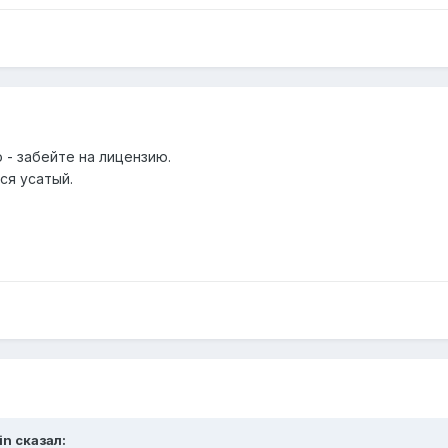
 - забейте на лицензию.
ся усатый.
in сказал: