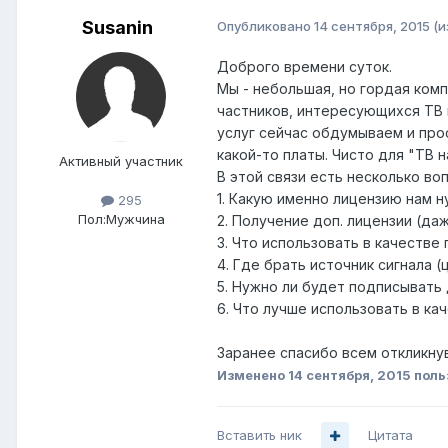
Susanin
Опубликовано
14 сентября, 2015
(и
Доброго времени суток.
Мы - небольшая, но гордая комп
частников, интересующихся ТВ 
услуг сейчас обдумываем и про
какой-то платы. Чисто для "ТВ н
Активный участник
В этой связи есть несколько во
1. Какую именно лицензию нам 
295
Пол:
Мужчина
2. Получение доп. лицензии (да
3. Что использовать в качестве
4. Где брать источник сигнала (
5. Нужно ли будет подписывать 
6. Что лучше использовать в ка
Заранее спасибо всем откликну
Изменено
14 сентября, 2015
поль
Вставить ник
Цитата