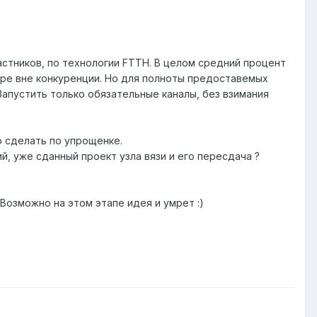
астников, по технологии FTTH. В целом средний процент
оре вне конкуренции. Но для полноты предоставемых
Запустить только обязательные каналы, без взимания
о сделать по упрощенке.
, уже сданный проект узла вязи и его пересдача ?
Возможно на этом этапе идея и умрет :)