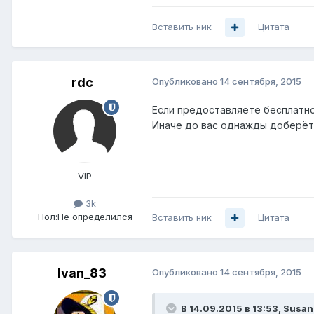
Вставить ник
Цитата
rdc
Опубликовано
14 сентября, 2015
Если предоставляете бесплатно
Иначе до вас однажды доберёт
VIP
3k
Пол:
Не определился
Вставить ник
Цитата
Ivan_83
Опубликовано
14 сентября, 2015
В 14.09.2015 в 13:53, Susan