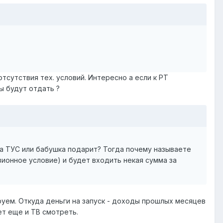
отсутствия тех. условий. Интересно а если к РТ
ы будут отдать ?
а ТУС или бабушка подарит? Тогда почему называете
зионное условие) и будет входить некая сумма за
руем. Откуда деньги на запуск - доходы прошлых месяцев
дет еще и ТВ смотреть.