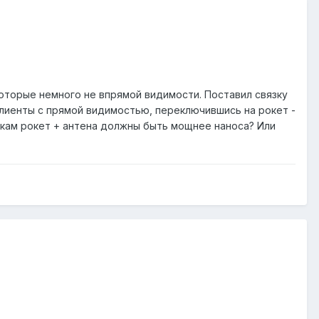
оторые немного не впрямой видимости. Поставил связку
клиенты с прямой видимостью, переключившись на рокет -
тикам рокет + антена должны быть мощнее наноса? Или