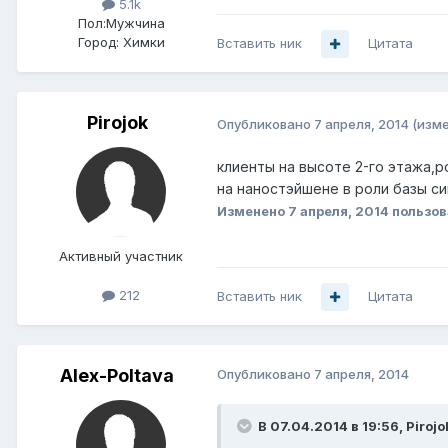
5.1k
Пол:
Мужчина
Город:
Химки
Вставить ник
Цитата
Pirojok
Опубликовано
7 апреля, 2014
(изм
клиенты на высоте 2-го этажа,р
на наностэйшене в роли базы си
Изменено
7 апреля, 2014
пользов
Активный участник
212
Вставить ник
Цитата
Alex-Poltava
Опубликовано
7 апреля, 2014
В 07.04.2014 в 19:56, Pirojo