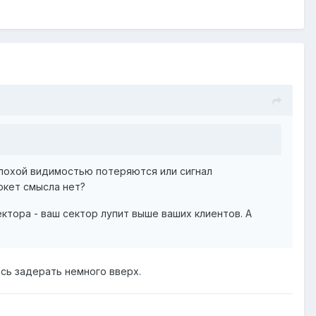
 плохой видимостью потеряются или сигнал
окет смысла нет?
ктора - ваш сектор лупит выше ваших клиентов. А
ось задерать немного вверх.