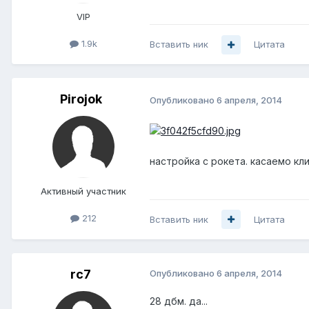
VIP
1.9k
Вставить ник
Цитата
Pirojok
Опубликовано
6 апреля, 2014
настройка с рокета. касаемо кл
Активный участник
212
Вставить ник
Цитата
rc7
Опубликовано
6 апреля, 2014
28 дбм. да...