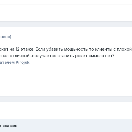
енено)
окет на 12 этаже. Если убавить мощьность то клиенты с плох
гнал отличный...получается ставить рокет смысла нет?
ателем Pirojok
k сказал: