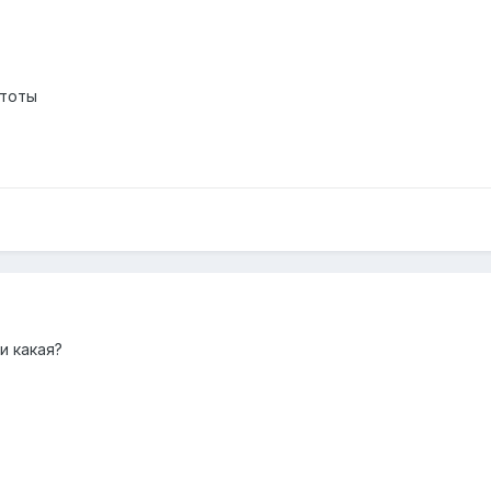
стоты
и какая?