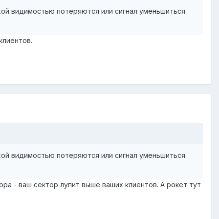
охой видимостью потеряются или сигнал уменьшиться.
клиентов.
охой видимостью потеряются или сигнал уменьшиться.
ра - ваш сектор лупит выше ваших клиентов. А рокет тут