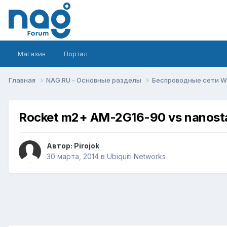
Магазин
Портал
Главная
NAG.RU - Основные разделы
Беспроводные сети Wi-
Rocket m2+ AM-2G16-90 vs nanost
Автор:
Pirojok
30 марта, 2014
в
Ubiquiti Networks