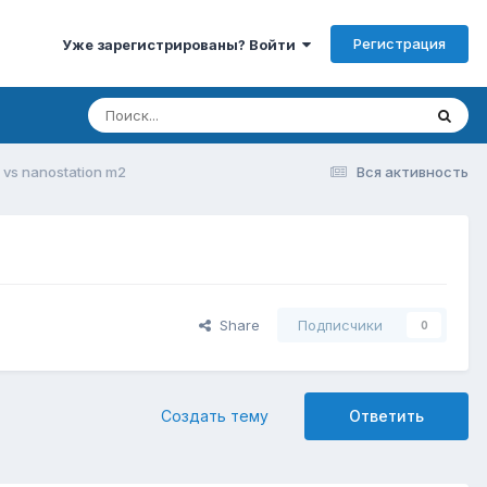
Регистрация
Уже зарегистрированы? Войти
vs nanostation m2
Вся активность
Share
Подписчики
0
Создать тему
Ответить