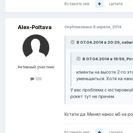
Вставить ник
Цитата
Alex-Poltava
Опубликовано
8 апреля, 2014
В 07.04.2014 в 20:29, xabar
В 07.04.2014 в 19:56, Pir
Активный участник
клиенты на высоте 2-го э
уменьшиться. Хотя на нано
120
У вас проблема с юстировкой
рокет тут не причем.
Кстати да. Менял нанос м5 на р
Вставить ник
Цитата