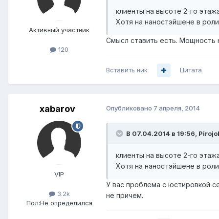
клиенты на высоте 2-го этаж
Хотя на наностэйшене в роли
Активный участник
Смысл ставить есть. Мощность 
120
Вставить ник
Цитата
xabarov
Опубликовано
7 апреля, 2014
В 07.04.2014 в 19:56, Pirojo
клиенты на высоте 2-го этаж
Хотя на наностэйшене в роли
VIP
У вас проблема с юстировкой се
3.2k
не причем.
Пол:
Не определился