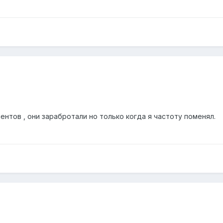
иентов , они зарабротали но только когда я частоту поменял.