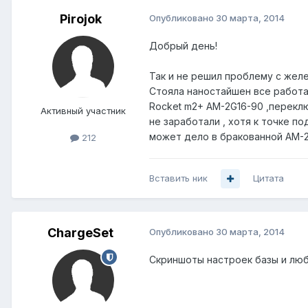
Pirojok
Опубликовано
30 марта, 2014
Добрый день!
Так и не решил проблему с желе
Стояла наностайшен все работа
Rocket m2+ AM-2G16-90 ,перекл
Активный участник
не заработали , хотя к точке п
может дело в бракованной AM-
212
Вставить ник
Цитата
ChargeSet
Опубликовано
30 марта, 2014
Скриншоты настроек базы и любо