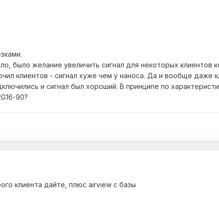
зками.
ло, было желание увеличить сигнал для некоторых клиентов к
ючил клиентов - сигнал хуже чем у наноса. Да и вообще даже 
одключились и сигнал был хороший. В принципе по характерис
2G16-90?
го клиента дайте, плюс airview с базы