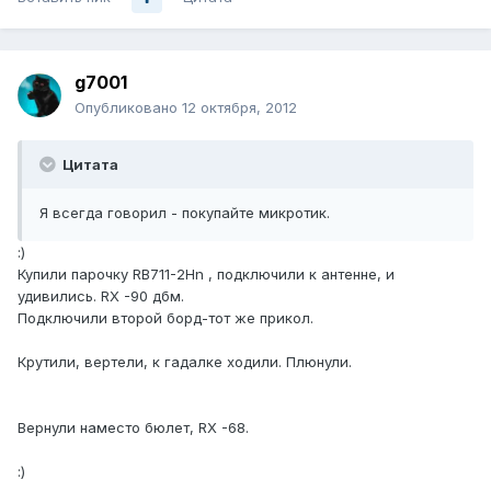
g7001
Опубликовано
12 октября, 2012
Цитата
Я всегда говорил - покупайте микротик.
:)
Купили парочку RB711-2Hn , подключили к антенне, и
удивились. RX -90 дбм.
Подключили второй борд-тот же прикол.
Крутили, вертели, к гадалке ходили. Плюнули.
Вернули наместо бюлет, RX -68.
:)