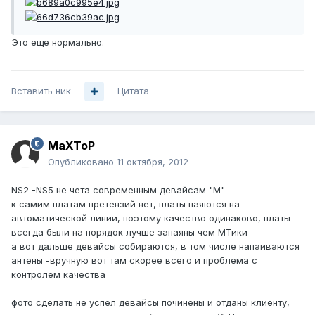
Это еще нормально.
Вставить ник
Цитата
MaXToP
Опубликовано
11 октября, 2012
NS2 -NS5 не чета современным девайсам "М"
к самим платам претензий нет, платы паяются на
автоматической линии, поэтому качество одинаково, платы
всегда были на порядок лучше запаяны чем МТики
а вот дальше девайсы собираются, в том числе напаиваются
антены -вручную вот там скорее всего и проблема с
контролем качества
фото сделать не успел девайсы починены и отданы клиенту,