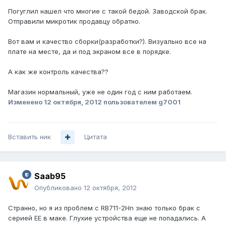
Погуглил нашел что многие с такой бедой. Заводской брак.
Отправили микротик продавцу обратно.
Вот вам и качество сборки(разработки?). Визуально все на
плате на месте, да и под экраном все в порядке.
А как же контроль качества??
Магазин нормальный, уже не один год с ним работаем.
Изменено
12 октября, 2012
пользователем g7001
Вставить ник
Цитата
Saab95
Опубликовано
12 октября, 2012
Странно, но я из проблем с RB711-2Hn знаю только брак с
серией EE в маке. Глухие устройства еще не попадались. А