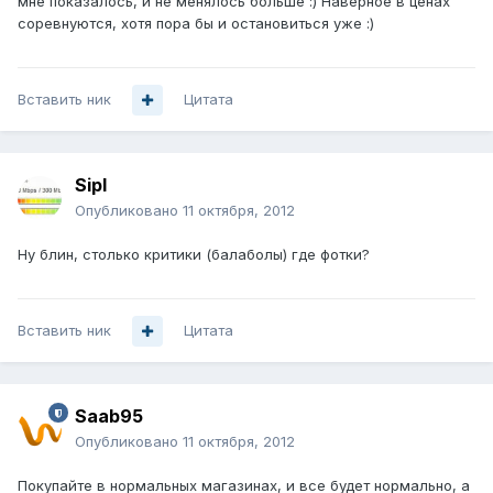
мне показалось, и не менялось больше :) Наверное в ценах
соревнуются, хотя пора бы и остановиться уже :)
Вставить ник
Цитата
Sipl
Опубликовано
11 октября, 2012
Ну блин, столько критики (балаболы) где фотки?
Вставить ник
Цитата
Saab95
Опубликовано
11 октября, 2012
Покупайте в нормальных магазинах, и все будет нормально, а