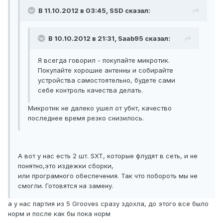
В 11.10.2012 в 03:45, SSD сказал:
В 10.10.2012 в 21:31, Saab95 сказал:
Я всегда говорил - покупайте микротик.
Покупайте хорошие антенны и собирайте
устройства самостоятельно, будете сами
себе контроль качества делать.
Микротик не далеко ушел от убнт, качество
последнее время резко снизилось.
А вот у нас есть 2 шт. SXT, которые флудят в сеть, и не
понятно,это издежки сборки,
или програмного обеспечения. Так что побороть мы не
смогли. Готовятся на замену.
а у нас партия из 5 Grooves сразу здохла, до этого все было
норм и после как бы пока норм