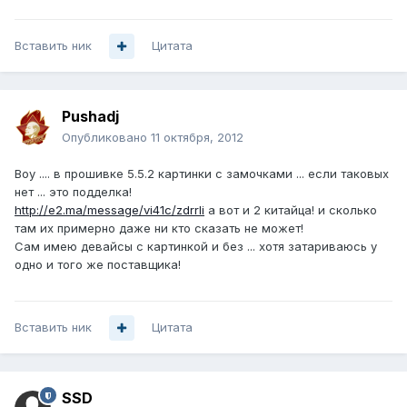
Вставить ник
Цитата
Pushadj
Опубликовано
11 октября, 2012
Воу .... в прошивке 5.5.2 картинки с замочками ... если таковых
нет ... это подделка!
http://e2.ma/message/vi41c/zdrrli
а вот и 2 китайца! и сколько
там их примерно даже ни кто сказать не может!
Сам имею девайсы с картинкой и без ... хотя затариваюсь у
одно и того же поставщика!
Вставить ник
Цитата
SSD