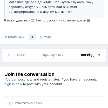
магазина где все дешевле. Пользуясь случаем, хочу
спросить, откуда у Ланмарта мой акк, хотя
регистрировался я в другом магазине?
Я тоже удивился ))) Это по русски - скоммуниздили )))
Вставить ник
Цитата
НАЗАД
Страница 1 из 2
ВПЕРЁД
Join the conversation
You can post now and register later. If you have an account,
sign in now
to post with your account.
Ответить в тему...