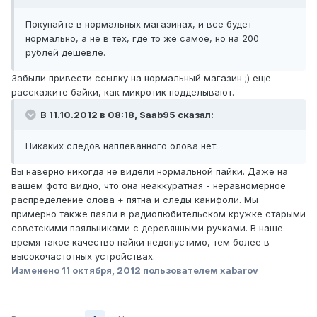
Покупайте в нормальных магазинах, и все будет
нормально, а не в тех, где то же самое, но на 200
рублей дешевле.
Забыли привести ссылку на нормальный магазин ;) еще
расскажите байки, как микротик подделывают.
В 11.10.2012 в 08:18, Saab95 сказал:
Никаких следов наплеванного олова нет.
Вы наверно никогда не видели нормальной пайки. Даже на
вашем фото видно, что она неаккуратная - неравномерное
распределение олова + пятна и следы канифоли. Мы
примерно также паяли в радиолюбительском кружке старыми
советскими паяльниками с деревянными ручками. В наше
время такое качество пайки недопустимо, тем более в
высокочастотных устройствах.
Изменено
11 октября, 2012
пользователем xabarov