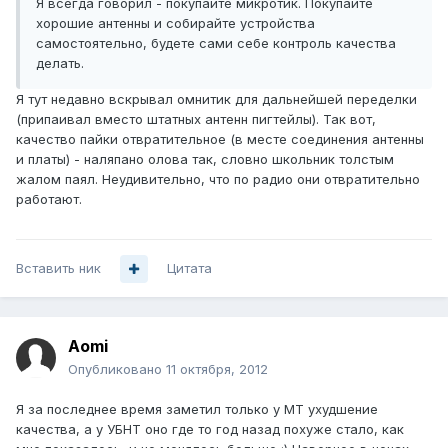
Я всегда говорил - покупайте микротик. Покупайте
хорошие антенны и собирайте устройства
самостоятельно, будете сами себе контроль качества
делать.
Я тут недавно вскрывал омнитик для дальнейшей переделки
(припаивал вместо штатных антенн пигтейлы). Так вот,
качество пайки отвратительное (в месте соединения антенны
и платы) - наляпано олова так, словно школьник толстым
жалом паял. Неудивительно, что по радио они отвратительно
работают.
Вставить ник
Цитата
Aomi
Опубликовано
11 октября, 2012
Я за последнее время заметил только у МТ ухудшение
качества, а у УБНТ оно где то год назад похуже стало, как