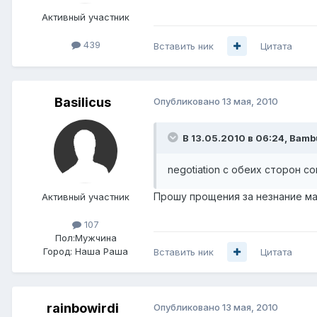
Активный участник
439
Вставить ник
Цитата
Basilicus
Опубликовано
13 мая, 2010
В 13.05.2010 в 06:24, Bamb
negotiation с обеих сторон со
Прошу прощения за незнание матч
Активный участник
107
Пол:
Мужчина
Город:
Наша Раша
Вставить ник
Цитата
rainbowirdi
Опубликовано
13 мая, 2010