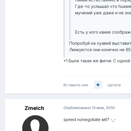
Где-то услышал что huawei
мучений уже даже и не з
Есть у кого какие соображ
Попробуй на хуавей выставить 
Линкуются они конечно не 65-
+1 Была такая же фигня. С одной
Вставить ник
Цитата
Zmeich
Опубликовано
13 мая, 2010
speed nonegotiate мб? -_-