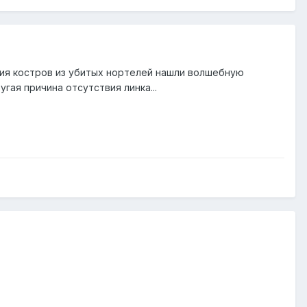
ания костров из убитых нортелей нашли волшебную
угая причина отсутствия линка...