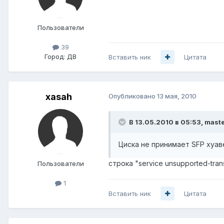
Пользователи
39
Город:
ДВ
Вставить ник
Цитата
xasah
Опубликовано
13 мая, 2010
В 13.05.2010 в 05:53, mast
Циска не принимает SFP хуав
строка "service unsupported-tra
Пользователи
1
Вставить ник
Цитата