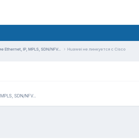
Ethernet, IP, MPLS, SDN/NFV...
Huawei не линкуется с Cisco
 MPLS, SDN/NFV...