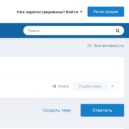
Регистрация
Уже зарегистрированы? Войти
Вся активность
Share
Подписчики
0
Создать тему
Ответить