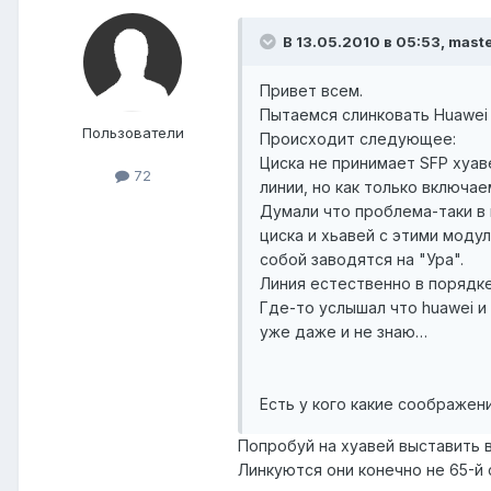
В 13.05.2010 в 05:53, mast
Привет всем.
Пытаемся слинковать Huawei 
Пользователи
Происходит следующее:
Циска не принимает SFP хуав
72
линии, но как только включае
Думали что проблема-таки в м
циска и хьавей с этими моду
собой заводятся на "Ура".
Линия естественно в порядке
Где-то услышал что huawei и 
уже даже и не знаю…
Есть у кого какие соображен
Попробуй на хуавей выставить в 
Линкуются они конечно не 65-й c