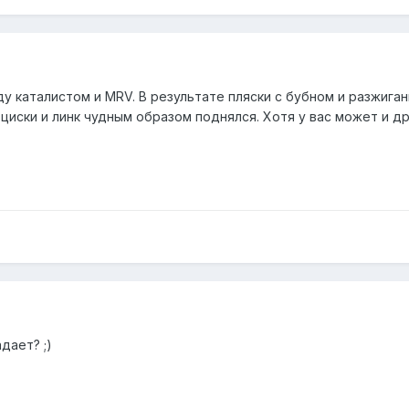
ду каталистом и MRV. В результате пляски с бубном и разжиг
у циски и линк чудным образом поднялся. Хотя у вас может и др
дает? ;)