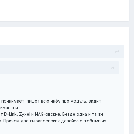
н принимает, пишет всю инфу про модуль, видит
нимается.
D-Link, Zyxel и NAG-овские. Везде одна и та же
га. Причем два хьюавеевских девайса с любыми из