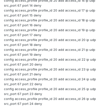
config access_profile profile_id 20 add access_id 16 ip udp
src_port 67 port 14 deny
config access_profile profile_id 20 add access_id 17 ip udp
src_port 67 port 15 deny
config access_profile profile_id 20 add access_id 18 ip udp
src_port 67 port 16 deny
config access_profile profile_id 20 add access_id 19 ip udp
src_port 67 port 17 deny
config access_profile profile_id 20 add access_id 20 ip udp
src_port 67 port 18 deny
config access_profile profile_id 20 add access_id 21 ip udp
src_port 67 port 19 deny
config access_profile profile_id 20 add access_id 22 ip udp
src_port 67 port 20 deny
config access_profile profile_id 20 add access_id 23 ip udp
src_port 67 port 21 deny
config access_profile profile_id 20 add access_id 24 ip udp
src_port 67 port 22 deny
config access_profile profile_id 20 add access_id 25 ip udp
src_port 67 port 23 deny
config access_profile profile_id 20 add access_id 26 ip udp
src_port 67 port 24 deny