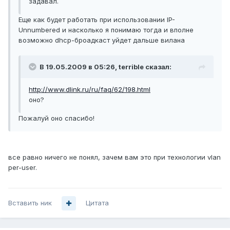
задавал.
Еще как будет работать при использовании IP-
Unnumbered и насколько я понимаю тогда и вполне
возможно dhcp-броадкаст уйдет дальше вилана
В 19.05.2009 в 05:26, terrible сказал:
http://www.dlink.ru/ru/faq/62/198.html
оно?
Пожалуй оно спасибо!
все равно ничего не понял, зачем вам это при технологии vlan
per-user.
Вставить ник
Цитата