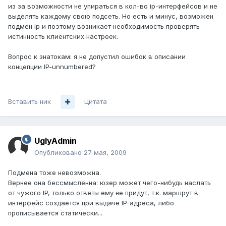
из за возможности не упираться в кол-во ip-интерфейсов и не
выделять каждому свою подсеть. Но есть и минус, возможен
подмен ip и поэтому возникает необходимость проверять
истинность клиентских настроек.
Вопрос к знатокам: я не допустил ошибок в описании
концепции IP-unnumbered?
Вставить ник
Цитата
UglyAdmin
Опубликовано
27 мая, 2009
Подмена тоже невозможна.
Вернее она бессмысленна: юзер может чего-нибудь наслать
от чужого IP, только ответы ему не придут, т.к. маршрут в
интерфейс создаётся при выдаче IP-адреса, либо
прописывается статически...