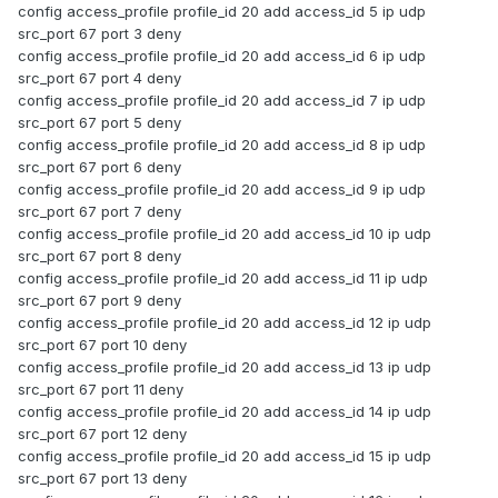
config access_profile profile_id 20 add access_id 5 ip udp
src_port 67 port 3 deny
config access_profile profile_id 20 add access_id 6 ip udp
src_port 67 port 4 deny
config access_profile profile_id 20 add access_id 7 ip udp
src_port 67 port 5 deny
config access_profile profile_id 20 add access_id 8 ip udp
src_port 67 port 6 deny
config access_profile profile_id 20 add access_id 9 ip udp
src_port 67 port 7 deny
config access_profile profile_id 20 add access_id 10 ip udp
src_port 67 port 8 deny
config access_profile profile_id 20 add access_id 11 ip udp
src_port 67 port 9 deny
config access_profile profile_id 20 add access_id 12 ip udp
src_port 67 port 10 deny
config access_profile profile_id 20 add access_id 13 ip udp
src_port 67 port 11 deny
config access_profile profile_id 20 add access_id 14 ip udp
src_port 67 port 12 deny
config access_profile profile_id 20 add access_id 15 ip udp
src_port 67 port 13 deny