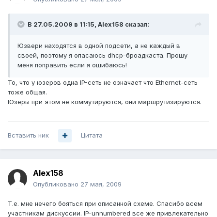
В 27.05.2009 в 11:15, Alex158 сказал:
Юзвери находятся в одной подсети, а не каждый в
своей, поэтому я опасаюсь dhcp-броадкаста. Прошу
меня поправить если я ошибаюсь!
То, что у юзеров одна IP-сеть не означает что Ethernet-сеть
тоже общая.
Юзеры при этом не коммутируются, они маршрутизируются.
Вставить ник
Цитата
Alex158
Опубликовано
27 мая, 2009
Т.е. мне нечего бояться при описанной схеме. Спасибо всем
участникам дискуссии. IP-unnumbered все же привлекательно