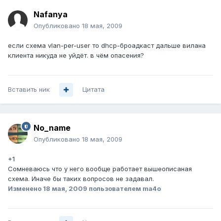
Nafanya
Опубликовано
18 мая, 2009
если схема vlan-per-user то dhcp-броадкаст дальше вилана
клиента никуда не уйдёт. в чём опасения?
Вставить ник
Цитата
No_name
Опубликовано
18 мая, 2009
+1
Сомневаюсь что у него вообще работает вышеописаная
схема. Иначе бы таких вопросов не задавал.
Изменено
18 мая, 2009
пользователем ma4o