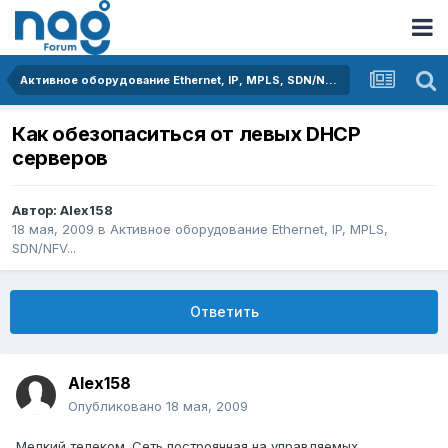
Активное оборудование Ethernet, IP, MPLS, SDN/NFV...
Как обезопаситься от левых DHCP
серверов
Автор:
Alex158
18 мая, 2009
в
Активное оборудование Ethernet, IP, MPLS,
SDN/NFV...
Ответить
Alex158
Опубликовано
18 мая, 2009
Мелкий телеком. Сеть построянная на управляемых