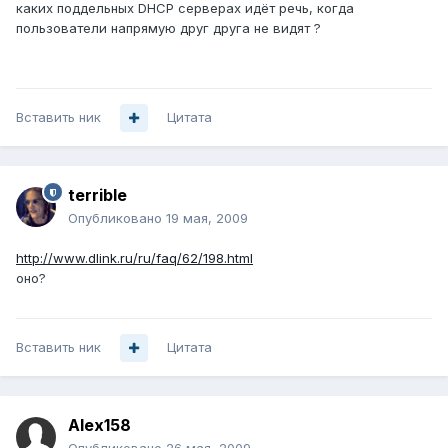
каких поддельных DHCP серверах идёт речь, когда
пользователи напрямую друг друга не видят ?
Вставить ник
Цитата
terrible
Опубликовано
19 мая, 2009
http://www.dlink.ru/ru/faq/62/198.html
оно?
Вставить ник
Цитата
Alex158