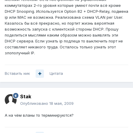
коммутаторах 2-го уровня которые умеют почти всё кроме
DHCP Snooping. Используется Option 82 + DHCP-Relay, подмена
ip или MAC не возможна. Реализована схема VLAN per User.
Казалось бы всё прекрасно, но портит жизнь вероятная
возможность запуска с клиентской стороны DHCP. Прошу
поделиться мыслями каким образом можно выявлять эти
DHCP сервера. Если узнать ip подлеца то выключить порт не
составляет никакого труда. Осталось только узнать этот
злополучный IP.
Вставить ник
Цитата
Stak
Опубликовано
18 мая, 2009
А на чём вланы то терминируются?