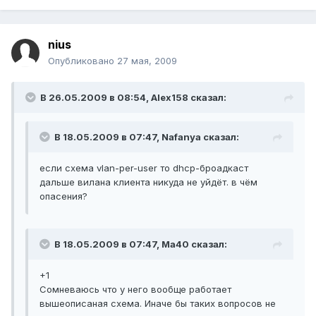
nius
Опубликовано
27 мая, 2009
В 26.05.2009 в 08:54, Alex158 сказал:
В 18.05.2009 в 07:47, Nafanya сказал:
если схема vlan-per-user то dhcp-броадкаст
дальше вилана клиента никуда не уйдёт. в чём
опасения?
В 18.05.2009 в 07:47, Ma40 сказал:
+1
Сомневаюсь что у него вообще работает
вышеописаная схема. Иначе бы таких вопросов не