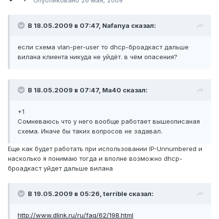
Опубликовано
26 мая, 2009
В 18.05.2009 в 07:47, Nafanya сказал:
если схема vlan-per-user то dhcp-броадкаст дальше
вилана клиента никуда не уйдёт. в чём опасения?
В 18.05.2009 в 07:47, Ma40 сказал:
+1
Сомневаюсь что у него вообще работает вышеописаная
схема. Иначе бы таких вопросов не задавал.
Еще как будет работать при использовании IP-Unnumbered и
насколько я понимаю тогда и вполне возможно dhcp-
броадкаст уйдет дальше вилана
В 19.05.2009 в 05:26, terrible сказал:
http://www.dlink.ru/ru/faq/62/198.html