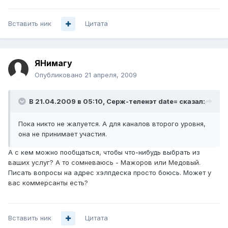
Вставить ник
Цитата
ЯНимагу
Опубликовано
21 апреля, 2009
В 21.04.2009 в 05:10, Серж-теленэт date= сказал:
Пока никто не жалуется. А для каналов второго уровня,
она не принимает участия.
А с кем можно пообщаться, чтобы что-нибудь выбрать из
ваших услуг? А то сомневаюсь - Мажоров или Медовый.
Писать вопросы на адрес хэлпдеска просто боюсь. Может у
вас коммерсанты есть?
Вставить ник
Цитата