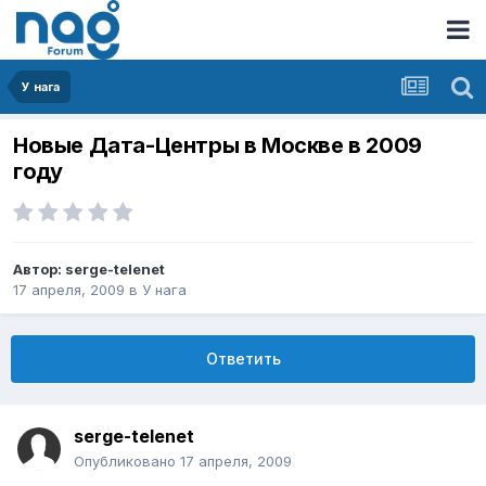
У нага
Новые Дата-Центры в Москве в 2009
году
Автор:
serge-telenet
17 апреля, 2009
в
У нага
Ответить
serge-telenet
Опубликовано
17 апреля, 2009