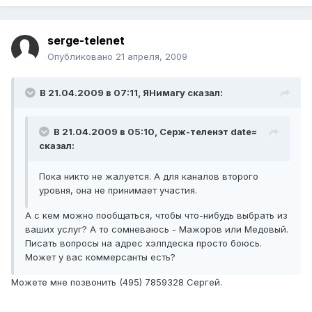
serge-telenet
Опубликовано
21 апреля, 2009
В 21.04.2009 в 07:11, ЯНимагу сказал:
В 21.04.2009 в 05:10, Серж-теленэт date=
сказал:
Пока никто не жалуется. А для каналов второго
уровня, она не принимает участия.
А с кем можно пообщаться, чтобы что-нибудь выбрать из
ваших услуг? А то сомневаюсь - Мажоров или Медовый.
Писать вопросы на адрес хэлпдеска просто боюсь.
Может у вас коммерсанты есть?
Можете мне позвонить (495) 7859328 Сергей.