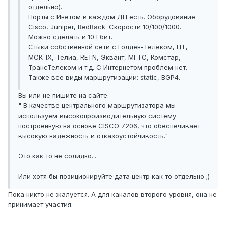
отдельно).
Порты с Инетом в каждом ДЦ есть. Оборудование
Cisco, Juniper, RedBack. Скорости 10/100/1000.
Можно сделать и 10 Гбит.
Стыки собственной сети с Голден-Телеком, ЦТ,
МСК-IX, Телиа, RETN, Эквант, МГТС, Комстар,
ТрансТелеком и т.д. С Интернетом проблем нет.
Также все виды маршрутизации: static, BGP4.
Вы или не пишите на сайте:
" В качестве центрального маршрутизатора мы
используем высокопроизводительную систему
построенную на основе CISCO 7206, что обеспечивает
высокую надежность и отказоустойчивость."
Это как то не солидно...
Или хотя бы позиционируйте дата центр как то отдельно ;)
Пока никто не жалуется. А для каналов второго уровня, она не
принимает участия.