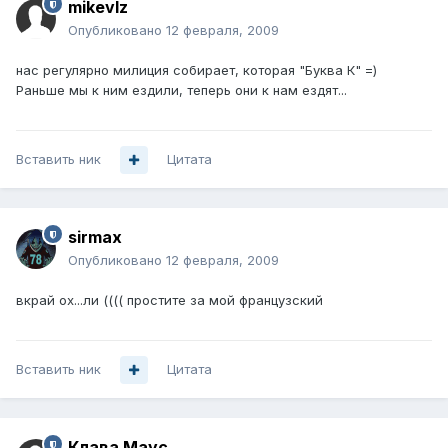
mikevlz
Опубликовано
12 февраля, 2009
нас регулярно милиция собирает, которая "Буква К" =)
Раньше мы к ним ездили, теперь они к нам ездят...
Вставить ник
Цитата
sirmax
Опубликовано
12 февраля, 2009
вкрай ох...ли (((( простите за мой французский
Вставить ник
Цитата
Клава Маус