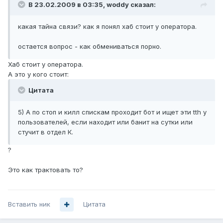
В 23.02.2009 в 03:35, woddy сказал:
какая тайна связи? как я понял хаб стоит у оператора.
остается вопрос - как обмениваться порно.
Хаб стоит у оператора.
А это у кого стоит:
Цитата
5) А по стоп и килл спискам проходит бот и ищет эти tth у
пользователей, если находит или банит на сутки или
стучит в отдел К.
?
Это как трактовать то?
Вставить ник
Цитата