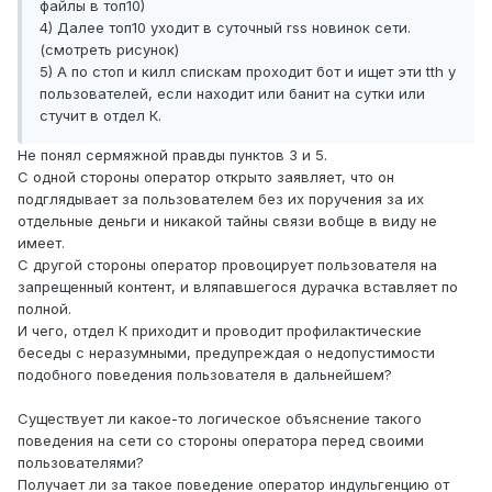
файлы в топ10)
4) Далее топ10 уходит в суточный rss новинок сети.
(смотреть рисунок)
5) А по стоп и килл спискам проходит бот и ищет эти tth у
пользователей, если находит или банит на сутки или
стучит в отдел К.
Не понял сермяжной правды пунктов 3 и 5.
С одной стороны оператор открыто заявляет, что он
подглядывает за пользователем без их поручения за их
отдельные деньги и никакой тайны связи вобще в виду не
имеет.
С другой стороны оператор провоцирует пользователя на
запрещенный контент, и вляпавшегося дурачка вставляет по
полной.
И чего, отдел К приходит и проводит профилактические
беседы с неразумными, предупреждая о недопустимости
подобного поведения пользователя в дальнейшем?
Существует ли какое-то логическое объяснение такого
поведения на сети со стороны оператора перед своими
пользователями?
Получает ли за такое поведение оператор индульгенцию от