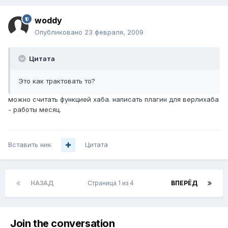
woddy
Опубликовано
23 февраля, 2009
Цитата
Это как трактовать то?
можно считать функцией хаба. написать плагин для верлихаба
- работы месяц.
Вставить ник
Цитата
НАЗАД
Страница 1 из 4
ВПЕРЁД
Join the conversation