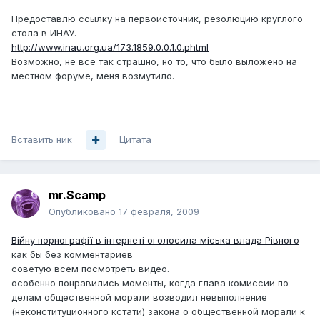
Предоставлю ссылку на первоисточник, резолюцию круглого
стола в ИНАУ.
http://www.inau.org.ua/173.1859.0.0.1.0.phtml
Возможно, не все так страшно, но то, что было выложено на
местном форуме, меня возмутило.
Вставить ник
Цитата
mr.Scamp
Опубликовано
17 февраля, 2009
Війну порнографії в інтернеті оголосила міська влада Рівного
как бы без комментариев
советую всем посмотреть видео.
особенно понравились моменты, когда глава комиссии по
делам общественной морали возводил невыполнение
(неконституционного кстати) закона о общественной морали к