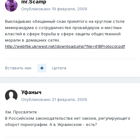
mr.Scamp
Опубликовано
19 февраля, 2009
Выкладываю обещанный скан принятого на круглом столе
меморандума о сотрудничестве провайдеров и местных
властей в сфере борьбы в сфере защиты общественной
морали в домашних сетях.
http://webfile.ukrwest.net/download.php?file=418Protocol.pdf
Вставить ник
Цитата
Уфаныч
Опубликовано
21 февраля, 2009
Хм. Просвятите.
В Российском законодательстве нет закона, регулирующего
оборот порнографии. А в Украинском - есть?