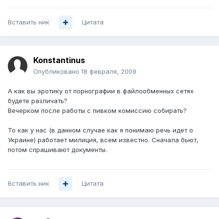
Вставить ник
Цитата
Konstantinus
Опубликовано
18 февраля, 2009
А как вы эротику от порнографии в файлообменных сетях
будете различать?
Вечерком после работы с пивком комиссию собирать?
То как у нас (в данном случае как я понимаю речь идет о
Украине) работает милиция, всем известно. Сначала бьют,
потом спрашивают документы.
Вставить ник
Цитата