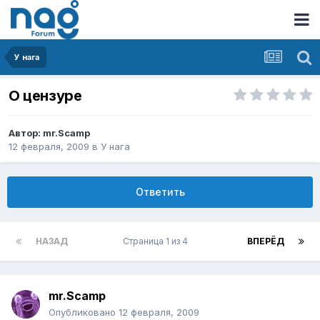
У нага
О цензуре
Автор:
mr.Scamp
12 февраля, 2009
в
У нага
Ответить
НАЗАД
Страница 1 из 4
ВПЕРЁД
mr.Scamp
Опубликовано
12 февраля, 2009