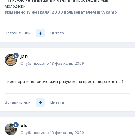
Тут нужно не запрещать и банить, а просвещать умы
молодежи.
Изменено
13 февраля, 2009
пользователем mr.Scamp
Вставить ник
Цитата
jab
Опубликовано
13 февраля, 2009
Твоя вера в человеческий разум меня просто поражает. ;-)
Вставить ник
Цитата
vIv
Опубликовано
13 февраля, 2009