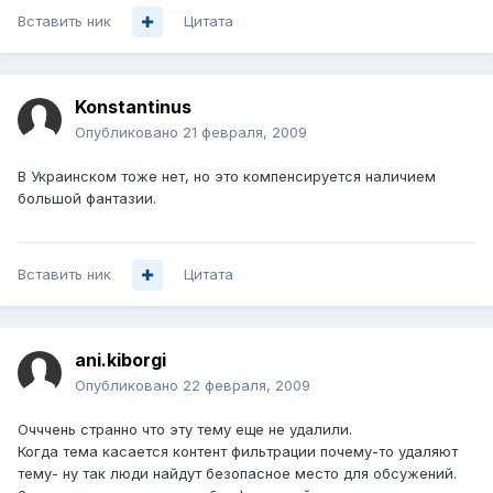
Вставить ник
Цитата
Konstantinus
Опубликовано
21 февраля, 2009
В Украинском тоже нет, но это компенсируется наличием
большой фантазии.
Вставить ник
Цитата
ani.kiborgi
Опубликовано
22 февраля, 2009
Очччень странно что эту тему еще не удалили.
Когда тема касается контент фильтрации почему-то удаляют
тему- ну так люди найдут безопасное место для обсужений.