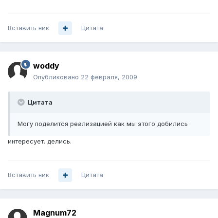
Вставить ник
Цитата
woddy
Опубликовано
22 февраля, 2009
Цитата
Могу поделится реализацией как мы этого добились
интересует. делись.
Вставить ник
Цитата
Magnum72