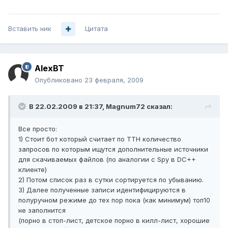
Вставить ник
Цитата
AlexBT
Опубликовано
23 февраля, 2009
В 22.02.2009 в 21:37, Magnum72 сказал:
Все просто:
1) Стоит бот который считает по TTH количество
запросов по которым ищутся дополнительные источники
для скачиваемых файлов (по аналогии с Spy в DC++
клиенте)
2) Потом список раз в сутки сортируется по убыванию.
3) Далее полученные записи идентифицируются в
полуручном режиме до тех пор пока (как минимум) топ10
не заполнится
(порно в стоп-лист, детское порно в килл-лист, хорошие