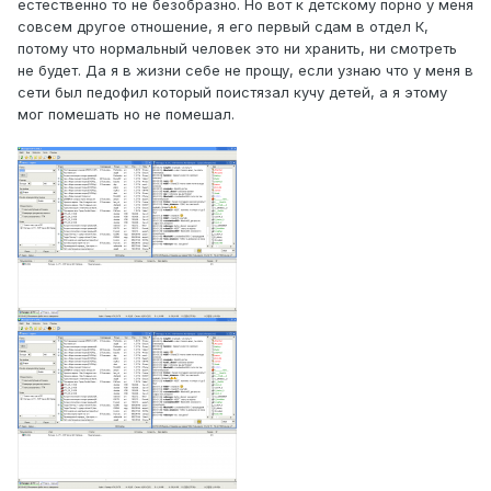
естественно то не безобразно. Но вот к детскому порно у меня
совсем другое отношение, я его первый сдам в отдел К,
потому что нормальный человек это ни хранить, ни смотреть
не будет. Да я в жизни себе не прощу, если узнаю что у меня в
сети был педофил который поистязал кучу детей, а я этому
мог помешать но не помешал.