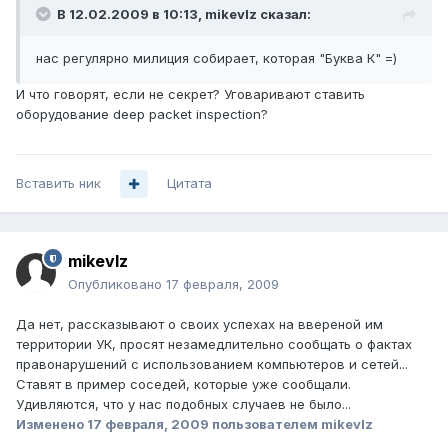
В 12.02.2009 в 10:13, mikevlz сказал:
нас регулярно милиция собирает, которая "Буква К" =)
И что говорят, если не секрет? Уговаривают ставить
оборудование deep packet inspection?
Вставить ник
Цитата
mikevlz
Опубликовано
17 февраля, 2009
Да нет, рассказывают о своих успехах на ввереной им
территории УК, просят незамедлительно сообщать о фактах
правонарушений с использованием компьютеров и сетей...
Ставят в пример соседей, которые уже сообщали.
Удивляются, что у нас подобных случаев не было...
Изменено
17 февраля, 2009
пользователем mikevlz