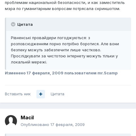
проблемам национальной безопасности, и как заместитель
мэра по гуманитарным вопросам потрясала скриншотом.
Цитата
Рівненські провайдери погоджуються: з
розповсюдженням порно потрібно боротися. Але вони
безпеку можуть забезпечити лише частково.
Прослідкувати за чистотою інтернету можуть тільки у
локальній мережі.
Изменено
17 февраля, 2009
пользователем mr.Scamp
Вставить ник
Цитата
Macil
Опубликовано
17 февраля, 2009