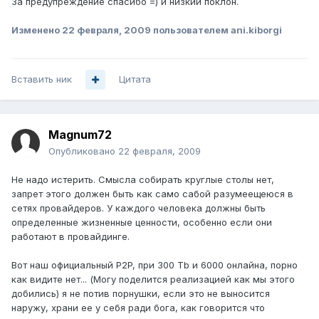
За предупреждение спасибо =) и низкий поклон.
Изменено
22 февраля, 2009
пользователем ani.kiborgi
Вставить ник
Цитата
Magnum72
Опубликовано
22 февраля, 2009
Не надо истерить. Смысла собирать круглые столы нет,
запрет этого должен быть как само сабой разумеещеюся в
сетях провайдеров. У каждого человека должны быть
определенные жизненные ценности, особенно если они
работают в провайдинге.
Вот наш официальный P2P, при 300 Tb и 6000 онлайна, порно
как видите нет... (Могу поделится реализацией как мы этого
добились) я не потив порнушки, если это не выносится
наружу, храни ее у себя ради бога, как говорится что