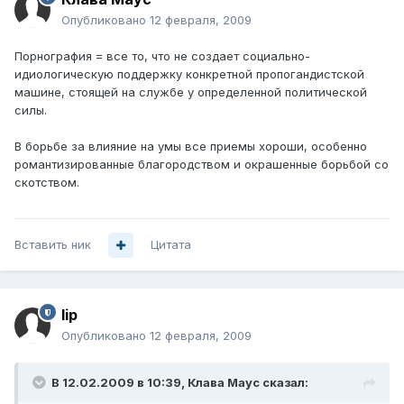
Опубликовано
12 февраля, 2009
Порнография = все то, что не создает социально-
идиологическую поддержку конкретной пропогандистской
машине, стоящей на службе у определенной политической
силы.
В борьбе за влияние на умы все приемы хороши, особенно
романтизированные благородством и окрашенные борьбой со
скотством.
Вставить ник
Цитата
lip
Опубликовано
12 февраля, 2009
В 12.02.2009 в 10:39, Клава Маус сказал: