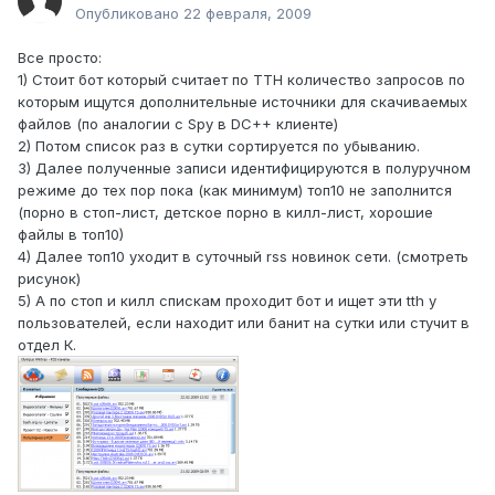
Опубликовано
22 февраля, 2009
Все просто:
1) Стоит бот который считает по TTH количество запросов по
которым ищутся дополнительные источники для скачиваемых
файлов (по аналогии с Spy в DC++ клиенте)
2) Потом список раз в сутки сортируется по убыванию.
3) Далее полученные записи идентифицируются в полуручном
режиме до тех пор пока (как минимум) топ10 не заполнится
(порно в стоп-лист, детское порно в килл-лист, хорошие
файлы в топ10)
4) Далее топ10 уходит в суточный rss новинок сети. (смотреть
рисунок)
5) А по стоп и килл спискам проходит бот и ищет эти tth у
пользователей, если находит или банит на сутки или стучит в
отдел К.