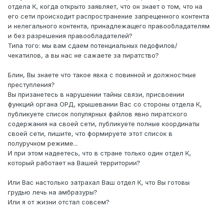
отдела К, когда открыто заявляет, что он знает о том, что на
его сети происходит распространение запрещенного контента
и нелегального контента, принадлежащего правообладателям
и без разрешения правообладателей?
Типа того: мы вам сдаем потенциальных педофилов/
чекатилов, а вы нас не сажаете за пиратство?
Блин, Вы знаете что такое явка с повинной и должностные
преступления?
Вы призанетесь в нарушении тайны связи, присвоении
функций органа ОРД, крышевании Вас со стороны отдела К,
публикуете список популярных файлов явно пиратского
содержания на своей сети, публикуете полные координаты
своей сети, пишите, что формируете этот список в
полуручном режиме...
И при этом надеетесь, что в стране только один отдел К,
который работает на Вашей территории?
Или Вас настолько затрахал Ваш отдел К, что Вы готовы
грудью лечь на амбразуры?
Или я от жизни отстал совсем?