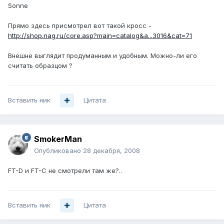
Sonne
Прямо здесь присмотрел вот такой кросс -
http://shop.nag.ru/core.asp?main=catalog&a...3016&cat=71
Внешне выглядит продуманным и удобным. Можно-ли его
считать образцом ?
Вставить ник
Цитата
SmokerMan
Опубликовано
28 декабря, 2008
FT-D и FT-C не смотрели там же?..
Вставить ник
Цитата