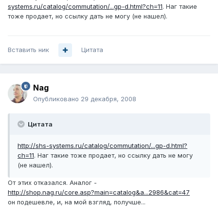
systems.ru/catalog/commutation/...gp-d.html?ch=11
. Наг такие
тоже продает, но ссылку дать не могу (не нашел).
Вставить ник
Цитата
Nag
Опубликовано
29 декабря, 2008
Цитата
http://shs-systems.ru/catalog/commutation/...gp-d.html?
ch=11
. Наг такие тоже продает, но ссылку дать не могу
(не нашел).
От этих отказался. Аналог -
http://shop.nag.ru/core.asp?main=catalog&a...2986&cat=47
он подешевле, и, на мой взгляд, получше...