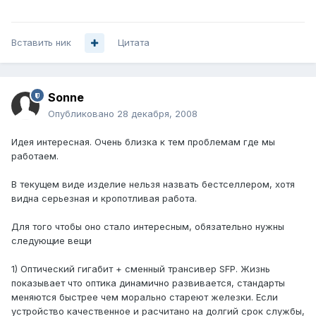
Вставить ник
Цитата
Sonne
Опубликовано
28 декабря, 2008
Идея интересная. Очень близка к тем проблемам где мы
работаем.
В текущем виде изделие нельзя назвать бестселлером, хотя
видна серьезная и кропотливая работа.
Для того чтобы оно стало интересным, обязательно нужны
следующие вещи
1) Оптический гигабит + сменный трансивер SFP. Жизнь
показывает что оптика динамично развивается, стандарты
меняются быстрее чем морально стареют железки. Если
устройство качественное и расчитано на долгий срок службы,