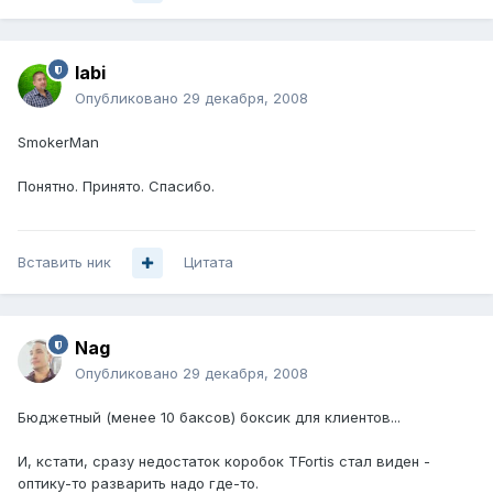
labi
Опубликовано
29 декабря, 2008
SmokerMan
Понятно. Принято. Спасибо.
Вставить ник
Цитата
Nag
Опубликовано
29 декабря, 2008
Бюджетный (менее 10 баксов) боксик для клиентов...
И, кстати, сразу недостаток коробок TFortis стал виден -
оптику-то разварить надо где-то.