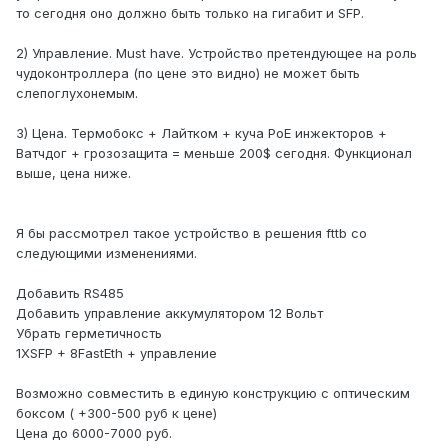
то сегодня оно должно быть только на гигабит и SFP.
2) Управление. Must have. Устройство претендующее на роль
чудоконтроллера (по цене это видно) не может быть
слепоглухонемым.
3) Цена. Термобокс + Лайтком + куча PoE инжекторов +
Ватчдог + грозозащита = меньше 200$ сегодня. Функционал
выше, цена ниже.
Я бы рассмотрел такое устройство в решения fttb со
следующими изменениями.
Добавить RS485
Добавить управление аккумулятором 12 Вольт
Убрать герметичность
1XSFP + 8FastEth + управление
Возможно совместить в единую конструкцию с оптическим
боксом ( +300-500 руб к цене)
Цена до 6000-7000 руб.