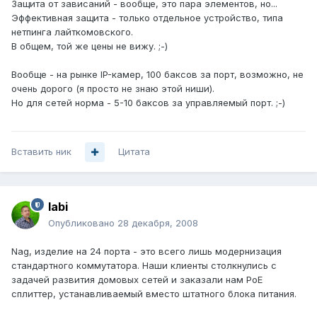
Защита от зависаний - вообще, это пара элементов, но...
Эффективная защита - только отдельное устройство, типа
нетпинга лайткомовского.
В общем, той же цены не вижу. ;-)
Вообще - на рынке IP-камер, 100 баксов за порт, возможно, не
очень дорого (я просто не знаю этой ниши).
Но для сетей норма - 5-10 баксов за управляемый порт. ;-)
Вставить ник
Цитата
labi
Опубликовано
28 декабря, 2008
Nag, изделие на 24 порта - это всего лишь модернизация
стандартного коммутатора. Наши клиенты столкнулись с
задачей развития домовых сетей и заказали нам PoE
сплиттер, устанавливаемый вместо штатного блока питания.