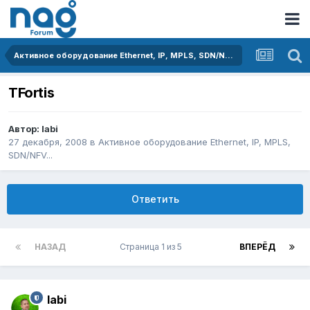
Активное оборудование Ethernet, IP, MPLS, SDN/NFV...
TFortis
Автор:
labi
27 декабря, 2008
в
Активное оборудование Ethernet, IP, MPLS,
SDN/NFV...
Ответить
НАЗАД
Страница 1 из 5
ВПЕРЁД
labi