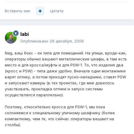
Вставить ник
Цитата
labi
Опубликовано
29 декабря, 2008
Nag, ваш бокс - он типа для помещений. На улице, вроде-как,
операторы обычно вешают металлические шкафы, а там есть
место и для кросса/муфты и для PSW-1. То, что изделия два
(кросс и PSW) - типа даже удобно. Вначале одни монтажники
варят оптику, а потом приходят пуско-наладчики, ставят PSW
и запускают камеры (в тех проектах, где мне довелось
участвовать, прокладка оптики и запуск системы
осуществлялся параллельно).
Поэтому, относительно кросса для PSW-1, мы пока
склоняемся к специальному уличному шкафчику (более
компактному, чем те, что сейчас операторы вешают на
столбы).