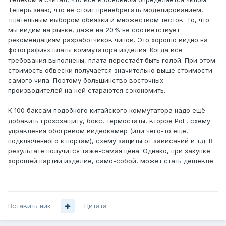
Теперь знаю, что не стоит пренебрегать моделированием,
тщательным выбором обвязки и множеством тестов. То, что
мы видим на рынке, даже на 20% не соответствует
рекомендациям разработчиков чипов. Это хорошо видно на
фотографиях платы коммутатора изделия. Когда все
требования выполнены, плата перестаёт быть голой. При этом
стоимость обвески получается значительно выше стоимости
самого чипа. Поэтому большинство восточных
производителей на ней стараются сэкономить.
К 100 баксам подобного китайского коммутатора надо ещё
добавить грозозащиту, бокс, термостаты, второе PoE, схему
управления обогревом видеокамер (или чего-то ещё,
подключенного к портам), схему защиты от зависаний и т.д. В
результате получится таже-самая цена. Однако, при закупке
хорошей партии изделие, само-собой, может стать дешевле.
Вставить ник
Цитата