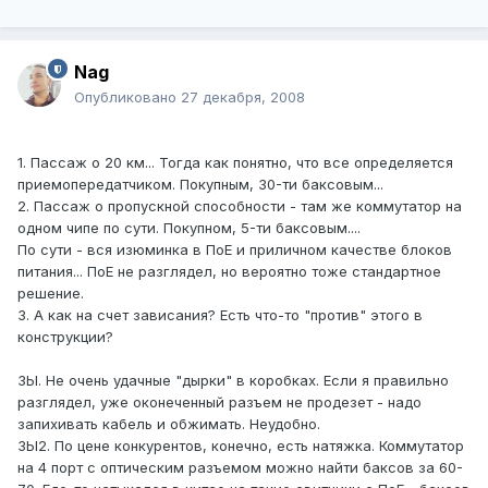
Nag
Опубликовано
27 декабря, 2008
1. Пассаж о 20 км... Тогда как понятно, что все определяется
приемопередатчиком. Покупным, 30-ти баксовым...
2. Пассаж о пропускной способности - там же коммутатор на
одном чипе по сути. Покупном, 5-ти баксовым....
По сути - вся изюминка в ПоЕ и приличном качестве блоков
питания... ПоЕ не разглядел, но вероятно тоже стандартное
решение.
3. А как на счет зависания? Есть что-то "против" этого в
конструкции?
ЗЫ. Не очень удачные "дырки" в коробках. Если я правильно
разглядел, уже оконеченный разъем не продезет - надо
запихивать кабель и обжимать. Неудобно.
ЗЫ2. По цене конкурентов, конечно, есть натяжка. Коммутатор
на 4 порт с оптическим разъемом можно найти баксов за 60-