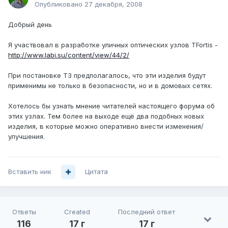
Опубликовано
27 декабря, 2008
Добрый день
Я участвовал в разработке уличных оптических узлов TFortis -
http://www.labi.su/content/view/44/2/
При постановке ТЗ предполагалось, что эти изделия будут
применимы не только в безопасности, но и в домовых сетях.
Хотелось бы узнать мнение читателей настоящего форума об
этих узлах. Тем более на выходе ещё два подобных новых
изделия, в которые можно оперативно внести изменения/
улучшения.
Вставить ник
Цитата
Ответы
Created
Последний ответ
116
17 г
17 г