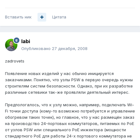
Вставить ник
Цитата
labi
Опубликовано
27 декабря, 2008
zadrovets
Появление новых изделий у нас обычно иницируется
заказчиками. Понятно, что узлы PSW в первую очередь нужны
строителям систем безопасности. Однако, при их разработке
различные сетевики так-же проявляли деятельный интерес.
Предпологалось, что к узлу можно, например, подключать Wi-
Fi точки доступа (кому-то возможно потребуется и управление
обогревом таких точек), но главное, что у нас размещён заказ
на производство 24-портовых коммутаторов, питаемых по PoE
от узлов PSW или специального PoE инжектора (мощности
стандартного PoE для работы 24-х портового коммутатора не