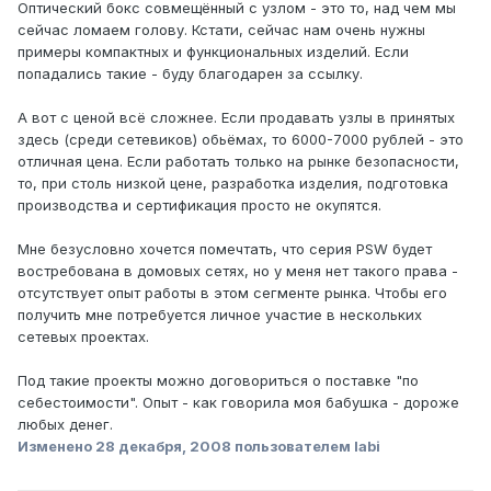
Оптический бокс совмещённый с узлом - это то, над чем мы
сейчас ломаем голову. Кстати, сейчас нам очень нужны
примеры компактных и функциональных изделий. Если
попадались такие - буду благодарен за ссылку.
А вот с ценой всё сложнее. Если продавать узлы в принятых
здесь (среди сетевиков) обьёмах, то 6000-7000 рублей - это
отличная цена. Если работать только на рынке безопасности,
то, при столь низкой цене, разработка изделия, подготовка
производства и сертификация просто не окупятся.
Мне безусловно хочется помечтать, что серия PSW будет
востребована в домовых сетях, но у меня нет такого права -
отсутствует опыт работы в этом сегменте рынка. Чтобы его
получить мне потребуется личное участие в нескольких
сетевых проектах.
Под такие проекты можно договориться о поставке "по
себестоимости". Опыт - как говорила моя бабушка - дороже
любых денег.
Изменено
28 декабря, 2008
пользователем labi