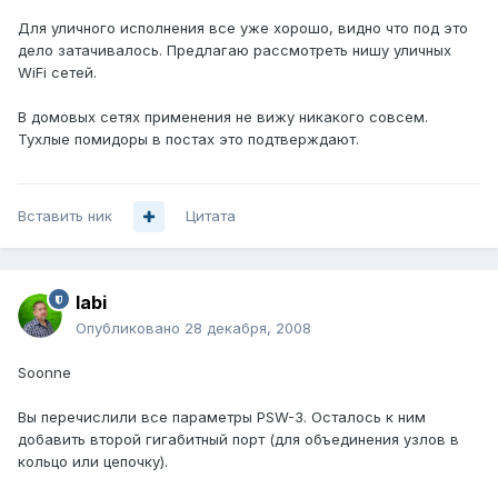
Для уличного исполнения все уже хорошо, видно что под это
дело затачивалось. Предлагаю рассмотреть нишу уличных
WiFi сетей.
В домовых сетях применения не вижу никакого совсем.
Тухлые помидоры в постах это подтверждают.
Вставить ник
Цитата
labi
Опубликовано
28 декабря, 2008
Soonne
Вы перечислили все параметры PSW-3. Осталось к ним
добавить второй гигабитный порт (для объединения узлов в
кольцо или цепочку).