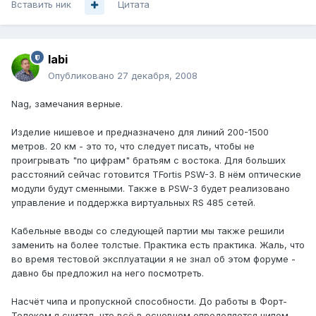
Вставить ник
Цитата
labi
Опубликовано
27 декабря, 2008
Nag, замечания верные.
Изделие нишевое и предназначено для линий 200-1500
метров. 20 км - это то, что следует писать, чтобы не
проигрывать "по цифрам" братьям с востока. Для больших
расстояний сейчас готовится TFortis PSW-3. В нём оптические
модули будут сменными. Также в PSW-3 будет реализовано
управление и поддержка виртуальных RS 485 сетей.
Кабельные вводы со следующей партии мы также решили
заменить на более толстые. Практика есть практика. Жаль, что
во время тестовой эксплуатации я не знал об этом форуме -
давно бы предложил на него посмотреть.
Насчёт чипа и пропускной способности. До работы в Форт-
Телеком я считал, что всё в основном определяется чипом.