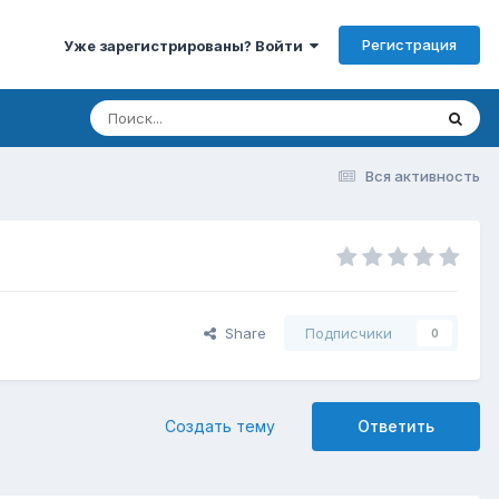
Регистрация
Уже зарегистрированы? Войти
Вся активность
Share
Подписчики
0
Создать тему
Ответить