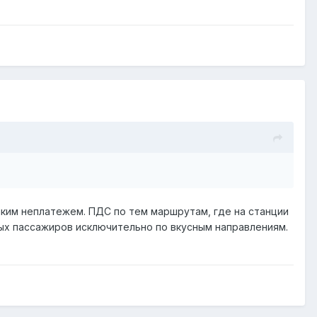
иким неплатежем. ПДС по тем маршрутам, где на станции
х пассажиров исключительно по вкусным направлениям.