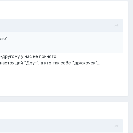
ль?
-другому у нас не принято.
настоящий "Друг", а кто так себе "дружочек"...