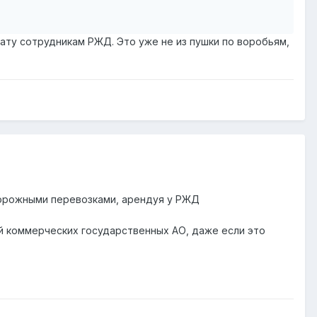
лату сотрудникам РЖД. Это уже не из пушки по воробьям,
дорожными перевозками, арендуя у РЖД
й коммерческих государственных АО, даже если это