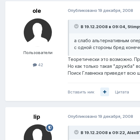
ole
Опубликовано
19 декабря, 2008
В 19.12.2008 в 09:04, Stimp
а слабо альтернативным опе
с одной стороны бред конечно
Пользователи
Теоретически это возможно. При
42
Но как только такая "дружба" в
Поиск Главнюка приведет всю шо
Вставить ник
Цитата
lip
Опубликовано
19 декабря, 2008
В 19.12.2008 в 09:22, AlexB