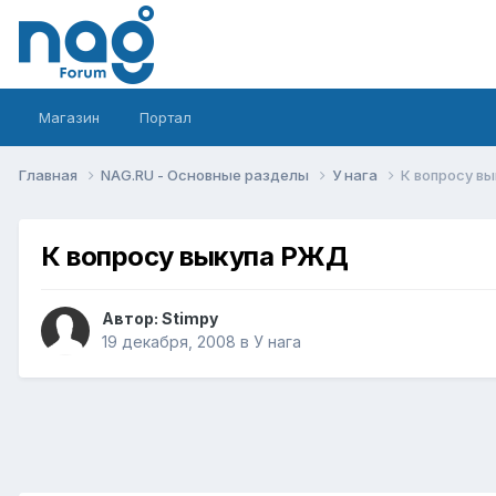
Магазин
Портал
Главная
NAG.RU - Основные разделы
У нага
К вопросу в
К вопросу выкупа РЖД
Автор:
Stimpy
19 декабря, 2008
в
У нага