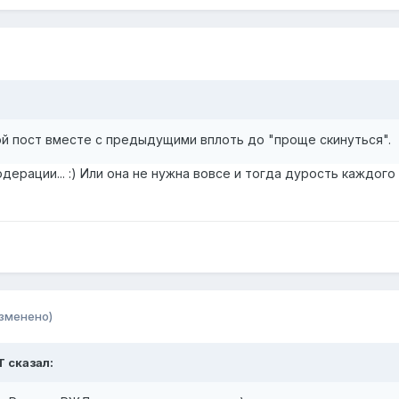
ой пост вместе с предыдущими вплоть до "проще скинуться".
дерации... :) Или она не нужна вовсе и тогда дурость каждого
зменено)
T сказал: