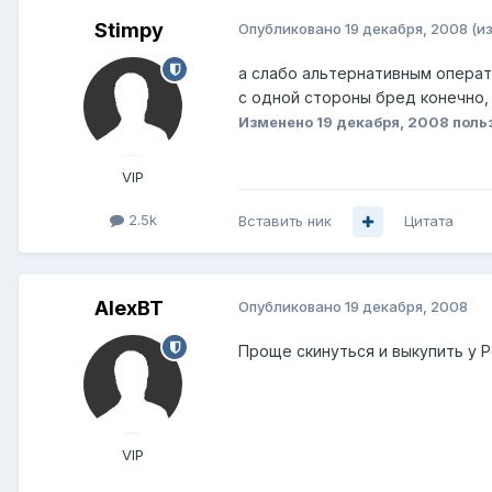
Stimpy
Опубликовано
19 декабря, 2008
(и
а слабо альтернативным операт
с одной стороны бред конечно, н
Изменено
19 декабря, 2008
поль
VIP
2.5k
Вставить ник
Цитата
AlexBT
Опубликовано
19 декабря, 2008
Проще скинуться и выкупить у 
VIP