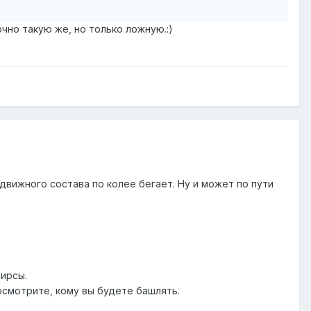
чно такую же, но только ложную.:)
одвижного состава по колее бегает. Ну и может по пути
пирсы.
осмотрите, кому вы будете башлять.