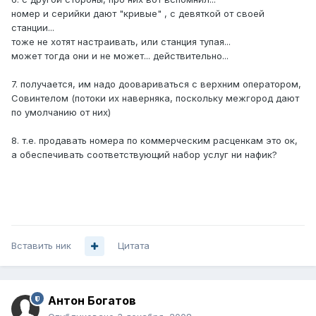
номер и серийки дают "кривые" , с девяткой от своей
станции...
тоже не хотят настраивать, или станция тупая...
может тогда они и не может... действительно...
7. получается, им надо доовариваться с верхним оператором,
Совинтелом (потоки их наверняка, поскольку межгород дают
по умолчанию от них)
8. т.е. продавать номера по коммерческим расценкам это ок,
а обеспечивать соответствующий набор услуг ни нафик?
Вставить ник
Цитата
Антон Богатов