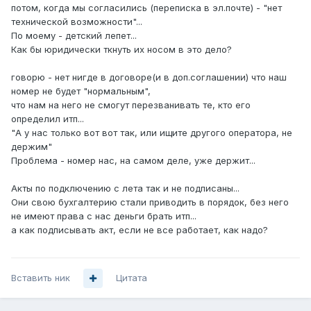
потом, когда мы согласились (переписка в эл.почте) - "нет
технической возможности"...
По моему - детский лепет...
Как бы юридически ткнуть их носом в это дело?
говорю - нет нигде в договоре(и в доп.соглашении) что наш
номер не будет "нормальным",
что нам на него не смогут перезванивать те, кто его
определил итп...
"А у нас только вот вот так, или ищите другого оператора, не
держим"
Проблема - номер нас, на самом деле, уже держит...
Акты по подключению с лета так и не подписаны...
Они свою бухгалтерию стали приводить в порядок, без него
не имеют права с нас деньги брать итп...
а как подписывать акт, если не все работает, как надо?
Вставить ник
Цитата