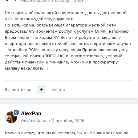
Опубликовано
3 декабря, 2008
Нет нормы, обязывающей оператора отдавать достоверный
АОН во взаимодействующую сеть.
Но есть норма, обязывающая оператора местной сети
предоставлять абонентам доступ к услугам МГМН, например.
В том числе - по кодам ХУ. Вот и потребуйте от местного
оператора исполнения этой обязанности, в противном случае
- жалоба в РСКН по факту нарушения Правил оказания услуг
телефонной связи (ППРФ 310) и, соответственно, условий
действия лицензии. В принципе, можно и в прокуратуру
маляву накалякать. :)
Вставить ник
Цитата
AlexPan
Опубликовано
11 декабря, 2008
Именно потому, что вы не телеком, вы и не понимаете что за