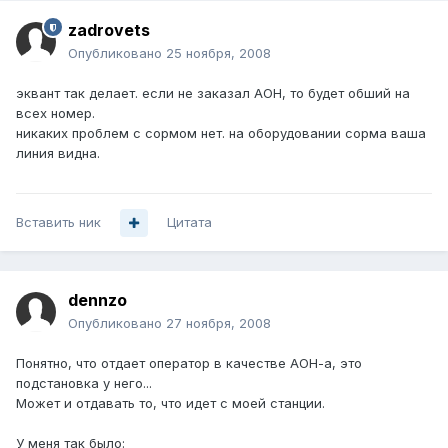
zadrovets
Опубликовано
25 ноября, 2008
эквант так делает. если не заказал АОН, то будет обший на
всех номер.
никаких проблем с сормом нет. на оборудовании сорма ваша
линия видна.
Вставить ник
Цитата
dennzo
Опубликовано
27 ноября, 2008
Понятно, что отдает оператор в качестве АОН-а, это
подстановка у него...
Может и отдавать то, что идет с моей станции.
У меня так было: