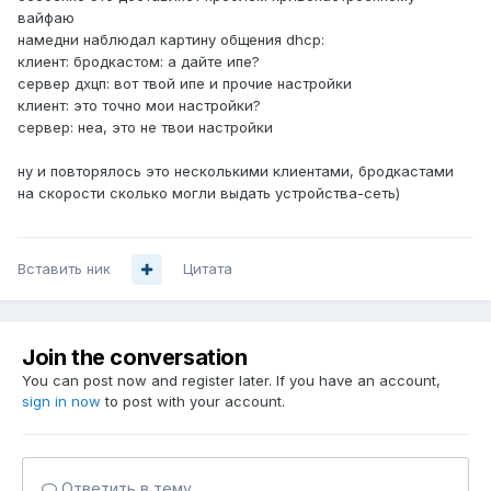
вайфаю
намедни наблюдал картину общения dhcp:
клиент: бродкастом: а дайте ипе?
сервер дхцп: вот твой ипе и прочие настройки
клиент: это точно мои настройки?
сервер: неа, это не твои настройки
ну и повторялось это несколькими клиентами, бродкастами
на скорости сколько могли выдать устройства-сеть)
Вставить ник
Цитата
Join the conversation
You can post now and register later. If you have an account,
sign in now
to post with your account.
Ответить в тему...