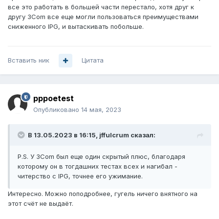
все это работать в большей части перестало, хотя друг к
другу 3Com все еще могли пользоваться преимуществами
сниженного IPG, и вытаскивать побольше.
Вставить ник
Цитата
pppoetest
Опубликовано
14 мая, 2023
В 13.05.2023 в 16:15,
jffulcrum
сказал:
P.S. У 3Com был еще один скрытый плюс, благодаря
которому он в тогдашних тестах всех и нагибал -
читерство с IPG, точнее его ужимание.
Интересно. Можно поподробнее, гугель ничего внятного на
этот счёт не выдаёт.