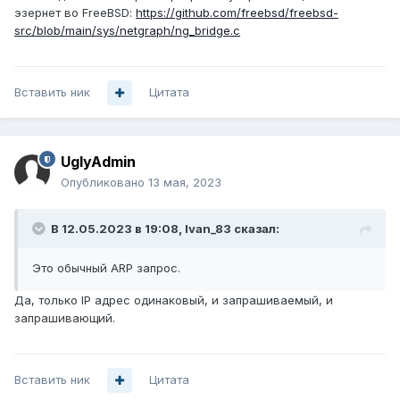
эзернет во FreeBSD:
https://github.com/freebsd/freebsd-
src/blob/main/sys/netgraph/ng_bridge.c
Вставить ник
Цитата
UglyAdmin
Опубликовано
13 мая, 2023
В 12.05.2023 в 19:08,
Ivan_83
сказал:
Это обычный ARP запрос.
Да, только IP адрес одинаковый, и запрашиваемый, и
запрашивающий.
Вставить ник
Цитата