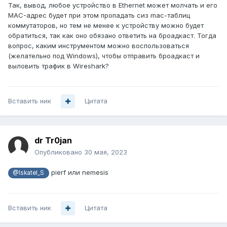
Так, вывод, любое устройство в Ethernet может молчать и его
MAC-адрес будет при этом пропадать сиз mac-таблиц
коммутаторов, но тем не менее к устройству можно будет
обратиться, так как оно обязано ответить на броадкаст. Тогда
вопрос, каким инструментом можно воспользоваться
(желательно под Windows), чтобы отправить броадкаст и
выловить трафик в Wireshark?
Вставить ник
Цитата
dr Tr0jan
Опубликовано
30 мая, 2023
pierf или nemesis
@Iskatel_S
Вставить ник
Цитата