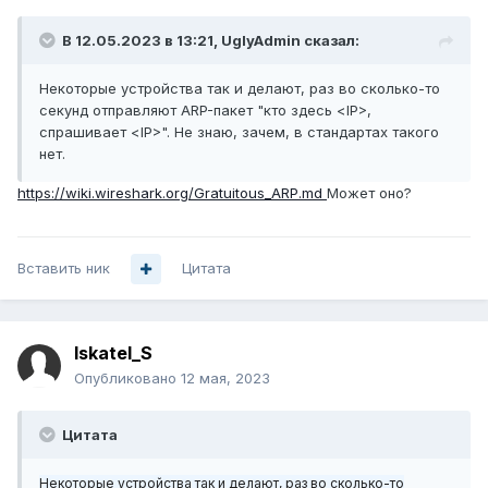
В 12.05.2023 в 13:21,
UglyAdmin
сказал:
Некоторые устройства так и делают, раз во сколько-то
секунд отправляют ARP-пакет "кто здесь <IP>,
спрашивает <IP>". Не знаю, зачем, в стандартах такого
нет.
https://wiki.wireshark.org/Gratuitous_ARP.md
Может оно?
Вставить ник
Цитата
Iskatel_S
Опубликовано
12 мая, 2023
Цитата
Некоторые устройства так и делают, раз во сколько-то