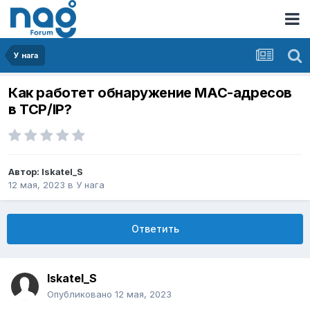
У нага
Как работет обнаружение MAC-адресов
в TCP/IP?
Автор:
Iskatel_S
12 мая, 2023
в
У нага
Ответить
Iskatel_S
Опубликовано
12 мая, 2023