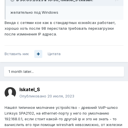
желательно под Windows
Венда с сетями кое как в стандартных юзкейсах работает,
хорошо хоть после 98 перестала требовать перезагрузки
после изменения IP адреса.
Вставить ник
Цитата
1 month later...
Iskatel_S
Опубликовано
20 июля, 2023
Нашёл типичное молчачее устройство - древний VoIP-шлюз
Linksys SPA2102, на ethernet-порту у него по умолчанию
192.168.0.1, если стоит какой-то другой ip и это не знать - то
вычислить его при помощи wireshark невозможно, от железки