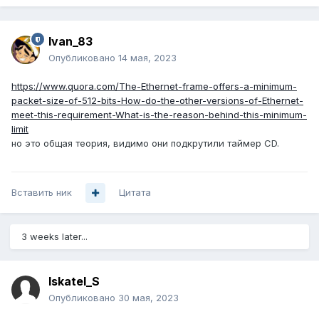
Ivan_83
Опубликовано
14 мая, 2023
https://www.quora.com/The-Ethernet-frame-offers-a-minimum-
packet-size-of-512-bits-How-do-the-other-versions-of-Ethernet-
meet-this-requirement-What-is-the-reason-behind-this-minimum-
limit
но это общая теория, видимо они подкрутили таймер CD.
Вставить ник
Цитата
3 weeks later...
Iskatel_S
Опубликовано
30 мая, 2023