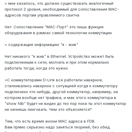
> мне казалось, что должен существовать аналогичный
протокол 2 уровня, необходимый для сопоставления MAC-
адресов портам управляемого свитча
Нет. Сопоставление "MAC-Порт" это лишь функция
оборудования в рамках самой технологии коммутации.
> содержащие информацию "я - жив"
Нет никакого "я жив" в Ethernet. Устройство может быть
подключенным к сети, молчать и при этом нормально
работать тогда, когда это нужно.
>С коммутаторами D-Link все работали наверное,
сталкивались наверное с ситуацией когда к коммутатору
подключено что-нибудь, другой коммутатор, например, на
котором вообще нет трафика, и мак этого коммутатора в
"show fdb" будет не виден до тех пор пока ты этот коммутатор
не начнёшь пинговать. Чем это объясняется?
Тем, что есть время жизни MAC адреса в FDB.
Вам прямо серьезно надо заняться теорией, без обид.