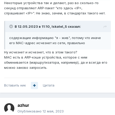
Некоторые устройства так и делают, раз во сколько-то
секунд отправляют ARP-пакет "кто здесь <IP>,
спрашивает <IP>". Не знаю, зачем, в стандартах такого нет.
В 12.05.2023 в 11:10,
Iskatel_S
сказал:
содержащие информацию "я - жив", потому что иначе
его MAC-адрес исчезнет из сети, правильно
Ну исчезнет и исчезнет, что в этом такого?
MAC есть в ARP-кэше устройства, которое с ним
обменивается (маршрутизатора, например), да и всегда его
можно заново запросить.
Вставить ник
Цитата
azhur
Опубликовано
12 мая, 2023