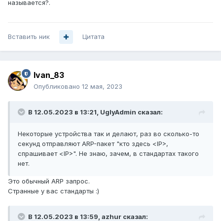
называется?.
Вставить ник
Цитата
Ivan_83
Опубликовано
12 мая, 2023
В 12.05.2023 в 13:21,
UglyAdmin
сказал:
Некоторые устройства так и делают, раз во сколько-то
секунд отправляют ARP-пакет "кто здесь <IP>,
спрашивает <IP>". Не знаю, зачем, в стандартах такого
нет.
Это обычный ARP запрос.
Странные у вас стандарты
:)
В 12.05.2023 в 13:59,
azhur
сказал: