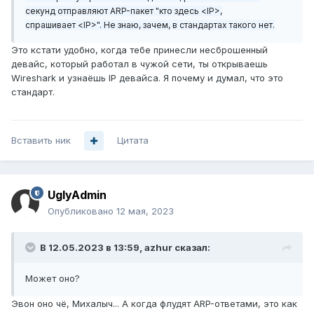
секунд отправляют ARP-пакет "кто здесь <IP>,
спрашивает <IP>". Не знаю, зачем, в стандартах такого нет.
Это кстати удобно, когда тебе принесли несброшенный
девайс, который работал в чужой сети, ты открываешь
Wireshark и узнаёшь IP девайса. Я почему и думал, что это
стандарт.
Вставить ник
Цитата
UglyAdmin
Опубликовано
12 мая, 2023
В 12.05.2023 в 13:59,
azhur
сказал:
Может оно?
Эвон оно чё, Михалыч... А когда флудят ARP-ответами, это как