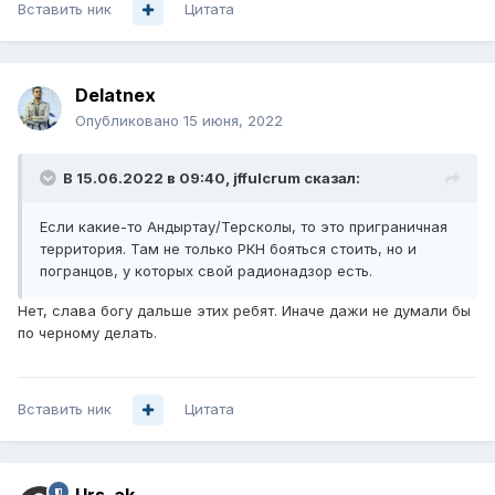
Вставить ник
Цитата
Delatnex
Опубликовано
15 июня, 2022
В 15.06.2022 в 09:40,
jffulcrum
сказал:
Если какие-то Андыртау/Терсколы, то это приграничная
территория. Там не только РКН бояться стоить, но и
погранцов, у которых свой радионадзор есть.
Нет, слава богу дальше этих ребят. Иначе дажи не думали бы
по черному делать.
Вставить ник
Цитата