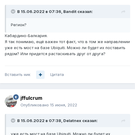
В 15.06.2022 в 07:36,
Bandit
сказал:
Регион?
Кабардино-Балкария.
Я так понимаю, ещё важен тот факт, что в том же направлении
уже есть мост на базе Ubiquiti. Можно ли будет их поставить
рядом? Или придется растаскивать друг от друга?
Вставить ник
Цитата
jffulcrum
Опубликовано
15 июня, 2022
В 15.06.2022 в 07:38,
Delatnex
сказал:
уже есть мост на базе Ubiquiti. Можно ли будет их