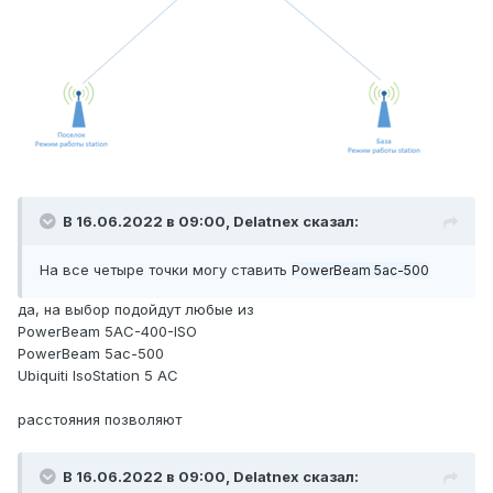
В 16.06.2022 в 09:00,
Delatnex
сказал:
На все четыре точки могу ставить
PowerBeam 5ac
-500
да, на выбор подойдут любые из
PowerBeam 5AC-400-ISO
PowerBeam 5ac-500
Ubiquiti IsoStation 5 AC
расстояния позволяют
В 16.06.2022 в 09:00,
Delatnex
сказал: