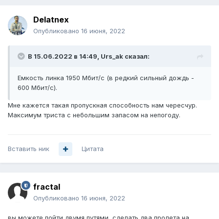
Delatnex
Опубликовано
16 июня, 2022
В 15.06.2022 в 14:49,
Urs_ak
сказал:
Емкость линка 1950 Мбит/с (в редкий сильный дождь -
600 Мбит/с).
Мне кажется такая пропускная способность нам чересчур.
Максимум триста с небольшим запасом на непогоду.
Вставить ник
Цитата
fractal
Опубликовано
16 июня, 2022
вы можете пойти двумя путями, сделать два пролета на