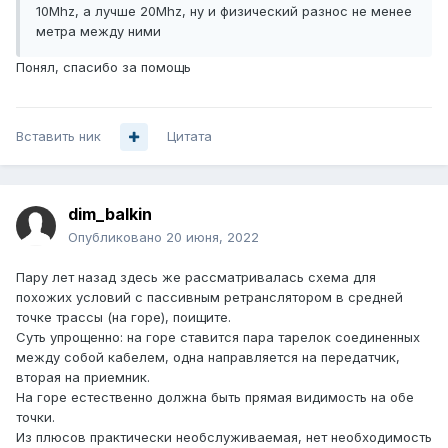
10Mhz, а лучше 20Mhz, ну и физический разнос не менее
метра между ними
Понял, спасибо за помощь
Вставить ник
Цитата
dim_balkin
Опубликовано
20 июня, 2022
Пару лет назад здесь же рассматривалась схема для
похожих условий с пассивным ретранслятором в средней
точке трассы (на горе), поищите.
Суть упрощенно: на горе ставится пара тарелок соединенных
между собой кабелем, одна направляется на передатчик,
вторая на приемник.
На горе естественно должна быть прямая видимость на обе
точки.
Из плюсов практически необслуживаемая, нет необходимость