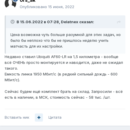
Urs_ak
Опубликовано
15 июня, 2022
В 15.06.2022 в 07:28,
Delatnex
сказал:
Цена возможна чуть больше разумной для этих задач, но
было бы неплохо что бы не пришлось неделю учить
матчасть для их настройки.
Недавно ставил Ubiquiti AF60-LR на 1,5 километра - вообще
всё ОЧЕНЬ просто монтируется и наводится, даже не ожидал
такого.
Емкость линка 1950 Мбит/с (в редкий сильный дождь - 600
Мбит/с).
Сейчас будем ещё комплект брать на склад. Запросили - всё
есть в наличии, в МСК, стоимость сейчас - 58 тыс. /шт.
Вставить ник
Цитата