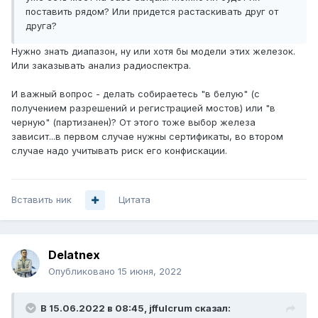
поставить рядом? Или придется растаскивать друг от
друга?
Нужно знать диапазон, ну или хотя бы модели этих железок.
Или заказывать анализ радиоспектра.
И важный вопрос - делать собираетесь "в белую" (с
получением разрешений и регистрацией мостов) или "в
черную" (партизанен)? От этого тоже выбор железа
зависит...в первом случае нужны сертификаты, во втором
случае надо учитывать риск его конфискации.
Вставить ник
Цитата
Delatnex
Опубликовано
15 июня, 2022
В 15.06.2022 в 08:45,
jffulcrum
сказал: