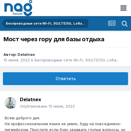
Беспроводные сети Wi-Fi, 3G/LTE/5G, LoRa...
Мост через гору для базы отдыха
Автор:
Delatnex
15 июня, 2022
в
Беспроводные сети Wi-Fi, 3G/LTE/5G, LoRa...
Ответить
Delatnex
Опубликовано
15 июня, 2022
Всем доброго дня.
На профессиональном языке не умею, буду на повседневно-
пигмейском. Простите если буду задавать глупые вопросы, но