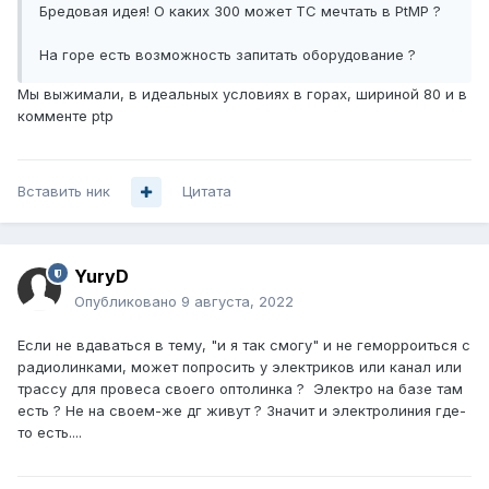
Бредовая идея! О каких 300 может ТС мечтать в PtMP ?
На горе есть возможность запитать оборудование ?
Мы выжимали, в идеальных условиях в горах, шириной 80 и в
комменте ptp
Вставить ник
Цитата
YuryD
Опубликовано
9 августа, 2022
Если не вдаваться в тему, "и я так смогу" и не геморроиться с
радиолинками, может попросить у электриков или канал или
трассу для провеса своего оптолинка ? Электро на базе там
есть ? Не на своем-же дг живут ? Значит и электролиния где-
то есть....