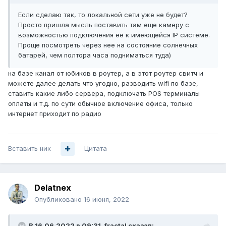
Если сделаю так, то локальной сети уже не будет?
Просто пришла мысль поставить там еще камеру с
возможностью подключения её к имеющейся IP системе.
Проще посмотреть через нее на состояние солнечных
батарей, чем полтора часа подниматься туда)
на базе канал от юбиков в роутер, а в этот роутер свитч и
можете далее делать что угодно, разводить wifi по базе,
ставить какие либо сервера, подключать POS терминалы
оплаты и т.д. по сути обычное включение офиса, только
интернет приходит по радио
Вставить ник
Цитата
Delatnex
Опубликовано
16 июня, 2022
В 16.06.2022 в 09:31,
fractal
сказал: