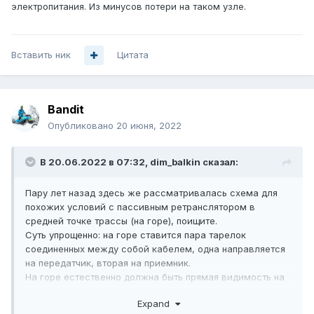
электропитания. Из минусов потери на таком узле.
Вставить ник
Цитата
Bandit
Опубликовано
20 июня, 2022
В 20.06.2022 в 07:32,
dim_balkin
сказал:
Пару лет назад здесь же рассматривалась схема для
похожих условий с пассивным ретранслятором в
средней точке трассы (на горе), поищите.
Суть упрощенно: на горе ставится пара тарелок
соединенных между собой кабелем, одна направляется
на передатчик, вторая на приемник.
На горе естественно должна быть прямая видимость на
обе точки.
Expand
Из плюсов практически необслуживаемая, нет