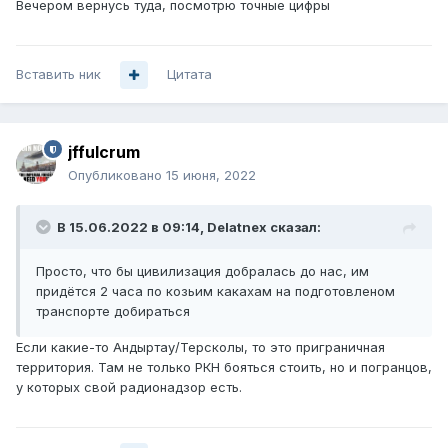
Вечером вернусь туда, посмотрю точные цифры
Вставить ник
Цитата
jffulcrum
Опубликовано
15 июня, 2022
В 15.06.2022 в 09:14,
Delatnex
сказал:
Просто, что бы цивилизация добралась до нас, им
придётся 2 часа по козьим какахам на подготовленом
транспорте добираться
Если какие-то Андыртау/Терсколы, то это приграничная
территория. Там не только РКН бояться стоить, но и погранцов,
у которых свой радионадзор есть.