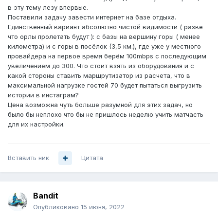
в эту тему лезу впервые.
Поставили задачу завести интернет на базе отдыха.
Единственный вариант абсолютно чистой видимости ( разве
что орлы пролетать будут ): с базы на вершину горы ( менее
километра) и с горы в посёлок (3,5 км.), где уже у местного
провайдера на первое время берём 100mbps с последующим
увеличением до 300. Что стоит взять из оборудования и с
какой стороны ставить маршрутизатор из расчета, что в
максимальной нагрузке гостей 70 будет пытаться выгрузить
истории в инстаграм?
Цена возможна чуть больше разумной для этих задач, но
было бы неплохо что бы не пришлось неделю учить матчасть
для их настройки.
Вставить ник
Цитата
Bandit
Опубликовано
15 июня, 2022