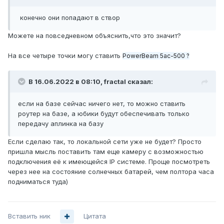
конечно они попадают в створ
Можете на повседневном объяснить,что это значит?
На все четыре точки могу ставить
PowerBeam 5ac
-500 ?
В 16.06.2022 в 08:10,
fractal
сказал:
если на базе сейчас ничего нет, то можно ставить
роутер на базе, а юбики будут обеспечивать только
передачу аплинка на базу
Если сделаю так, то локальной сети уже не будет? Просто
пришла мысль поставить там еще камеру с возможностью
подключения её к имеющейся IP системе. Проще посмотреть
через нее на состояние солнечных батарей, чем полтора часа
подниматься туда)
Вставить ник
Цитата