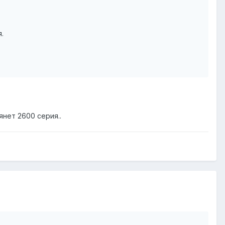
.
янет 2600 серия..