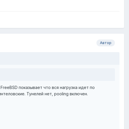
Автор
 FreeBSD показывает что вся нагрузка идет по
интеловские. Тунелей нет, pooling включен.