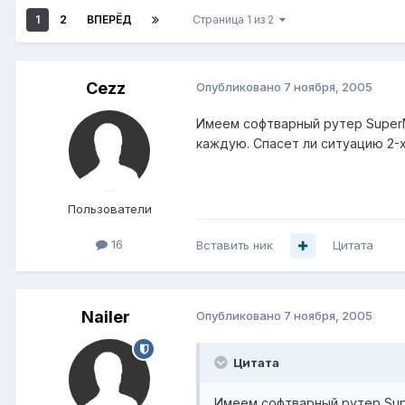
1
2
ВПЕРЁД
Страница 1 из 2
Cezz
Опубликовано
7 ноября, 2005
Имеем софтварный рутер SuperMi
каждую. Спасет ли ситуацию 2-
Пользователи
16
Вставить ник
Цитата
Nailer
Опубликовано
7 ноября, 2005
Цитата
Имеем софтварный рутер Supe