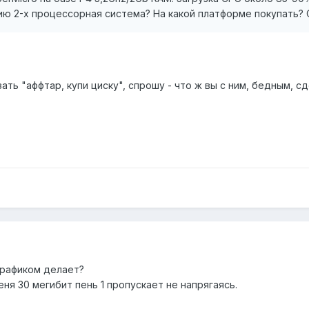
ию 2-х процессорная система? На какой платформе покупать? 
ать "аффтар, купи циску", спрошу - что ж вы с ним, бедным, сд
трафиком делает?
еня 30 мегибит пень 1 пропускает не напрягаясь.