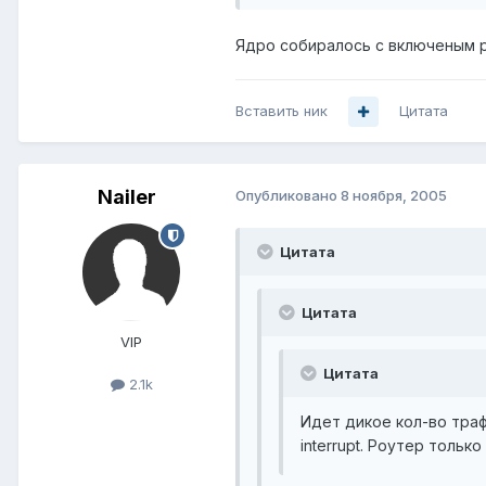
Ядро собиралось с включеным p
Вставить ник
Цитата
Nailer
Опубликовано
8 ноября, 2005
Цитата
Цитата
VIP
Цитата
2.1k
Идет дикое кол-во траф
interrupt. Роутер тольк