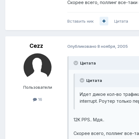
Скорее всего, поллинг все-таки
Вставить ник
Цитата
Cezz
Опубликовано
8 ноября, 2005
Цитата
Цитата
Пользователи
Идет дикое кол-во трафика
16
interrupt. Роутер только 
12K PPS.. Мдя..
Скорее всего, поллинг все-та