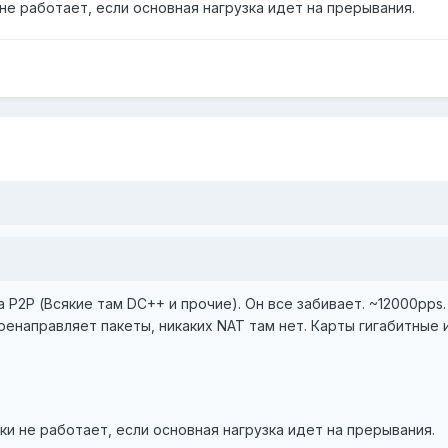
 не работает, если основная нагрузка идет на прерывания.
 P2P (Всякие там DC++ и прочие). Он все забивает. ~12000pps.
перенаправляет пакеты, никаких NAT там нет. Карты гигабитные 
ки не работает, если основная нагрузка идет на прерывания.