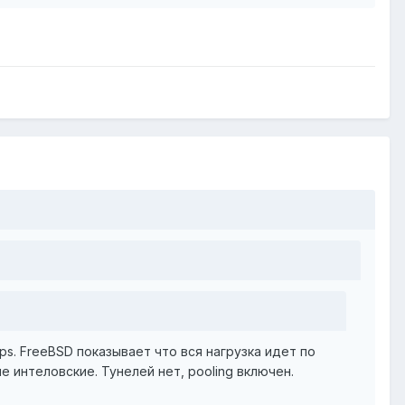
ps. FreeBSD показывает что вся нагрузка идет по
ые интеловские. Тунелей нет, pooling включен.