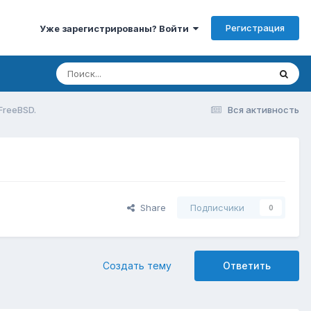
Регистрация
Уже зарегистрированы? Войти
FreeBSD.
Вся активность
Share
Подписчики
0
Создать тему
Ответить