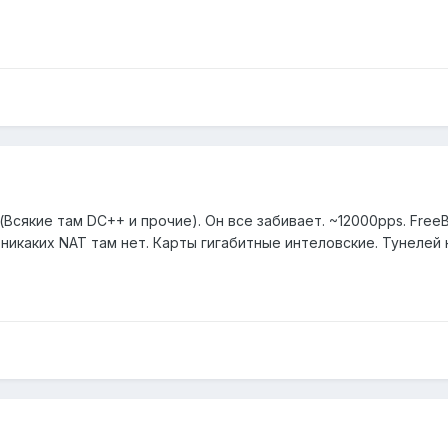
Всякие там DC++ и прочие). Он все забивает. ~12000pps. FreeB
никаких NAT там нет. Карты гигабитные интеловские. Тунелей н