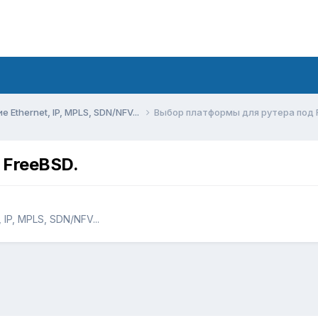
Ethernet, IP, MPLS, SDN/NFV...
Выбор платформы для рутера под 
 FreeBSD.
IP, MPLS, SDN/NFV...