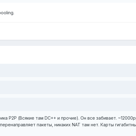
ooling.
ика P2P (Всякие там DC++ и прочие). Он все забивает. ~12000p
о перенаправляет пакеты, никаких NAT там нет. Карты гигабитн