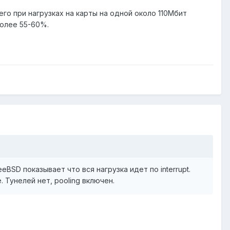
него при нагрузках на карты на одной около 110Мбит
более 55-60%.
eBSD показывает что вся нагрузка идет по interrupt.
 Тунелей нет, pooling включен.