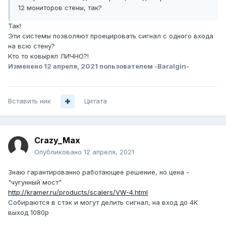
12 мониторов стены, так?
Так!
Эти системы позволяют проецировать сигнал с одного входа
на всю стену?
Кто то ковырял ЛИЧНО?!
Изменено
12 апреля, 2021
пользователем -Baralgin-
Вставить ник
Цитата
Crazy_Max
Опубликовано
12 апреля, 2021
Знаю гарантированно работающее решение, но цена -
"чугунный мост"
http://kramer.ru/products/scalers/VW-4.html
Собираются в стэк и могут делить сигнал, на вход до 4К
выход 1080р