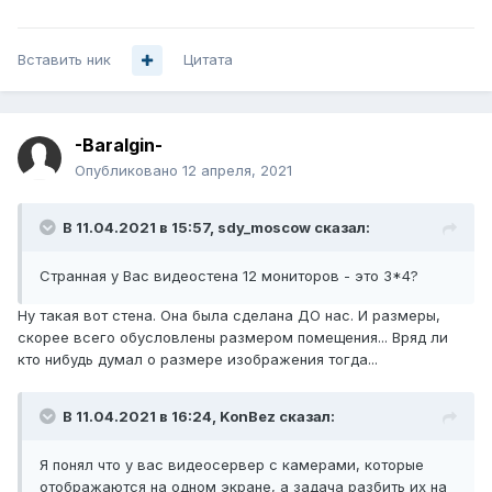
Вставить ник
Цитата
-Baralgin-
Опубликовано
12 апреля, 2021
В 11.04.2021 в 15:57,
sdy_moscow
сказал:
Странная у Вас видеостена 12 мониторов - это 3*4
?
Ну такая вот стена. Она была сделана ДО нас. И размеры,
скорее всего обусловлены размером помещения... Вряд ли
кто нибудь думал о размере изображения тогда...
В 11.04.2021 в 16:24,
KonBez
сказал:
Я понял что у вас видеосервер с камерами, которые
отображаются на одном экране, а задача разбить их на