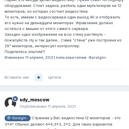
оборудования. Стоит задача, разбить один мультиэкран на 12
мониторов, из которых состоит видеостена.
То есть, имеем с видеосервера один выход 4К и отобразить
его нужно на двенадцати мониторах. Управление должно
остаться с мышки от этого самого сервера.
Заходел одно изображение на всю стену растянуть -
пожалуйста. Ну и так далее... Сама "стена" уже построена из
29" мониторов, интересует контроллер.
Поделитесь опытом?!
Изменено
11 апреля, 2021
пользователем -Baralgin-
Вставить ник
Цитата
sdy_moscow
Опубликовано
11 апреля, 2021
Странная у Вас видеостена 12 мониторов - это
@-Baralgin-
3*4? Обычно делают 4*4,3*3, 2*2. Для таких вариантов