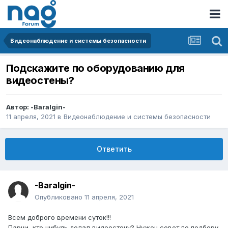
Видеонаблюдение и системы безопасности
Подскажите по оборудованию для
видеостены?
Автор:
-Baralgin-
11 апреля, 2021
в
Видеонаблюдение и системы безопасности
Ответить
-Baralgin-
Опубликовано
11 апреля, 2021
Всем доброго времени суток!!!
Парни, кто нибудь делал видеостену? Нужен совет по подбору