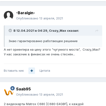
-Baralgin-
Опубликовано
13 апреля, 2021
В 12.04.2021 в 04:29,
Crazy_Max
сказал:
Знаю гарантированно работающее решение
А нет ориентира на цену этого "чугунного моста", Crazy_Max?
У нас заказчик в финансах не очень стеснён...
Вставить ник
Цитата
Saab95
Опубликовано
13 апреля, 2021
2 видеокарты Matrox C680 [C680-E4GBF], к каждой