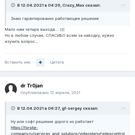
В 12.04.2021 в 04:29,
Crazy_Max
сказал:
Знаю гарантированно работающее решение
Мало нам четыре выхода... (((
Но в любом случае, СПАСИБО всем за наводку, нужно
изучить вопрос...
Вставить ник
Цитата
dr Tr0jan
Опубликовано
12 апреля, 2021
В 12.04.2021 в 06:27,
gf-sergey
сказал:
Ну или софт решение дорого но работает
https://forsite-
company.ru/services_and_solutions/videosteny/videocontrol