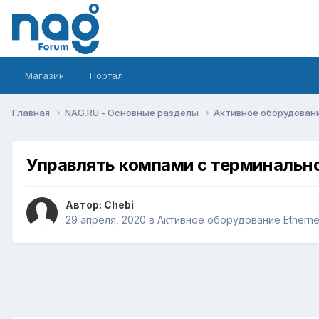
Магазин
Портал
Главная
NAG.RU - Основные разделы
Активное оборудование 
Управлять компами с терминально
Автор:
Chebi
29 апреля, 2020
в
Активное оборудование Ethernet,