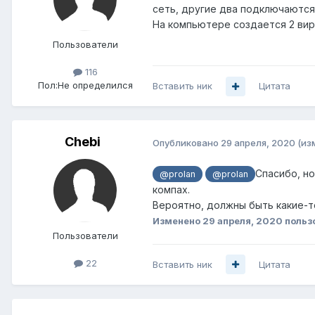
сеть, другие два подключаются
На компьютере создается 2 вир
Пользователи
116
Пол:
Не определился
Вставить ник
Цитата
Chebi
Опубликовано
29 апреля, 2020
(из
Спасибо, но
@prolan
@prolan
компах.
Вероятно, должны быть какие-т
Изменено
29 апреля, 2020
польз
Пользователи
22
Вставить ник
Цитата