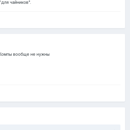
"для чайников".
 , Компы вообще не нужны