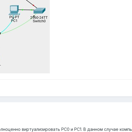
олноценно виртуализировать PC0 и PC1. В данном случае комп