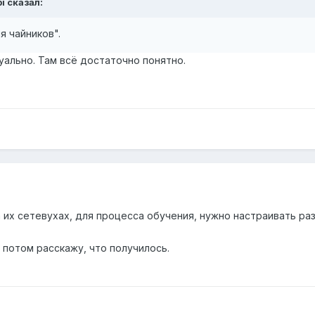
i
сказал:
я чайников".
уально. Там всё достаточно понятно.
их сетевухах, для процесса обучения, нужно настраивать разные
 потом расскажу, что получилось.