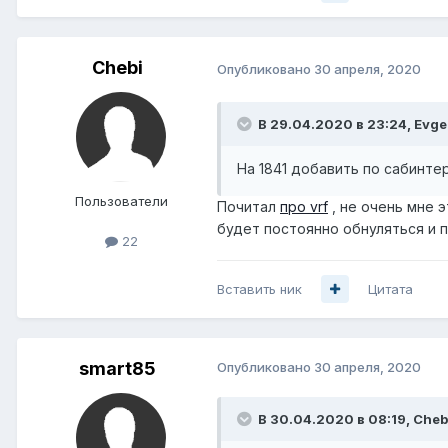
Chebi
Опубликовано
30 апреля, 2020
В 29.04.2020 в 23:24,
Evge
На 1841 добавить по сабинтер
Пользователи
Почитал
про vrf
, не очень мне э
будет постоянно обнуляться и п
22
Вставить ник
Цитата
smart85
Опубликовано
30 апреля, 2020
В 30.04.2020 в 08:19,
Cheb