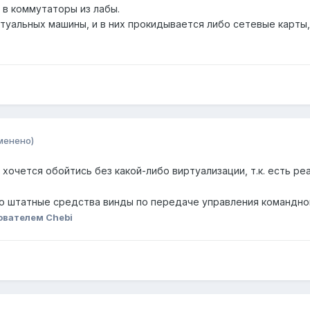
 в коммутаторы из лабы.
туальных машины, и в них прокидывается либо сетевые карты,
менено)
 хочется обойтись без какой-либо виртуализации, т.к. есть 
о штатные средства винды по передаче управления командно
ователем Chebi