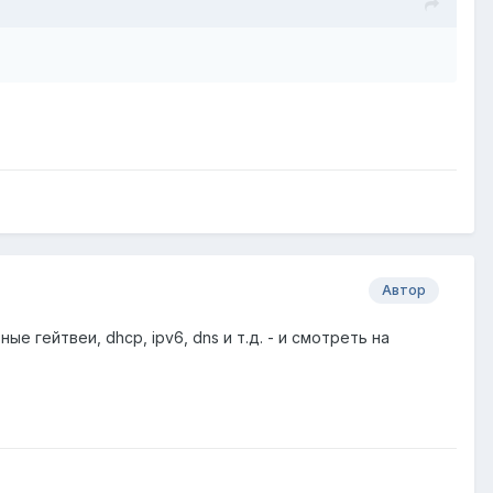
Автор
 гейтвеи, dhcp, ipv6, dns и т.д. - и смотреть на