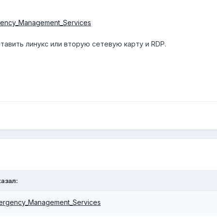
ergency_Management_Services
тавить линукс или вторую сетевую карту и RDP.
азал:
/Emergency_Management_Services