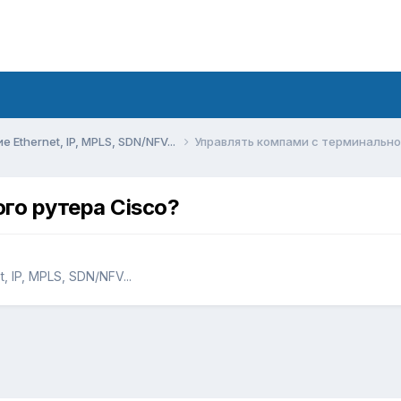
Ethernet, IP, MPLS, SDN/NFV...
Управлять компами с терминально
го рутера Cisco?
 IP, MPLS, SDN/NFV...