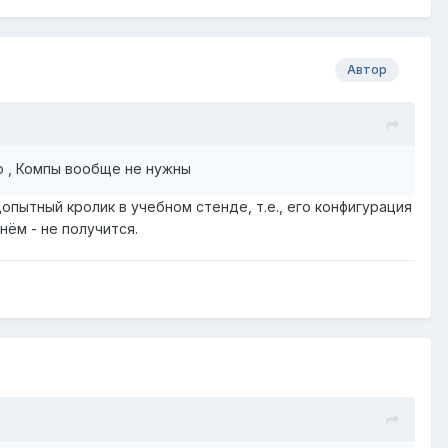
Автор
адо , Компы вообще не нужны
допытный кролик в учебном стенде, т.е., его конфигурация
нём - не получится.