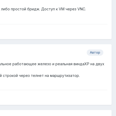
 либо простой бридж. Доступ к VM через VNC.
Автор
реальное работающее железо и реальная виндаХР на двух
й строкой через телнет на маршрутизатор.