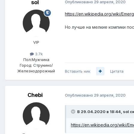
sol
Опубликовано
29 апреля, 2020
https://en.wikipedia.org/wiki/Em
Но лучше на мелкие компики пос
VIP
3.7k
Пол:
Мужчина
Город:
Струнино/
Железнодорожный
Вставить ник
Цитата
Chebi
Опубликовано
29 апреля, 2020
В 29.04.2020 в 18:44,
sol
ск
https://en.wikipedia.org/wiki