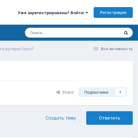
Регистрация
Уже зарегистрированы? Войти
го рутера Cisco?
Вся активность
Share
Подписчики
1
Создать тему
Ответить