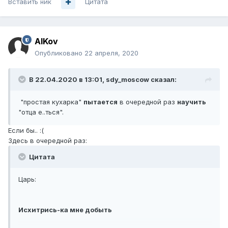
Вставить ник
Цитата
AlKov
Опубликовано
22 апреля, 2020
В 22.04.2020 в 13:01,
sdy_moscow
сказал:
"простая кухарка"
пытается
в очередной раз
научить
"отца е..ться".
Если бы..
:(
Здесь в очередной раз:
Цитата
Царь:
Исхитрись-ка мне добыть