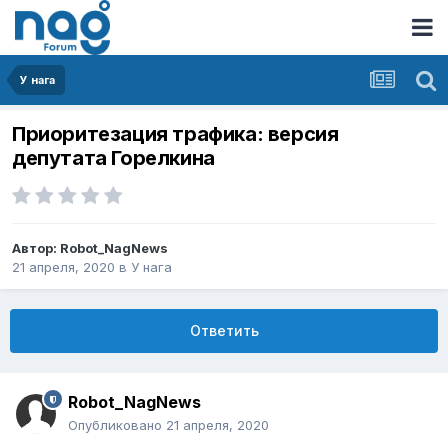
У нага
Приоритезация трафика: версия
депутата Горелкина
Автор:
Robot_NagNews
21 апреля, 2020
в
У нага
Ответить
Robot_NagNews
Опубликовано
21 апреля, 2020