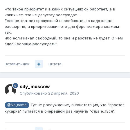
Что такое приоритет и в каких ситуациях он работает, а в
каких нет, это не депутату рассуждать.
Если не хватает пропускной способности, то надо канал
расширять, а приоритезация это для форс-мажора скажем
так,
ибо если канал свободный, то она и работать не будет. О чем
здесь вообще рассуждать?
Вставить ник
Цитата
sdy_moscow
Опубликовано
22 апреля, 2020
Тут не рассуждение, а констатация, что "простая
@No_name
кухарка" пытается в очередной раз научить "отца е..ться".