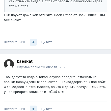
как отличить видео в https от работы с бекофисом через
тот же https
Они научат даже как отличить Back Office от Back Orifice. Они
всё знают.
Вставить ник
Цитата
kaeskat
Опубликовано
23 апреля, 2020
Тов. депутата надо в таком случае посадить отвечать на
звонки возбужденных абонентов: - Техподдержка? У нас сайт
XYZ медленно открывается, за что я деньги плачу?! - Дык это,
у нас приоретизация, вот! - !@#$% !!!
Вставить ник
Цитата