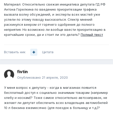
Материал: Относительно свежая инициатива депутата ГД РФ
Антона Горелкина по введению приоритезации трафика
вызвала волну обсуждений, и эксперты всех мастей уже
успели по этому поводу высказаться. Спектр мнений
раскинулся веером от горячего одобрения до полного
неприятия. Но возможно ли вообще ввести приоритезацию в
кратчайшие сроки, да и стоит ли это делать?
Полный текст
Вставить ник
Цитата
fivtin
Опубликовано
21 апреля, 2020
У меня вопрос к депутату - когда в магазинах появится
бесплатный доступ к социально значимым товарам (например
хлебу и носкам)? Тоже самое относительно автозаправок, не
желает ли депутат обеспечить всех владельцев автомобилей
10 л бензина ежемесячно (для поездок в больницу и т.д.)?