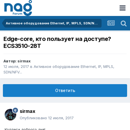
Активное оборудование Ethernet, IP, MPLS, SDN/NFV...
Edge-core, кто пользует на доступе?
ECS3510-28T
Автор:
sirmax
12 июля, 2017
в
Активное оборудование Ethernet, IP, MPLS,
SDN/NFV...
Ответить
sirmax
Опубликовано
12 июля, 2017
Коллеги доброго дня!