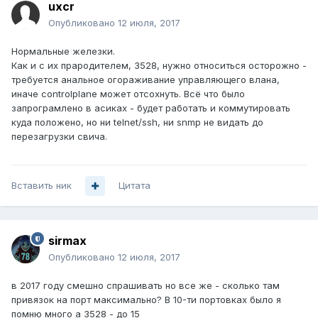
uxcr
Опубликовано
12 июля, 2017
Нормальные железки.
Как и с их прародителем, 3528, нужно относиться осторожно -
требуется анальное огораживание управляющего влана,
иначе controlplane может отсохнуть. Всё что было
запрограмлено в асиках - будет работать и коммутировать
куда положено, но ни telnet/ssh, ни snmp не видать до
перезагрузки свича.
Вставить ник
Цитата
sirmax
Опубликовано
12 июля, 2017
в 2017 году смешно спрашивать но все же - сколько там
привязок на порт максимально? В 10-ти портовках было я
помню много а 3528 - до 15