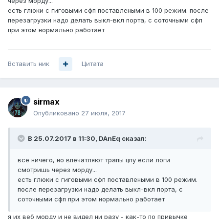
через морду...
есть глюки с гиговыми сфп поставлеными в 100 режим. после
перезагрузки надо делать выкл-вкл порта, с соточными сфп
при этом нормально работает
Вставить ник
Цитата
sirmax
Опубликовано
27 июля, 2017
В 25.07.2017 в 11:30, DAnEq сказал:
все ничего, но впечатляют трапы цпу если логи
смотришь через морду...
есть глюки с гиговыми сфп поставлеными в 100 режим.
после перезагрузки надо делать выкл-вкл порта, с
соточными сфп при этом нормально работает
я их веб морду и не видел ни разу - как-то по привычке