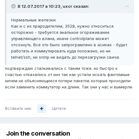
В 12.07.2017 в 10:23,
uxcr
сказал:
Нормальные железки.
Как и с их прародителем, 3528, нужно относиться
осторожно - требуется анальное огораживание
управляющего влана, иначе controlplane может
отсохнуть. Всё что было запрограмлено в асиках - будет
работать и коммутировать куда положено, но ни
telnet/ssh, ни snmp не видать до перезагрузки свича.
подтверждаю сталкивались с таким тоже. но быстро к
счастью отказались от них так как устали искать фантомные
ничем не объясняющиеся потери пакетов которые проходили
если заменить коммутатор на длинк. Так они у нас и вымерли.
Вставить ник
Цитата
Join the conversation