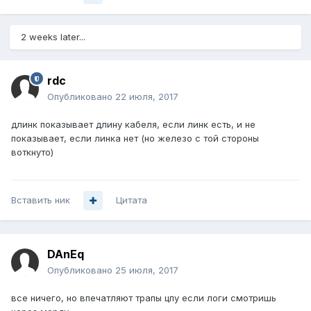
2 weeks later...
rdc
Опубликовано
22 июля, 2017
длинк показывает длину кабеля, если линк есть, и не
показывает, если линка нет (но железо с той стороны
воткнуто)
Вставить ник
Цитата
DAnEq
Опубликовано
25 июля, 2017
все ничего, но впечатляют трапы цпу если логи смотришь