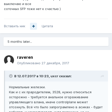
выключаю и все
соточных SFP тоже нет к счастью )
Вставить ник
Цитата
5 months later...
raveren
Опубликовано
27 декабря, 2017
В 12.07.2017 в 10:23,
uxcr
сказал:
Нормальные железки.
Как и с их прародителем, 3528, нужно относиться
осторожно - требуется анальное огораживание
управляющего влана, иначе controlplane может
отсохнуть. Всё что было запрограмлено в асиках - будет