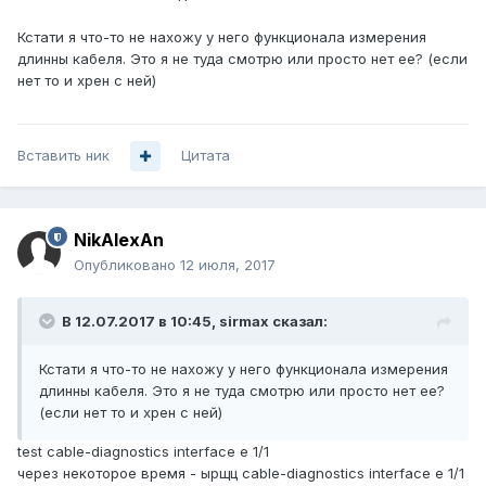
Кстати я что-то не нахожу у него функционала измерения
длинны кабеля. Это я не туда смотрю или просто нет ее? (если
нет то и хрен с ней)
Вставить ник
Цитата
NikAlexAn
Опубликовано
12 июля, 2017
В 12.07.2017 в 10:45, sirmax сказал:
Кстати я что-то не нахожу у него функционала измерения
длинны кабеля. Это я не туда смотрю или просто нет ее?
(если нет то и хрен с ней)
test cable-diagnostics interface e 1/1
через некоторое время - ырщц cable-diagnostics interface e 1/1