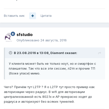
Вставить ник
Цитата
sfstudio
Опубликовано
24 августа, 2016
В 23.08.2016 в 13:08, Diamont сказал:
У клиента может быть не только ноут, но и смартфон с
планшетом. Так что все эти сессии, л2тп и прочие ТП
(боже упаси) мимо.
Чего? Причём тут L2TP ? Я о L2TP тут просто пример как
авторизации через радиус. В wifi для авторизации
централизованной есть 802.1x и AP прекрасно ходят до
радиуса и авторизуют без всяких туннелей.