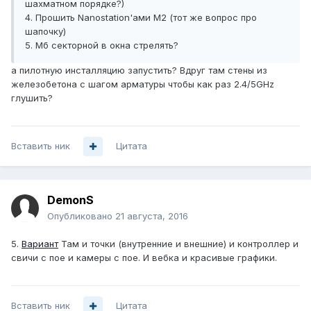
шахматном порядке?)
4. Прошить Nanostation'ами M2 (тот же вопрос про
шапочку)
5. Мб секторной в окна стрелять?
а пилотную инсталляцию запустить? Вдруг там стены из
железобетона с шагом арматуры чтобы как раз 2.4/5GHz
глушить?
Вставить ник
Цитата
DemonS
Опубликовано
21 августа, 2016
5.
Вариант
Там и точки (внутренние и внешние) и контроллер и
свичи с пое и камеры с пое. И вебка и красивые графики.
Вставить ник
Цитата