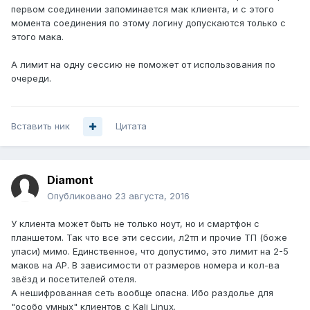
первом соединении запоминается мак клиента, и с этого
момента соединения по этому логину допускаются только с
этого мака.
А лимит на одну сессию не поможет от использования по
очереди.
Вставить ник
Цитата
Diamont
Опубликовано
23 августа, 2016
У клиента может быть не только ноут, но и смартфон с
планшетом. Так что все эти сессии, л2тп и прочие ТП (боже
упаси) мимо. Единственное, что допустимо, это лимит на 2-5
маков на АР. В зависимости от размеров номера и кол-ва
звёзд и посетителей отеля.
А нешифрованная сеть вообще опасна. Ибо раздолье для
"особо умных" клиентов с Kali Linux.