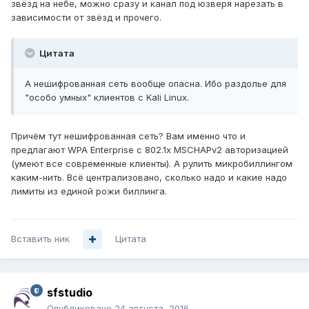
звёзд на небе, можно сразу и канал под юзверя нарезать в
зависимости от звёзд и прочего.
Цитата
А нешифрованная сеть вообще опасна. Ибо раздолье для
"особо умных" клиентов с Kali Linux.
Причём тут нешифрованная сеть? Вам именно что и
предлагают WPA Enterprise с 802.1x MSCHAPv2 авторизацией
(умеют все современные клиенты). А рулить микробиллингом
каким-нить. Всё централизовано, сколько надо и какие надо
лимиты из единой рожи биллинга.
Вставить ник
Цитата
sfstudio
Опубликовано
24 августа, 2016