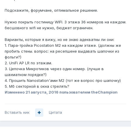
Подскажите, форумчане, оптимальное решение.
Нужно покрыть гостиницу WIFI. 3 этажа 36 номеров на каждом.
бесшовного wifi не нужно, бюджет ограничен.
Варианты, которые я вижу, но не знаю адекватны ли они:
1. Пара-тройка Picostation M2 на каждом этаже. (должны же
пробить стены. вопрос: на ресепшене выдавать шапочки из
фольги?)
2. UniFi AP LR по этажам.
3. Цепочка Микротиков через один номер. (лучше в
шахматном порядке?)
4. Прошить Nanostation'ами M2 (тот же вопрос про шапочку)
5. Мб секторной в окна стрелять?
Изменено
21 августа, 2016
пользователем theChampion
Вставить ник
Цитата