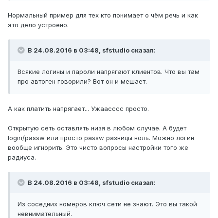
Нормальный пример для тех кто понимает о чём речь и как
это дело устроено.
В 24.08.2016 в 03:48, sfstudio сказал:
Всякие логины и пароли напрягают клиентов. Что вы там
про автоген говорили? Вот он и мешает.
А как платить напрягает... Ужаасссс просто.
Открытую сеть оставлять низя в любом случае. А будет
login/passw или просто passw разницы ноль. Можно логин
вообще игнорить. Это чисто вопросы настройки того же
радиуса.
В 24.08.2016 в 03:48, sfstudio сказал:
Из соседних номеров ключ сети не знают. Это вы такой
невнимательный.