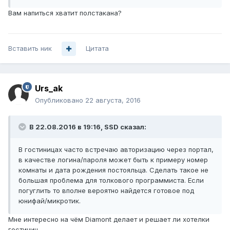
Вам напиться хватит полстакана?
Вставить ник
Цитата
Urs_ak
Опубликовано
22 августа, 2016
В 22.08.2016 в 19:16, SSD сказал:
В гостиницах часто встречаю авторизацию через портал,
в качестве логина/пароля может быть к примеру номер
комнаты и дата рождения постояльца. Сделать такое не
большая проблема для толкового программиста. Если
погуглить то вполне вероятно найдется готовое под
юнифай/микротик.
Мне интересно на чём Diamont делает и решает ли хотелки
гостиниц.