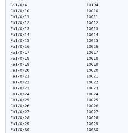
Gi1/0/4                         10104

Fa1/0/10                        10010

Fa1/0/11                        10011

Fa1/0/12                        10012

Fa1/0/13                        10013

Fa1/0/14                        10014

Fa1/0/15                        10015

Fa1/0/16                        10016

Fa1/0/17                        10017

Fa1/0/18                        10018

Fa1/0/19                        10019

Fa1/0/20                        10020

Fa1/0/21                        10021

Fa1/0/22                        10022

Fa1/0/23                        10023

Fa1/0/24                        10024

Fa1/0/25                        10025

Fa1/0/26                        10026

Fa1/0/27                        10027

Fa1/0/28                        10028

Fa1/0/29                        10029

Fa1/0/30                        10030
