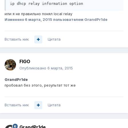
ip dhcp relay information option
или я не правильно понял local relay
Изменено
6 марта, 2015
пользователем GrandPr1de
Вставить ник
Цитата
FIGO
Опубликовано
6 марта, 2015
GrandPr1de
пробовал без этого, результат тот же
Вставить ник
Цитата
GrandPr1de