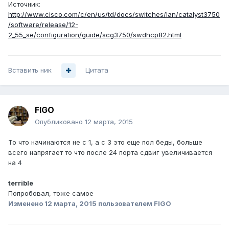
Источник:
http://www.cisco.com/c/en/us/td/docs/switches/lan/catalyst3750
/software/release/12-
2_55_se/configuration/guide/scg3750/swdhcp82.html
Вставить ник
Цитата
FIGO
Опубликовано
12 марта, 2015
То что начинаются не с 1, а с 3 это еще пол беды, больше
всего напрягает то что после 24 порта сдвиг увеличивается
на 4
terrible
Попробовал, тоже самое
Изменено
12 марта, 2015
пользователем FIGO