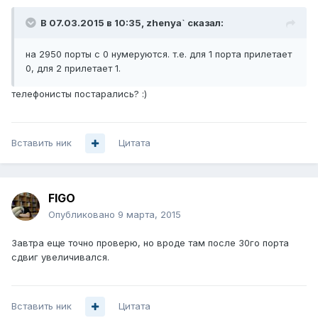
В 07.03.2015 в 10:35, zhenya` сказал:
на 2950 порты с 0 нумеруются. т.е. для 1 порта прилетает
0, для 2 прилетает 1.
телефонисты постарались? :)
Вставить ник
Цитата
FIGO
Опубликовано
9 марта, 2015
Завтра еще точно проверю, но вроде там после 30го порта
сдвиг увеличивался.
Вставить ник
Цитата