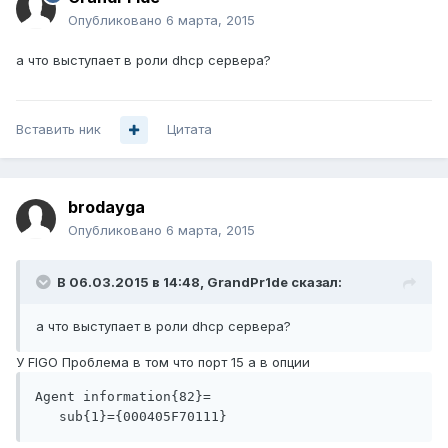
Опубликовано
6 марта, 2015
а что выступает в роли dhcp сервера?
Вставить ник
Цитата
brodayga
Опубликовано
6 марта, 2015
В 06.03.2015 в 14:48, GrandPr1de сказал:
а что выступает в роли dhcp сервера?
У FIGO Проблема в том что порт 15 а в опции
Agent information{82}=
