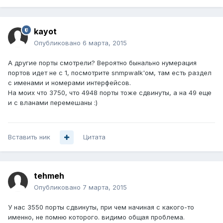
kayot
Опубликовано
6 марта, 2015
А другие порты смотрели? Вероятно бынально нумерация
портов идет не с 1, посмотрите snmpwalk'ом, там есть раздел
с именами и номерами интерфейсов.
На моих что 3750, что 4948 порты тоже сдвинуты, а на 49 еще
и с вланами перемешаны :)
Вставить ник
Цитата
tehmeh
Опубликовано
7 марта, 2015
У нас 3550 порты сдвинуты, при чем начиная с какого-то
именно, не помню которого. видимо общая проблема.