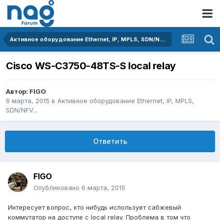
Активное оборудование Ethernet, IP, MPLS, SDN/NFV...
Cisco WS-C3750-48TS-S local relay
Автор:
FIGO
6 марта, 2015
в
Активное оборудование Ethernet, IP, MPLS,
SDN/NFV...
Ответить
FIGO
Опубликовано
6 марта, 2015
Интересует вопрос, кто нибудь использует сабжевый
коммутатор на доступе с local relay. Проблема в том что