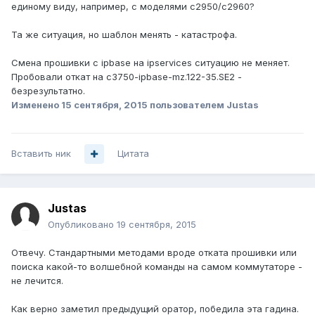
единому виду, например, с моделями с2950/с2960?
Та же ситуация, но шаблон менять - катастрофа.
Смена прошивки с ipbase на ipservices ситуацию не меняет.
Пробовали откат на c3750-ipbase-mz.122-35.SE2 -
безрезультатно.
Изменено
15 сентября, 2015
пользователем Justas
Вставить ник
Цитата
Justas
Опубликовано
19 сентября, 2015
Отвечу. Стандартными методами вроде отката прошивки или
поиска какой-то волшебной команды на самом коммутаторе -
не лечится.
Как верно заметил предыдущий оратор, победила эта гадина.