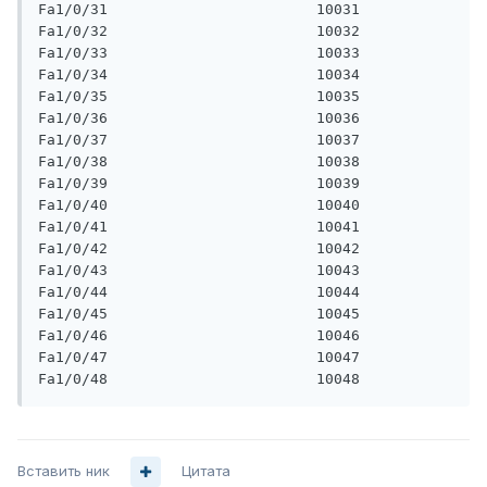
Fa1/0/31                        10031

Fa1/0/32                        10032

Fa1/0/33                        10033

Fa1/0/34                        10034

Fa1/0/35                        10035

Fa1/0/36                        10036

Fa1/0/37                        10037

Fa1/0/38                        10038

Fa1/0/39                        10039

Fa1/0/40                        10040

Fa1/0/41                        10041

Fa1/0/42                        10042

Fa1/0/43                        10043

Fa1/0/44                        10044

Fa1/0/45                        10045

Fa1/0/46                        10046

Fa1/0/47                        10047

Fa1/0/48                        10048
Вставить ник
Цитата