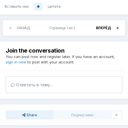
Вставить ник
Цитата
НАЗАД
Страница 1 из 2
ВПЕРЁД
Join the conversation
You can post now and register later. If you have an account,
sign in now
to post with your account.
Ответить в тему...
Share
Подписчики
0