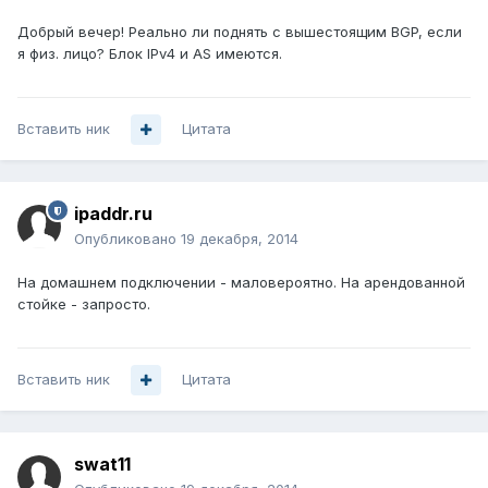
Добрый вечер! Реально ли поднять с вышестоящим BGP, если
я физ. лицо? Блок IPv4 и AS имеются.
Вставить ник
Цитата
ipaddr.ru
Опубликовано
19 декабря, 2014
На домашнем подключении - маловероятно. На арендованной
стойке - запросто.
Вставить ник
Цитата
swat11