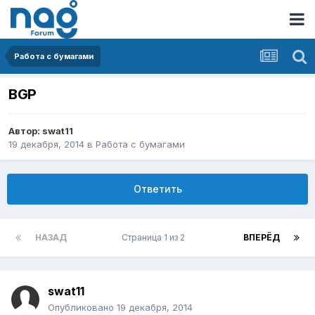
Работа с бумагами
BGP
Автор:
swat11
19 декабря, 2014
в
Работа с бумагами
Ответить
НАЗАД
Страница 1 из 2
ВПЕРЁД
swat11
Опубликовано
19 декабря, 2014