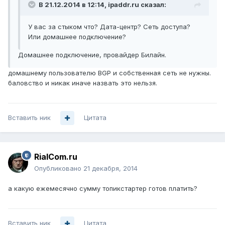
В 21.12.2014 в 12:14, ipaddr.ru сказал:
У вас за стыком что? Дата-центр? Сеть доступа?
Или домашнее подключение?
Домашнее подключение, провайдер Билайн.
домашнему пользователю BGP и собственная сеть не нужны.
баловство и никак иначе назвать это нельзя.
Вставить ник
Цитата
RialCom.ru
Опубликовано
21 декабря, 2014
а какую ежемесячно сумму топикстартер готов платить?
Вставить ник
Цитата