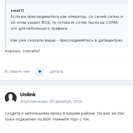
swat11
Если вы присоединитесь как оператор, со своей сетью и
об этом узнает ФСБ, то готовьте сотни тысяч на СОРМ,
это для небольшого трафика
Как уже сказали выше - присоединяйтесь в датацентрах
Хорошо, спасибо!
Вставить ник
Цитата
Unilink
Опубликовано
28 декабря, 2014
сходите к небольшому прову в вашем районе. Он вас за 20к
тоже подключит по BGP. Начните торг с 10к.