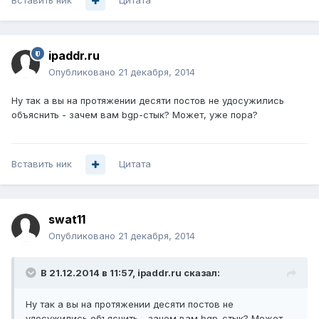
Вставить ник
Цитата
ipaddr.ru
Опубликовано
21 декабря, 2014
Ну так а вы на протяжении десяти постов не удосужились
объяснить - зачем вам bgp-стык? Может, уже пора?
Вставить ник
Цитата
swat11
Опубликовано
21 декабря, 2014
В 21.12.2014 в 11:57, ipaddr.ru сказал:
Ну так а вы на протяжении десяти постов не
удосужились объяснить - зачем вам bgp-стык? Может,