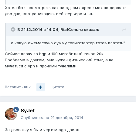
Хотел бы я посмотреть как на одном адресе можно держать
два днс, виртуализацию, веб-сервера и т.п.
В 21.12.2014 в 14:04, RialCom.ru сказал:
а какую ежемесячно сумму топикстартер готов платить?
Сейчас плачу за bgp и 100 мегабитный канал 20к
Проблема в другом, мне нужен физический стык, а не
мучаться с vpn и прочими тунелями.
Вставить ник
Цитата
SyJet
Опубликовано
21 декабря, 2014
За двацатку я бы и чертям bgp давал