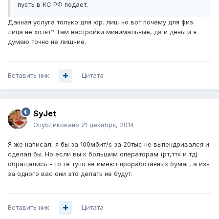
пусть в КС РФ подает.
Данная услуга только для юр. лиц, но вот почему для физ.
лица не хотят? Там настройки минимальные, да и деньги я
думаю точно не лишние.
Вставить ник
Цитата
SyJet
Опубликовано
21 декабря, 2014
Я же написал, я бы за 100мбит/s за 20тыс не выпендривался и
сделал бы. Но если вы к большим операторам (рт,ттк и тд)
обращались - то те тупо не имеют проработанных бумаг, а из-
за одного вас они это делать не будут.
Вставить ник
Цитата