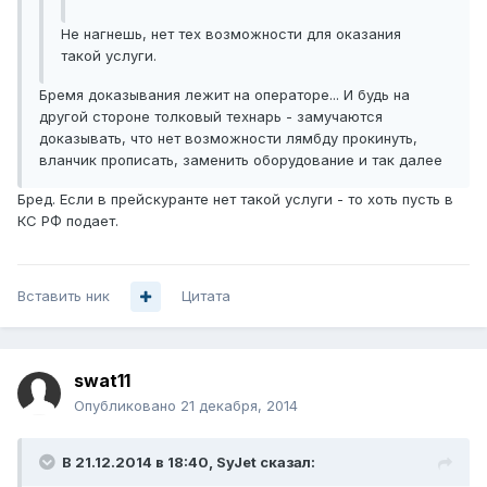
Не нагнешь, нет тех возможности для оказания
такой услуги.
Бремя доказывания лежит на операторе... И будь на
другой стороне толковый технарь - замучаются
доказывать, что нет возможности лямбду прокинуть,
вланчик прописать, заменить оборудование и так далее
Бред. Если в прейскуранте нет такой услуги - то хоть пусть в
КС РФ подает.
Вставить ник
Цитата
swat11
Опубликовано
21 декабря, 2014
В 21.12.2014 в 18:40, SyJet сказал: