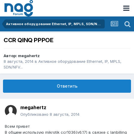
Активное оборудование Ethernet, IP, MPLS, SDN/NFV...
CCR QINQ PPPOE
Автор:
megahertz
8 августа, 2014
в
Активное оборудование Ethernet, IP, MPLS,
SDN/NFV...
Ответить
megahertz
Опубликовано
8 августа, 2014
Всем привет
В общем использую mikrotik ccr1036(v6.17) в связке с lanbilling