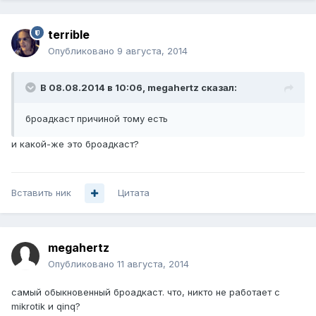
terrible
Опубликовано
9 августа, 2014
В 08.08.2014 в 10:06, megahertz сказал:
броадкаст причиной тому есть
и какой-же это броадкаст?
Вставить ник
Цитата
megahertz
Опубликовано
11 августа, 2014
самый обыкновенный броадкаст. что, никто не работает с
mikrotik и qinq?