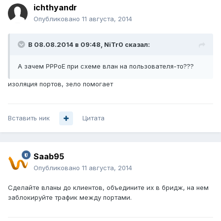
ichthyandr
Опубликовано
11 августа, 2014
В 08.08.2014 в 09:48, NiTr0 сказал:
А зачем PPPoE при схеме влан на пользователя-то???
изоляция портов, зело помогает
Вставить ник
Цитата
Saab95
Опубликовано
11 августа, 2014
Сделайте вланы до клиентов, объедините их в бридж, на нем
заблокируйте трафик между портами.