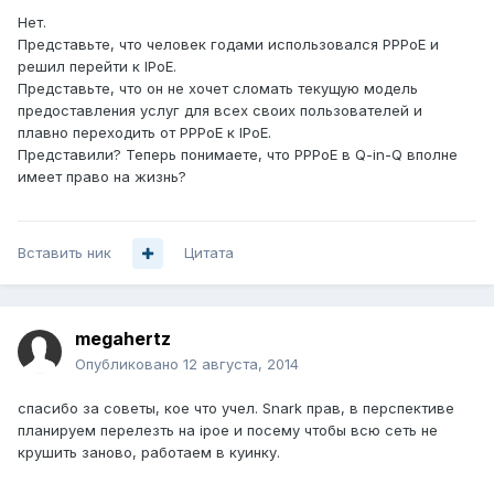
Нет.
Представьте, что человек годами использовался РРРоЕ и
решил перейти к IPоЕ.
Представьте, что он не хочет сломать текущую модель
предоставления услуг для всех своих пользователей и
плавно переходить от РРРоЕ к IPoE.
Представили? Теперь понимаете, что РРРоЕ в Q-in-Q вполне
имеет право на жизнь?
Вставить ник
Цитата
megahertz
Опубликовано
12 августа, 2014
спасибо за советы, кое что учел. Snark прав, в перспективе
планируем перелезть на ipoe и посему чтобы всю сеть не
крушить заново, работаем в куинку.