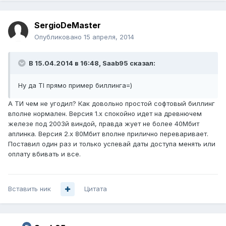
SergioDeMaster
Опубликовано
15 апреля, 2014
В 15.04.2014 в 16:48, Saab95 сказал:
Ну да TI прямо пример биллинга=)
А ТИ чем не угодил? Как довольно простой софтовый биллинг
вполне нормален. Версия 1.х спокойно идет на древнючем
железе под 2003й виндой, правда жует не более 40Мбит
аплинка. Версия 2.х 80Мбит вполне прилично переваривает.
Поставил один раз и только успевай даты доступа менять или
оплату вбивать и все.
Вставить ник
Цитата