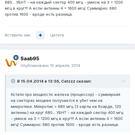
680... УБНТ - на каждый сектор 400 мгц - умнож на 3 = 1200
мгц в круг!!! А если антенны 4 = 1600 мгц! Суммарно: 680
против 1600 - вроде есть разница.
Вставить ник
Цитата
Saab95
Опубликовано
15 апреля, 2014
В 15.04.2014 в 13:36, Catzzz сказал:
Кстати про мощности железа (процессор) - суммарная
на секторах мощнее получается в убнт чем на
микротике. Микротик = 680 мгц (3 карты на боарде, 120
антенны.) на круг 680... УБНТ - на каждый сектор 400 мгц
- умнож на 3 = 1200 мгц в круг!!! А если антенны 4 = 1600
мгц! Суммарно: 680 против 1600 - вроде есть разница.