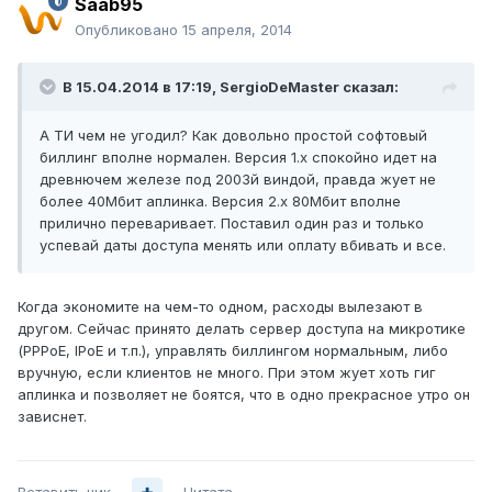
Saab95
Опубликовано
15 апреля, 2014
В 15.04.2014 в 17:19, SergioDeMaster сказал:
А ТИ чем не угодил? Как довольно простой софтовый
биллинг вполне нормален. Версия 1.х спокойно идет на
древнючем железе под 2003й виндой, правда жует не
более 40Мбит аплинка. Версия 2.х 80Мбит вполне
прилично переваривает. Поставил один раз и только
успевай даты доступа менять или оплату вбивать и все.
Когда экономите на чем-то одном, расходы вылезают в
другом. Сейчас принято делать сервер доступа на микротике
(PPPoE, IPoE и т.п.), управлять биллингом нормальным, либо
вручную, если клиентов не много. При этом жует хоть гиг
аплинка и позволяет не боятся, что в одно прекрасное утро он
зависнет.