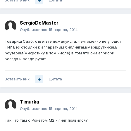
Вставить ник
Цитата
SergioDeMaster
Опубликовано
15 апреля, 2014
Товарищ Сааб, ответьте пожалуйста, чем именно не угодил
ТИ? Без отсылки к аппаратным биллингам/маршрутникам/
роутерам(микротику в том числе) в том что они априори
всегда и везде рулят
Вставить ник
Цитата
Timurka
Опубликовано
15 апреля, 2014
Так что там с Рокетом М2 - пинг появился?