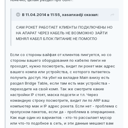
В 11.04.2014 в 11:55, xasanxadji сказал:
САМ РОКЕТ РАБОТАЕТ КЛИЕНТЫ ПОДКЛЮЧЕНЫ НО
НА АПАРАТ ЧЕРЕЗ КАБЕЛЬ НЕ ВОЗМОЖНО ЗАЙТИ
МЕНЯЛ КАБЕЛ БЛОК ПИТАНИЕ НЕ ПОМОГЛО
Если со стороны вайфая от клиентов пингуется, но со
стороны вашего оборудования по кабелю пинги не
проходят, нужно посмотреть, видит ли рокет мак адрес
вашего компа или устройства, с которого пытаетесь
получить доступ. На убнт на вкладке Main внизу есть
раздел Bridge Table, если там есть мак устройства -
переходите на свой комп. Так же смотрите какие
настройки IP стоят, маска подсети и т.п. Через
командную строку посмотрите, видит ли по ARP ваш
компьютер мак и IP адрес рокета. Если нет - проблема с
пропуском пакетов, если да - проблема в операционке.
Как еще один из вариантов - кто-то рассылает мусор
или что-то подобное в сеть, и эти данные мешают вам