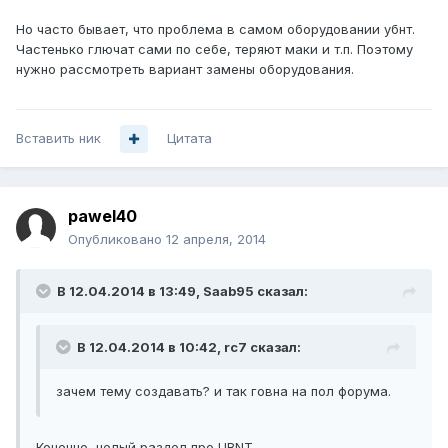
Но часто бывает, что проблема в самом оборудовании убнт.
Частенько глючат сами по себе, теряют маки и т.п. Поэтому
нужно рассмотреть вариант замены оборудования.
Вставить ник
Цитата
pawel40
Опубликовано
12 апреля, 2014
В 12.04.2014 в 13:49, Saab95 сказал:
В 12.04.2014 в 10:42, rc7 сказал:
зачем тему создавать? и так говна на пол форума.
Конечно, целый раздел про UBNT.