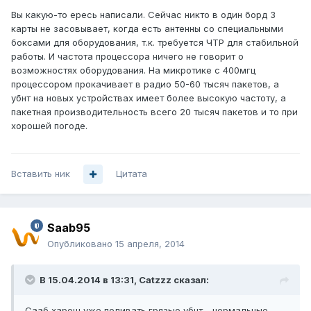
Вы какую-то ересь написали. Сейчас никто в один борд 3
карты не засовывает, когда есть антенны со специальными
боксами для оборудования, т.к. требуется ЧТР для стабильной
работы. И частота процессора ничего не говорит о
возможностях оборудования. На микротике с 400мгц
процессором прокачивает в радио 50-60 тысяч пакетов, а
убнт на новых устройствах имеет более высокую частоту, а
пакетная производительность всего 20 тысяч пакетов и то при
хорошей погоде.
Вставить ник
Цитата
Saab95
Опубликовано
15 апреля, 2014
В 15.04.2014 в 13:31, Catzzz сказал:
Сааб харош уже поливать грязью убнт - нормальные