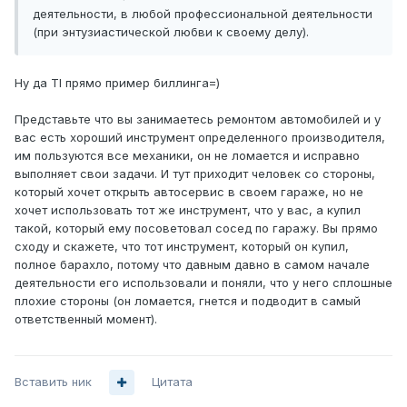
деятельности, в любой профессиональной деятельности
(при энтузиастической любви к своему делу).
Ну да TI прямо пример биллинга=)
Представьте что вы занимаетесь ремонтом автомобилей и у
вас есть хороший инструмент определенного производителя,
им пользуются все механики, он не ломается и исправно
выполняет свои задачи. И тут приходит человек со стороны,
который хочет открыть автосервис в своем гараже, но не
хочет использовать тот же инструмент, что у вас, а купил
такой, который ему посоветовал сосед по гаражу. Вы прямо
сходу и скажете, что тот инструмент, который он купил,
полное барахло, потому что давным давно в самом начале
деятельности его использовали и поняли, что у него сплошные
плохие стороны (он ломается, гнется и подводит в самый
ответственный момент).
Вставить ник
Цитата