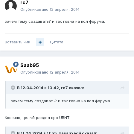
rc7
Опубликовано
12 апреля, 2014
зачем тему создавать? и так говна на пол форума.
Вставить ник
Цитата
Saab95
Опубликовано
12 апреля, 2014
В 12.04.2014 в 10:42, rc7 сказал:
зачем тему создавать? и так говна на пол форума.
Конечно, целый раздел про UBNT.
В 11.04.2014 в 11:55, xasanxadji сказал: