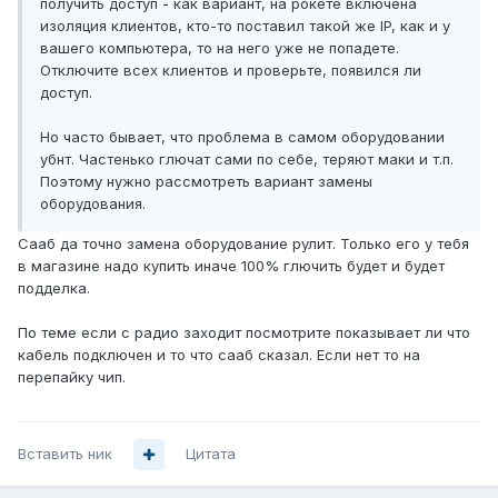
получить доступ - как вариант, на рокете включена
изоляция клиентов, кто-то поставил такой же IP, как и у
вашего компьютера, то на него уже не попадете.
Отключите всех клиентов и проверьте, появился ли
доступ.
Но часто бывает, что проблема в самом оборудовании
убнт. Частенько глючат сами по себе, теряют маки и т.п.
Поэтому нужно рассмотреть вариант замены
оборудования.
Сааб да точно замена оборудование рулит. Только его у тебя
в магазине надо купить иначе 100% глючить будет и будет
подделка.
По теме если с радио заходит посмотрите показывает ли что
кабель подключен и то что сааб сказал. Если нет то на
перепайку чип.
Вставить ник
Цитата