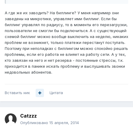
А где же их заводить? На биллинге? У меня например они
заведены на микротике, управляет ими биллинг. Если бы
биллинг управлял по радиусу, то в моменты его перезагрузки,
пользователи не смогли бы подключиться. А с существующей
схемой биллинг можно вообще выключить на неделю, никаких
проблем не возникнет, только платежи перестанут поступать.
Поэтому при неполадках с биллингом можно спокойно решать
проблемы, если его работа не влияет на работу сети. А у тех,
кто завязан на него и нет резерва - постоянные стрессы, т.к.
приходится в панике искать проблему и выслушивать звонки
недовольных абонентов.
Вставить ник
Цитата
Catzzz
Опубликовано
15 апреля, 2014