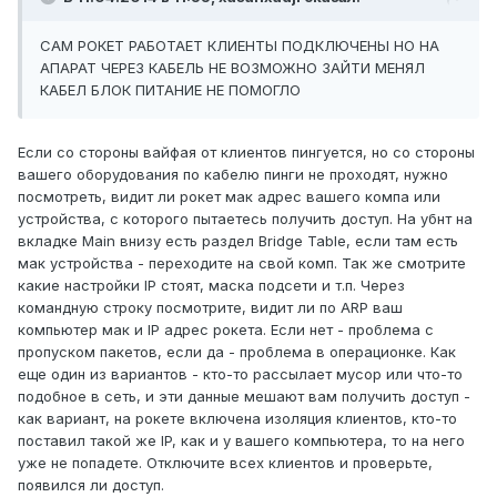
САМ РОКЕТ РАБОТАЕТ КЛИЕНТЫ ПОДКЛЮЧЕНЫ НО НА
АПАРАТ ЧЕРЕЗ КАБЕЛЬ НЕ ВОЗМОЖНО ЗАЙТИ МЕНЯЛ
КАБЕЛ БЛОК ПИТАНИЕ НЕ ПОМОГЛО
Если со стороны вайфая от клиентов пингуется, но со стороны
вашего оборудования по кабелю пинги не проходят, нужно
посмотреть, видит ли рокет мак адрес вашего компа или
устройства, с которого пытаетесь получить доступ. На убнт на
вкладке Main внизу есть раздел Bridge Table, если там есть
мак устройства - переходите на свой комп. Так же смотрите
какие настройки IP стоят, маска подсети и т.п. Через
командную строку посмотрите, видит ли по ARP ваш
компьютер мак и IP адрес рокета. Если нет - проблема с
пропуском пакетов, если да - проблема в операционке. Как
еще один из вариантов - кто-то рассылает мусор или что-то
подобное в сеть, и эти данные мешают вам получить доступ -
как вариант, на рокете включена изоляция клиентов, кто-то
поставил такой же IP, как и у вашего компьютера, то на него
уже не попадете. Отключите всех клиентов и проверьте,
появился ли доступ.