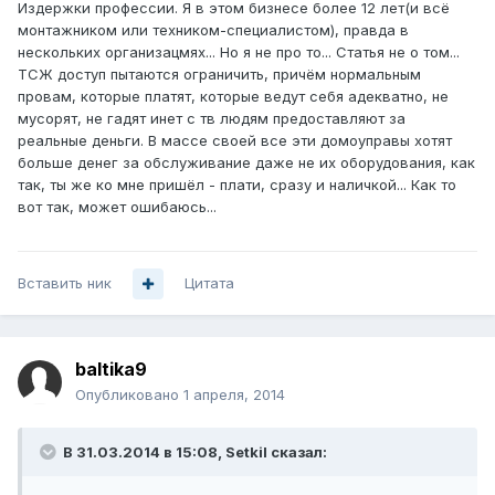
Издержки профессии. Я в этом бизнесе более 12 лет(и всё
монтажником или техником-специалистом), правда в
нескольких организацмях... Но я не про то... Статья не о том...
ТСЖ доступ пытаются ограничить, причём нормальным
провам, которые платят, которые ведут себя адекватно, не
мусорят, не гадят инет с тв людям предоставляют за
реальные деньги. В массе своей все эти домоуправы хотят
больше денег за обслуживание даже не их оборудования, как
так, ты же ко мне пришёл - плати, сразу и наличкой... Как то
вот так, может ошибаюсь...
Вставить ник
Цитата
baltika9
Опубликовано
1 апреля, 2014
В 31.03.2014 в 15:08, Setkil сказал: