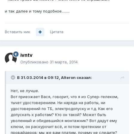
и так далее и тому подобное.........
Вставить ник
Цитата
ivntv
Опубликовано
31 марта, 2014
В 31.03.2014 в 09:12, Alteron сказал:
Нет, не лучше.
Вот приезжает Вася, говорит, что я из Супер-телеком,
тычет удостоверением. Ни наряда на работы, ни
удостоверений по ТБ, электродопуску и т.д. Как его
допускать к работам? Кто он такой? Может быть
уволенный и обидевшийся монтажник? Вот дадут ему
ключи, он раскурочит всё, и потом претензии от
провайдеров: мы же вам платим, почему не следите?