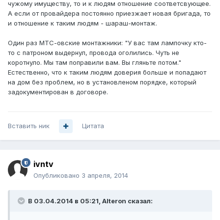
чужому имуществу, то и к людям отношение соответсвующее.
А если от провайдера постоянно приезжает новая бригада, то
и отношение к таким людям - шараш-монтаж.
Один раз МТС-овские монтажники: "У вас там лампочку кто-
то с патроном выдернул, провода оголились. Чуть не
коротнуло. Мы там поправили вам. Вы гляньте потом."
Естественно, что к таким людям доверия больше и попадают
на дом без проблем, но в установленом порядке, который
задокументирован в договоре.
Вставить ник
Цитата
ivntv
Опубликовано
3 апреля, 2014
В 03.04.2014 в 05:21, Alteron сказал: