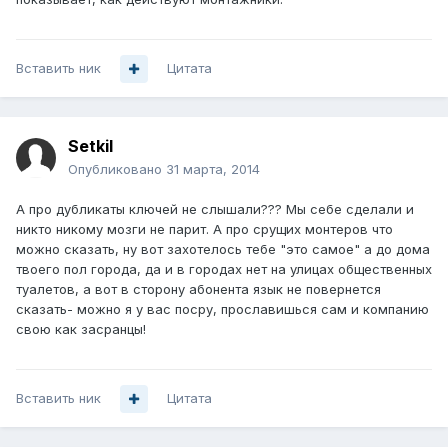
Вставить ник
Цитата
Setkil
Опубликовано
31 марта, 2014
А про дубликаты ключей не слышали??? Мы себе сделали и
никто никому мозги не парит. А про срущих монтеров что
можно сказать, ну вот захотелось тебе "это самое" а до дома
твоего пол города, да и в городах нет на улицах общественных
туалетов, а вот в сторону абонента язык не повернется
сказать- можно я у вас посру, прославишься сам и компанию
свою как засранцы!
Вставить ник
Цитата