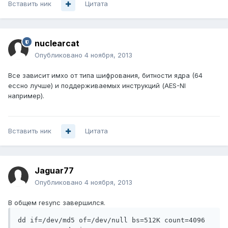
Вставить ник
Цитата
nuclearcat
Опубликовано
4 ноября, 2013
Все зависит имхо от типа шифрования, битности ядра (64
ессно лучше) и поддерживаемых инструкций (AES-NI
например).
Вставить ник
Цитата
Jaguar77
Опубликовано
4 ноября, 2013
В общем resync завершился.
dd if=/dev/md5 of=/dev/null bs=512K count=4096
