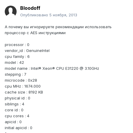
Bloodoff
Опубликовано
5 ноября, 2013
А почему вы игнорируете рекомендации использовать
процессор с AES инструкциями
processor : 0
vendor_id : GenuineIntel
cpu family : 6
model : 42
model name : Intel® Xeon® CPU E31220 @ 3.10GHz
stepping : 7
microcode : 0x28
cpu MHz : 1674.000
cache size : 8192 KB
physical id : 0
siblings : 4
core id : 0
cpu cores : 4
apicid : 0
initial apicid : 0