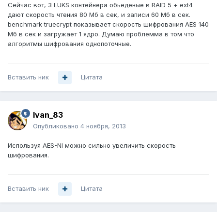
Сейчас вот, 3 LUKS контейнера обьеденые в RAID 5 + ext4
дают скорость чтения 80 Мб в сек, и записи 60 Мб в сек.
benchmark truecrypt показывает скорость шифрования AES 140
Мб в сек и загружает 1 ядро. Думаю проблемма в том что
алгоритмы шифрования однопоточные.
Вставить ник
Цитата
Ivan_83
Опубликовано
4 ноября, 2013
Используя AES-NI можно сильно увеличить скорость
шифрования.
Вставить ник
Цитата