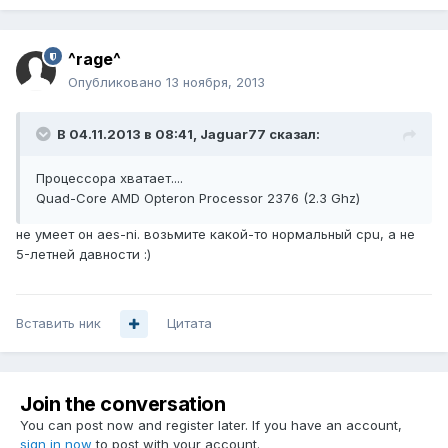
^rage^
Опубликовано
13 ноября, 2013
В 04.11.2013 в 08:41, Jaguar77 сказал:
Процессора хватает....
Quad-Core AMD Opteron Processor 2376 (2.3 Ghz)
не умеет он aes-ni. возьмите какой-то нормальный cpu, а не
5-летней давности :)
Вставить ник
Цитата
Join the conversation
You can post now and register later. If you have an account,
sign in now
to post with your account.