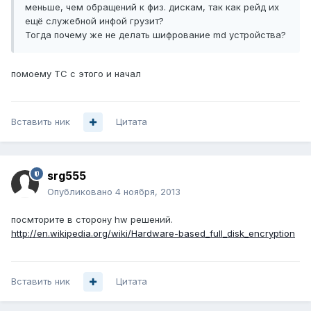
меньше, чем обращений к физ. дискам, так как рейд их
ещё служебной инфой грузит?
Тогда почему же не делать шифрование md устройства?
помоему ТС с этого и начал
Вставить ник
Цитата
srg555
Опубликовано
4 ноября, 2013
посмторите в сторону hw решений.
http://en.wikipedia.org/wiki/Hardware-based_full_disk_encryption
Вставить ник
Цитата