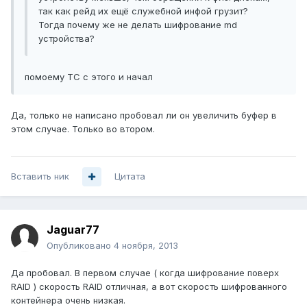
так как рейд их ещё служебной инфой грузит?
Тогда почему же не делать шифрование md
устройства?
помоему ТС с этого и начал
Да, только не написано пробовал ли он увеличить буфер в
этом случае. Только во втором.
Вставить ник
Цитата
Jaguar77
Опубликовано
4 ноября, 2013
Да пробовал. В первом случае ( когда шифрование поверх
RAID ) скорость RAID отличная, а вот скорость шифрованного
контейнера очень низкая.