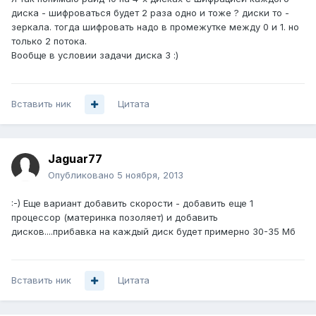
диска - шифроваться будет 2 раза одно и тоже ? диски то -
зеркала. тогда шифровать надо в промежутке между 0 и 1. но
только 2 потока.
Вообще в условии задачи диска 3 :)
Вставить ник
Цитата
Jaguar77
Опубликовано
5 ноября, 2013
:-) Еще вариант добавить скорости - добавить еще 1
процессор (материнка позоляет) и добавить
дисков....прибавка на каждый диск будет примерно 30-35 Мб
Вставить ник
Цитата