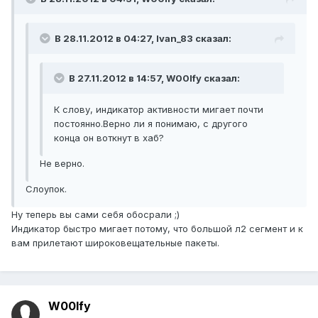
В 28.11.2012 в 04:27, Ivan_83 сказал:
В 27.11.2012 в 14:57, W00lfy сказал:
К слову, индикатор активности мигает почти
постоянно.Верно ли я понимаю, с другого
конца он воткнут в хаб?
Не верно.
Слоупок.
Ну теперь вы сами себя обосрали ;)
Индикатор быстро мигает потому, что большой л2 сегмент и к
вам прилетают широковещательные пакеты.
W00lfy