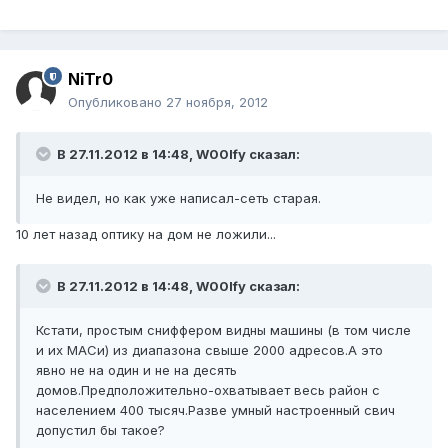
NiTr0
Опубликовано
27 ноября, 2012
В 27.11.2012 в 14:48, W00lfy сказал:
Не видел, но как уже написал-сеть старая.
10 лет назад оптику на дом не ложили...
В 27.11.2012 в 14:48, W00lfy сказал:
Кстати, простым сниффером видны машины (в том числе
и их МАСи) из диапазона свыше 2000 адресов.А это
явно не на один и не на десять
домов.Предположительно-охватывает весь район с
населением 400 тысяч.Разве умный настроенный свич
допустил бы такое?