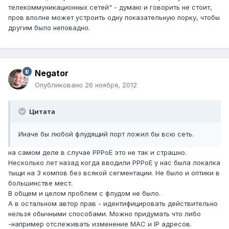
телекоммуникационных сетей" - думаю и говорить не стоит,
пров вполне может устроить одну показательную порку, чтобы
другим было неповадно.
Negator
Опубликовано
26 ноября, 2012
Цитата
Иначе бы любой флудящий порт ложил бы всю сеть.
на самом деле в случае PPPoE это не так и страшно.
Несколько лет назад когда вводили PPPоE у нас была локалка
тыщи на 3 компов без всякой сегментации. Не было и оптики в
большинстве мест.
В общем и целом проблем с флудом не было.
А в остальном автор прав - идентифицировать действительно
нельзя обычными способами. Можно придумать что либо
-например отслеживать изменение MAC и IP адресов.