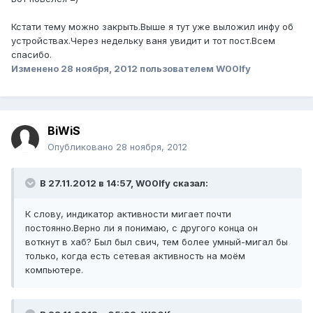
Кстати тему можно закрыть.Выше я тут уже выложил инфу об
устройствах.Через недельку ваня увидит и тот пост.Всем
спасибо.
Изменено
28 ноября, 2012
пользователем W00lfy
BiWiS
Опубликовано
28 ноября, 2012
В 27.11.2012 в 14:57, W00lfy сказал:
К слову, индикатор активности мигает почти
постоянно.Верно ли я понимаю, с другого конца он
воткнут в хаб? Был был свич, тем более умный-мигал бы
только, когда есть сетевая активность на моём
компьютере.