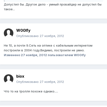
Допустил бы. Другое дело - умный провайдер не допустил бы
такое...
W00lfy
Опубликовано
27 ноября, 2012
Не 10, а почти 9.Сеть на оптике с кабельным интернетом
построили в 2004 году.Видимо, построили не умно.
Изменено
27 ноября, 2012
пользователем W00lfy
biox
Опубликовано
27 ноября, 2012
Что то на тролля похоже однако.....