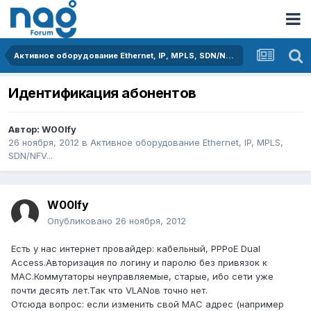
Активное оборудование Ethernet, IP, MPLS, SDN/NFV...
Идентификация абонентов
Автор:
W00lfy
26 ноября, 2012
в
Активное оборудование Ethernet, IP, MPLS,
SDN/NFV...
W00lfy
Опубликовано
26 ноября, 2012
Есть у нас интернет провайдер: кабельный, PPPoE Dual
Access.Авторизация по логину и паролю без привязок к
МАС.Коммутаторы неуправляемые, старые, ибо сети уже
почти десять лет.Так что VLANов точно нет.
Отсюда вопрос: если изменить свой МАС адрес (например