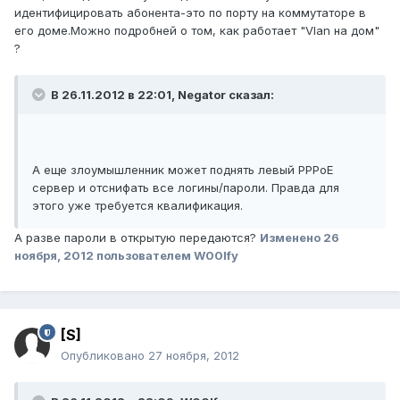
идентифицировать абонента-это по порту на коммутаторе в
его доме.Можно подробней о том, как работает "Vlan на дом"
?
В 26.11.2012 в 22:01, Negator сказал:
А еще злоумышленник может поднять левый PPPoE
сервер и отснифать все логины/пароли. Правда для
этого уже требуется квалификация.
А разве пароли в открытую передаются?
Изменено
26
ноября, 2012
пользователем W00lfy
[S]
Опубликовано
27 ноября, 2012