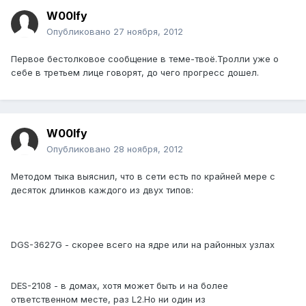
W00lfy
Опубликовано
27 ноября, 2012
Первое бестолковое сообщение в теме-твоё.Тролли уже о
себе в третьем лице говорят, до чего прогресс дошел.
W00lfy
Опубликовано
28 ноября, 2012
Методом тыка выяснил, что в сети есть по крайней мере с
десяток длинков каждого из двух типов:
DGS-3627G - скорее всего на ядре или на районных узлах
DES-2108 - в домах, хотя может быть и на более
ответственном месте, раз L2.Но ни один из