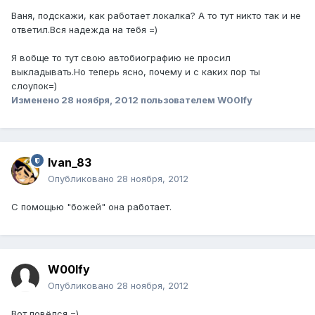
Ваня, подскажи, как работает локалка? А то тут никто так и не
ответил.Вся надежда на тебя =)
Я вобще то тут свою автобиографию не просил
выкладывать.Но теперь ясно, почему и с каких пор ты
слоупок=)
Изменено
28 ноября, 2012
пользователем W00lfy
Ivan_83
Опубликовано
28 ноября, 2012
С помощью "божей" она работает.
W00lfy
Опубликовано
28 ноября, 2012
Вот повёлся =)