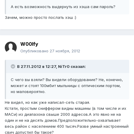
А есть возможность выдернуть из хэша сам пароль?
Зачем, можно просто послать хэш :)
W00lfy
Опубликовано
27 ноября, 2012
В 27.11.2012 в 12:27, NiTr0 сказал:
С чего вы взяли? Вы видели оборудование? Не, конечно,
может и стоят 100мбит мыльницы с оптическим портом,
но маловероятно.
Не видел, но как уже написал-сеть старая.
Кстати, простым сниффером видны машины (в том числе и их
МАСи) из диапазона свыше 2000 адресов.А это явно не на
один и не на десять домов.Предположительно-охватывает
весь район с населением 400 тысяч.Разве умный настроенный
свич допустил бы такое?