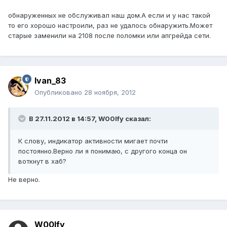
обнаруженных не обслуживал наш дом.А если и у нас такой
то его хорошо настроили, раз не удалось обнаружить.Может
старые заменили на 2108 после поломки или апгрейда сети.
Ivan_83
Опубликовано
28 ноября, 2012
В 27.11.2012 в 14:57, W00lfy сказал:
К слову, индикатор активности мигает почти
постоянно.Верно ли я понимаю, с другого конца он
воткнут в хаб?
Не верно.
W00lfy