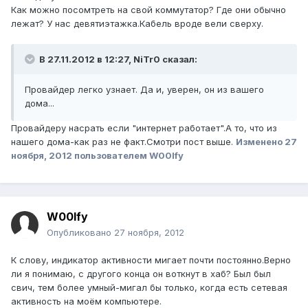
Как можно посомтреть на свой коммутатор? Где они обычно
лежат? У нас девятиэтажка.Кабель вроде вели сверху.
В 27.11.2012 в 12:27, NiTr0 сказал:
Провайдер легко узнает. Да и, уверен, он из вашего
дома...
Провайдеру насрать если "интернет работает".А то, что из
нашего дома-как раз не факт.Смотри пост выше.
Изменено
27
ноября, 2012
пользователем W00lfy
W00lfy
Опубликовано
27 ноября, 2012
К слову, индикатор активности мигает почти постоянно.Верно
ли я понимаю, с другого конца он воткнут в хаб? Был был
свич, тем более умный-мигал бы только, когда есть сетевая
активность на моём компьютере.