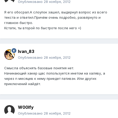
Опубликовано
28 ноября, 2012
Я его обосрал.А слоупок зашел, выдернул вопрос из всего
текста и ответил.Причём очень подробно, развёрнуто и
главное-быстро.
Кстати, ты второй по быстроте после него =)
Ivan_83
Опубликовано
28 ноября, 2012
Смысла объяснять базовые понятия нет.
Начинающий хакер щас попользуется инетом на халяву, а
через n месяцев к нему приедет пативэн. Или других
приключений найдёт.
W00lfy
Опубликовано
28 ноября, 2012