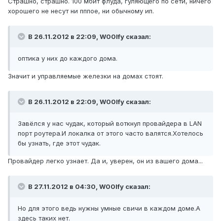
Страшно, страшно. 100 мбит флуда, гуляющего по сети, ничего
хорошего не несут ни пппое, ни обычному ип.
В 26.11.2012 в 22:09, W00lfy сказал:
оптика у них до каждого дома.
Значит и управляемые железки на домах стоят.
В 26.11.2012 в 22:09, W00lfy сказал:
Завёлся у нас чудак, который воткнул провайдера в LAN
порт роутера.И локалка от этого часто валятся.Хотелось
бы узнать, где этот чудак.
Провайдер легко узнает. Да и, уверен, он из вашего дома...
В 27.11.2012 в 04:30, W00lfy сказал:
Но для этого ведь нужны умные свичи в каждом доме.А
здесь таких нет.