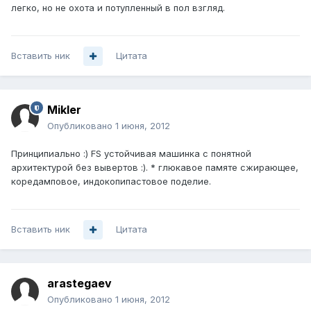
легко, но не охота и потупленный в пол взгляд.
Вставить ник
Цитата
Mikler
Опубликовано
1 июня, 2012
Принципиально :) FS устойчивая машинка с понятной
архитектурой без вывертов :). * глюкавое памяте сжирающее,
коредамповое, индокопипастовое поделие.
Вставить ник
Цитата
arastegaev
Опубликовано
1 июня, 2012