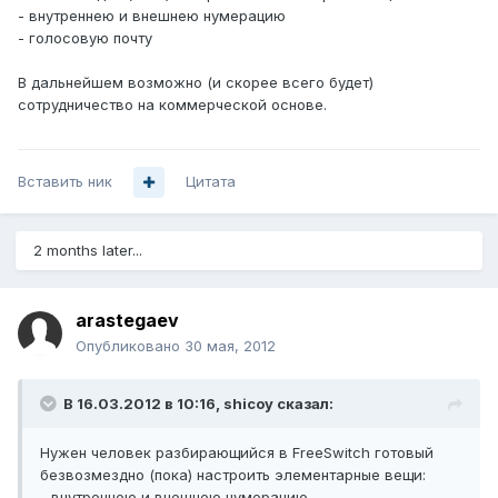
- внутреннею и внешнею нумерацию
- голосовую почту
В дальнейшем возможно (и скорее всего будет)
сотрудничество на коммерческой основе.
Вставить ник
Цитата
2 months later...
arastegaev
Опубликовано
30 мая, 2012
В 16.03.2012 в 10:16, shicoy сказал:
Нужен человек разбирающийся в FreeSwitch готовый
безвозмездно (пока) настроить элементарные вещи:
- внутреннею и внешнею нумерацию