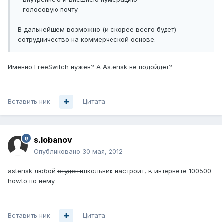
- голосовую почту
В дальнейшем возможно (и скорее всего будет)
сотрудничество на коммерческой основе.
Именно FreeSwitch нужен? А Asterisk не подойдет?
Вставить ник
Цитата
s.lobanov
Опубликовано
30 мая, 2012
asterisk любой
студент
школьник настроит, в интернете 100500
howto по нему
Вставить ник
Цитата