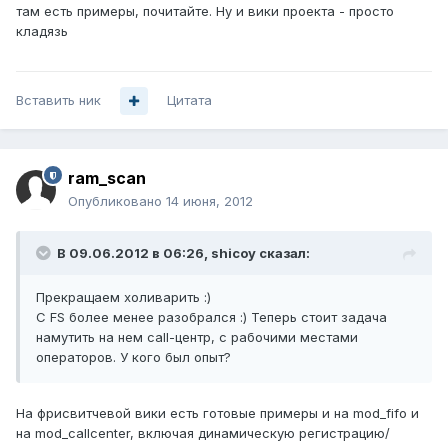
там есть примеры, почитайте. Ну и вики проекта - просто
кладязь
Вставить ник
Цитата
ram_scan
Опубликовано
14 июня, 2012
В 09.06.2012 в 06:26, shicoy сказал:
Прекращаем холиварить :)
С FS более менее разобрался :) Теперь стоит задача
намутить на нем call-центр, с рабочими местами
операторов. У кого был опыт?
На фрисвитчевой вики есть готовые примеры и на mod_fifo и
на mod_callcenter, включая динамическую регистрацию/