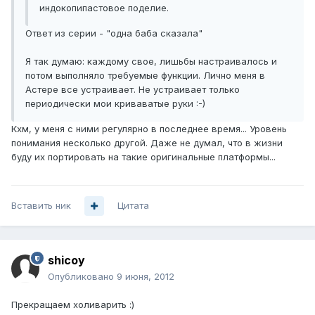
индокопипастовое поделие.
Ответ из серии - "одна баба сказала"
Я так думаю: каждому свое, лишьбы настраивалось и
потом выполняло требуемые функции. Лично меня в
Астере все устраивает. Не устраивает только
периодически мои криваватые руки :-)
Кхм, у меня с ними регулярно в последнее время... Уровень
понимания несколько другой. Даже не думал, что в жизни
буду их портировать на такие оригинальные платформы...
Вставить ник
Цитата
shicoy
Опубликовано
9 июня, 2012
Прекращаем холиварить :)