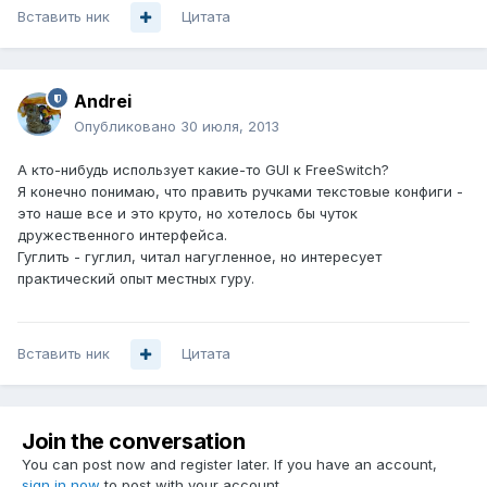
Вставить ник
Цитата
Andrei
Опубликовано
30 июля, 2013
А кто-нибудь использует какие-то GUI к FreeSwitch?
Я конечно понимаю, что править ручками текстовые конфиги -
это наше все и это круто, но хотелось бы чуток
дружественного интерфейса.
Гуглить - гуглил, читал нагугленное, но интересует
практический опыт местных гуру.
Вставить ник
Цитата
Join the conversation
You can post now and register later. If you have an account,
sign in now
to post with your account.