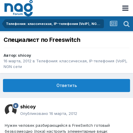
Телефония: классическая, IP-телефония (VoIP), NGN сети
Специалист по Freeswitch
Автор:
shicoy
16 марта, 2012
в
Телефония: классическая, IP-телефония (VoIP),
NGN сети
Ответить
shicoy
Опубликовано
16 марта, 2012
Нужен человек разбирающийся в FreeSwitch готовый
безвозмездно (пока) настроить элементарные вещи: