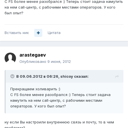
С FS более менее разобрался :) Теперь стоит задача намутить
на нем call-центр, с рабочими местами операторов. У кого
был опыт?
Вставить ник
Цитата
arastegaev
Опубликовано
9 июня, 2012
В 09.06.2012 в 06:26, shicoy сказал:
Прекращаем холиварить :)
С FS более менее разобрался :) Теперь стоит задача
намутить на нем call-центр, с рабочими местами
операторов. У кого был опыт?
ну если Вы настроили внутреннюю связь и почту, то в чем
проблема?