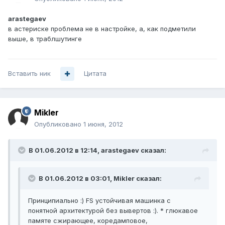
arastegaev
в астериске проблема не в настройке, а, как подметили
выше, в траблшутинге
Вставить ник
Цитата
Mikler
Опубликовано
1 июня, 2012
В 01.06.2012 в 12:14, arastegaev сказал:
В 01.06.2012 в 03:01, Mikler сказал:
Принципиально :) FS устойчивая машинка с
понятной архитектурой без вывертов :). * глюкавое
памяте сжирающее, коредамповое,