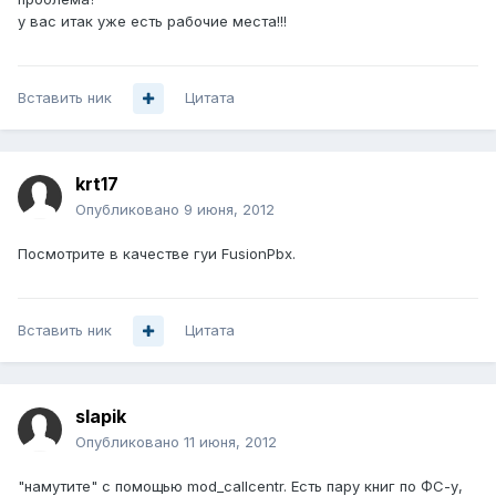
у вас итак уже есть рабочие места!!!
Вставить ник
Цитата
krt17
Опубликовано
9 июня, 2012
Посмотрите в качестве гуи FusionPbx.
Вставить ник
Цитата
slapik
Опубликовано
11 июня, 2012
"намутите" с помощью mod_callcentr. Есть пару книг по ФС-у,