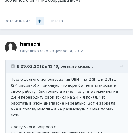
абонентов с UBNT М2 оборудованием?
Вставить ник
Цитата
hamachi
Опубликовано
29 февраля, 2012
В 29.02.2012 в 13:19, boris_sv сказал:
После долгого использования UBNT на 2.3Ггц и 2.7Ггц
(2.4 засрано) я прикинул, что пора бы легализировать
свою работу. Как только я начал получать лицензии на
2.4 и переводить свои точки на 2.4 - я понял, что
работать в этом диапазоне нереально. Вот и забрела
мне в голову мысля - а не развернуть ли мне WiMax
сеть.
Сразу много вопросов:
1. Стоимость оформления лицензии на 2.3-2.5 Ггц