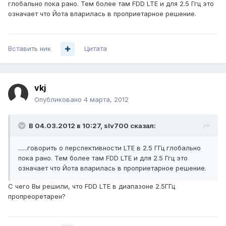
глобально пока рано. Тем более там FDD LTE и для 2.5 Ггц это
означает что Йота впарилась в проприетарное решение.
Вставить ник
Цитата
vkj
Опубликовано
4 марта, 2012
В 04.03.2012 в 10:27, slv700 сказал:
......говорить о перспективности LTE в 2.5 ГГц глобально
пока рано. Тем более там FDD LTE и для 2.5 Ггц это
означает что Йота впарилась в проприетарное решение.
С чего Вы решили, что FDD LTE в диапазоне 2.5ГГц
пропреоретарен?