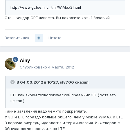
http://www.gctsemi.c...tml/WiMax2.html
Это - вендор CPE чипсета. Вы покажите хоть 1 базовый.
Вставить ник
Цитата
Ainy
Опубликовано
4 марта, 2012
В 04.03.2012 в 10:27, slv700 сказал:
LTE как якобы технологический преемник 3G ( хотя это
не так )
Такие заявления надо чем-то подкреплять.
У 3G и LTE гораздо больше общего, чем у Mobile WIMAX и LTE.
В первую очередь, идеология и терминология. Инженеров с
3G куда легче переучить на LTE.