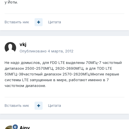
у Йоты.
Вставить ник
Цитата
vkj
Опубликовано
4 марта, 2012
Не надо домыслов, для FDD LTE выделены 70МГц-7 частотный
дитапазон 2500-2570МГЦ, 2620-2690МГЦ, а для TDD LTE
50МГЦ-38частотный диапазон 2570-2620МГц.Многие первые
системы LTE запущенные в мире, работают именно в 7
частотном диапазоне.
Вставить ник
Цитата
Ainy