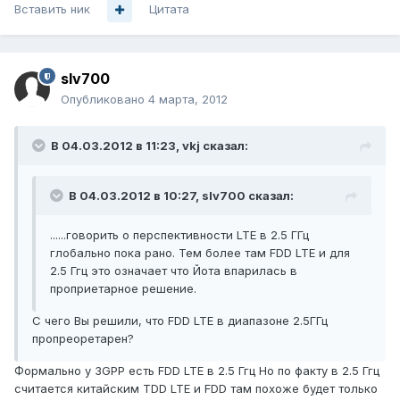
Вставить ник
Цитата
slv700
Опубликовано
4 марта, 2012
В 04.03.2012 в 11:23, vkj сказал:
В 04.03.2012 в 10:27, slv700 сказал:
......говорить о перспективности LTE в 2.5 ГГц
глобально пока рано. Тем более там FDD LTE и для
2.5 Ггц это означает что Йота впарилась в
проприетарное решение.
С чего Вы решили, что FDD LTE в диапазоне 2.5ГГц
пропреоретарен?
Формально у 3GPP есть FDD LTE в 2.5 Ггц Но по факту в 2.5 Ггц
считается китайским TDD LTE и FDD там похоже будет только