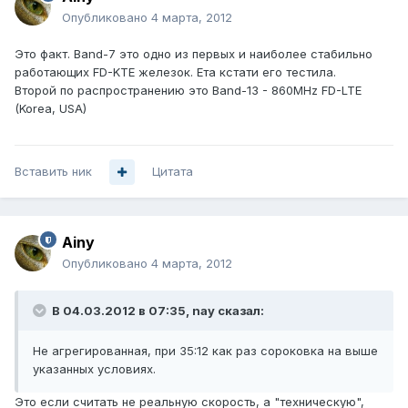
Опубликовано
4 марта, 2012
Это факт. Band-7 это одно из первых и наиболее стабильно
работающих FD-KTE железок. Ета кстати его тестила.
Второй по распространению это Band-13 - 860MHz FD-LTE
(Korea, USA)
Вставить ник
Цитата
Ainy
Опубликовано
4 марта, 2012
В 04.03.2012 в 07:35, nay сказал:
Не агрегированная, при 35:12 как раз сороковка на выше
указанных условиях.
Это если считать не реальную скорость, а "техническую",