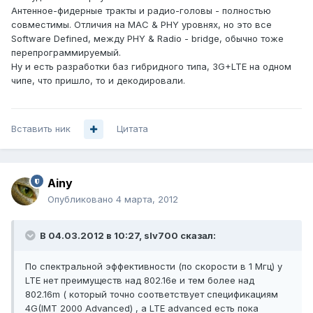
Антенное-фидерные тракты и радио-головы - полностью
совместимы. Отличия на MAC & PHY уровнях, но это все
Software Defined, между PHY & Radio - bridge, обычно тоже
перепрограммируемый.
Ну и есть разработки баз гибридного типа, 3G+LTE на одном
чипе, что пришло, то и декодировали.
Вставить ник
Цитата
Ainy
Опубликовано
4 марта, 2012
В 04.03.2012 в 10:27, slv700 сказал:
По спектральной эффективности (по скорости в 1 Мгц) у
LTE нет преимуществ над 802.16e и тем более над
802.16m ( который точно соответcтвует спецификациям
4G(IMT 2000 Advanced) , а LTE advanced есть пока