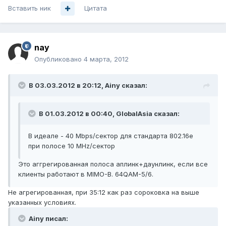
Вставить ник
Цитата
nay
Опубликовано
4 марта, 2012
В 03.03.2012 в 20:12, Ainy сказал:
В 01.03.2012 в 00:40, GlobalAsia сказал:
В идеале - 40 Mbps/сектор для стандарта 802.16е
при полосе 10 MHz/сектор
Это аггрегированная полоса аплинк+даунлинк, если все
клиенты работают в MIMO-B. 64QAM-5/6.
Не агрегированная, при 35:12 как раз сороковка на выше
указанных условиях.
Ainy писал: