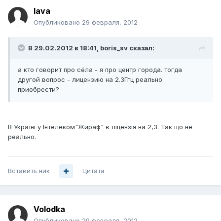
lava
Опубликовано
29 февраля, 2012
В 29.02.2012 в 18:41, boris_sv сказал:
а кто говорит про сёла - я про центр города. тогда
другой вопрос - лицензию на 2.3Ггц реально
приобрести?
В Україні у Інтелеком"Жираф" є ліцензія на 2,3. Так що не
реально.
Вставить ник
Цитата
Volodka
Опубликовано
29 февраля, 2012