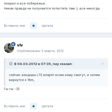
покрыл и все побережье.
Никак правда не получается потестить там :), все некогда.
Вставить ник
Цитата
vIv
Опубликовано
5 марта, 2012
В 04.03.2012 в 07:35, nay сказал:
сейчас вендоры LTE впарят всем кому смогут, и затем
вернутся к 16m,
Гы-гы :-)))
Вставить ник
Цитата