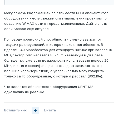
Могу помочь информацией по стоимости БС и абонентского
оборудования - есть свежий опыт управления проектом по
созданию WiMAX сети в городе-миллионнике. Дайте знать
если вопрос еще актуален.
По поводу пропускной способности - сильно зависит от
текущих радиоусловий, в которых находятся абоненты. В
идеале - 40 Mbps/сектор для стандарта 802.16е при полосе 10
MHz/сектор. Что касается 802.16m - минимум в два раза
больше, т.к. уже есть возможность использовать полосу 20
MHz, и хотя в спецификации на стандарт заявляются еще
большие характеристики, с уверенностью могу говорить
только за то оборудование, с которым работал (802.16е).
Что касается абонентского оборудования UBNT M2 -
однозначно не реально.
Вставить ник
Цитата