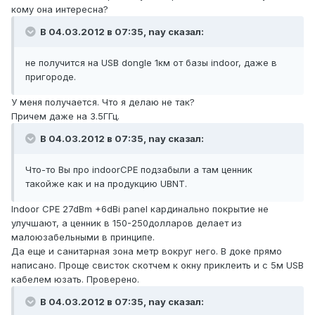
кому она интересна?
В 04.03.2012 в 07:35, nay сказал:
не получится на USB dongle 1км от базы indoor, даже в
пригороде.
У меня получается. Что я делаю не так?
Причем даже на 3.5ГГц.
В 04.03.2012 в 07:35, nay сказал:
Что-то Вы про indoorCPE подзабыли а там ценник
такойже как и на продукцию UBNT.
Indoor CPE 27dBm +6dBi panel кардинально покрытие не
улучшают, а ценник в 150-250долларов делает из
малоюзабельными в принципе.
Да еще и санитарная зона метр вокруг него. В доке прямо
написано. Проще свисток скотчем к окну приклеить и с 5м USB
кабелем юзать. Проверено.
В 04.03.2012 в 07:35, nay сказал: