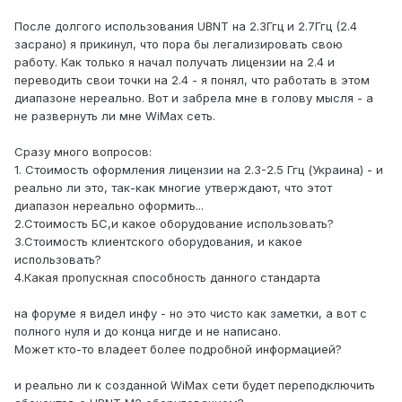
После долгого использования UBNT на 2.3Ггц и 2.7Ггц (2.4
засрано) я прикинул, что пора бы легализировать свою
работу. Как только я начал получать лицензии на 2.4 и
переводить свои точки на 2.4 - я понял, что работать в этом
диапазоне нереально. Вот и забрела мне в голову мысля - а
не развернуть ли мне WiMax сеть.
Сразу много вопросов:
1. Стоимость оформления лицензии на 2.3-2.5 Ггц (Украина) - и
реально ли это, так-как многие утверждают, что этот
диапазон нереально оформить...
2.Стоимость БС,и какое оборудование использовать?
3.Стоимость клиентского оборудования, и какое
использовать?
4.Какая пропускная способность данного стандарта
на форуме я видел инфу - но это чисто как заметки, а вот с
полного нуля и до конца нигде и не написано.
Может кто-то владеет более подробной информацией?
и реально ли к созданной WiMax сети будет переподключить