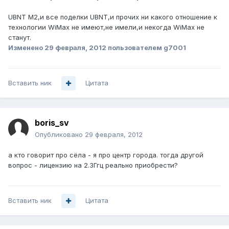
UBNT М2,и все поделки UBNT,и прочих ни какого отношение к
технологии WiMax не имеют,не имели,и некогда WiMax не
станут.
Изменено
29 февраля, 2012
пользователем g7001
Вставить ник
Цитата
boris_sv
Опубликовано
29 февраля, 2012
а кто говорит про сёла - я про центр города. тогда другой
вопрос - лицензию на 2.3Ггц реально приобрести?
Вставить ник
Цитата