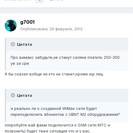
g7001
Опубликовано
29 февраля, 2012
Цитата
Про вимакс забудьте,не станут селяне платить 250-300
уе за cpe
Я бы сказал вобще ни кто не станет,кроме юр лиц.
Цитата
и реально ли к созданной WiMax сети будет
переподключить абонентов с UBNT М2 оборудованием?
попробуйте вай фаем подключится к GSM сети МТС и
позвонить) будет таже ситуация что и у вас.