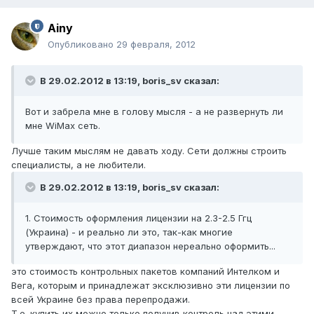
Ainy
Опубликовано
29 февраля, 2012
В 29.02.2012 в 13:19, boris_sv сказал:
Вот и забрела мне в голову мысля - а не развернуть ли
мне WiMax сеть.
Лучше таким мыслям не давать ходу. Сети должны строить
специалисты, а не любители.
В 29.02.2012 в 13:19, boris_sv сказал:
1. Стоимость оформления лицензии на 2.3-2.5 Ггц
(Украина) - и реально ли это, так-как многие
утверждают, что этот диапазон нереально оформить...
это стоимость контрольных пакетов компаний Интелком и
Вега, которым и принадлежат эксклюзивно эти лицензии по
всей Украине без права перепродажи.
Т.е. купить их можно только получив контроль над этими