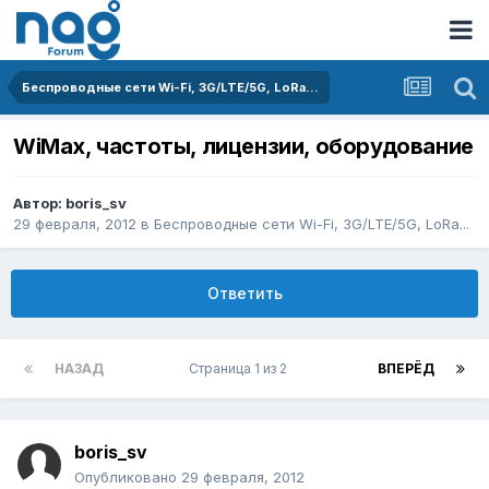
Беспроводные сети Wi-Fi, 3G/LTE/5G, LoRa...
WiMax, частоты, лицензии, оборудование
Автор:
boris_sv
29 февраля, 2012
в
Беспроводные сети Wi-Fi, 3G/LTE/5G, LoRa...
Ответить
НАЗАД
Страница 1 из 2
ВПЕРЁД
boris_sv
Опубликовано
29 февраля, 2012