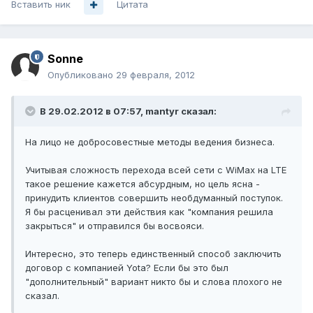
Вставить ник
Цитата
Sonne
Опубликовано
29 февраля, 2012
В 29.02.2012 в 07:57, mantyr сказал:
На лицо не добросовестные методы ведения бизнеса.
Учитывая сложность перехода всей сети с WiMax на LTE
такое решение кажется абсурдным, но цель ясна -
принудить клиентов совершить необдуманный поступок.
Я бы расценивал эти действия как "компания решила
закрыться" и отправился бы восвояси.
Интересно, это теперь единственный способ заключить
договор с компанией Yota? Если бы это был
"дополнительный" вариант никто бы и слова плохого не
сказал.