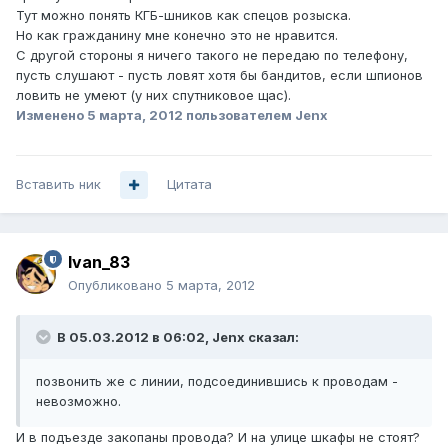
Тут можно понять КГБ-шников как спецов розыска.
Но как гражданину мне конечно это не нравится.
С другой стороны я ничего такого не передаю по телефону,
пусть слушают - пусть ловят хотя бы бандитов, если шпионов
ловить не умеют (у них спутниковое щас).
Изменено
5 марта, 2012
пользователем Jenx
Вставить ник
Цитата
Ivan_83
Опубликовано
5 марта, 2012
В 05.03.2012 в 06:02, Jenx сказал:
позвонить же с линии, подсоединившись к проводам -
невозможно.
И в подъезде закопаны провода? И на улице шкафы не стоят?