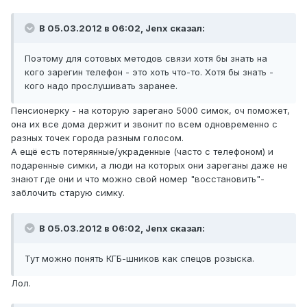
В 05.03.2012 в 06:02, Jenx сказал:
Поэтому для сотовых методов связи хотя бы знать на
кого зарегин телефон - это хоть что-то. Хотя бы знать -
кого надо прослушивать заранее.
Пенсионерку - на которую зарегано 5000 симок, оч поможет,
она их все дома держит и звонит по всем одновременно с
разных точек города разным голосом.
А ещё есть потерянные/украденные (часто с телефоном) и
подаренные симки, а люди на которых они зареганы даже не
знают где они и что можно свой номер "восстановить"-
заблочить старую симку.
В 05.03.2012 в 06:02, Jenx сказал:
Тут можно понять КГБ-шников как спецов розыска.
Лол.