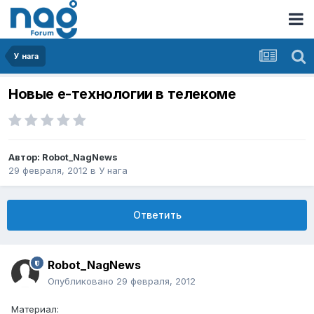
У нага
Новые e-технологии в телекоме
Автор:
Robot_NagNews
29 февраля, 2012
в
У нага
Ответить
Robot_NagNews
Опубликовано
29 февраля, 2012
Материал: