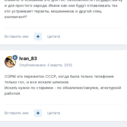
и для простого народа. Иначе как они будут отлавливать тех
кто устраивает теракты, мошенников и другой спец.
контингент!?
Вставить ник
Цитата
Ivan_83
Опубликовано
3 марта, 2012
СОРМ это пережиток СССР, когда была только телефония
только гос, и все искали шпионов.
Искать нужно по старинке - по обналичке/закупке, агентурной
работой.
Вставить ник
Цитата