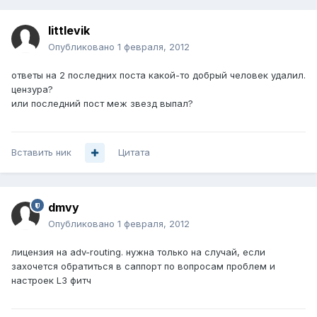
littlevik
Опубликовано
1 февраля, 2012
ответы на 2 последних поста какой-то добрый человек удалил.
цензура?
или последний пост меж звезд выпал?
Вставить ник
Цитата
dmvy
Опубликовано
1 февраля, 2012
лицензия на adv-routing. нужна только на случай, если
захочется обратиться в саппорт по вопросам проблем и
настроек L3 фитч