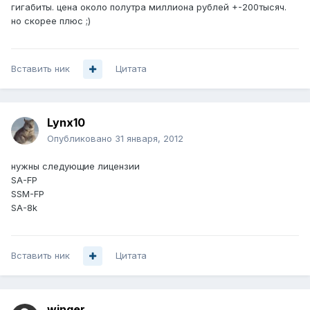
гигабиты. цена около полутра миллиона рублей +-200тысяч.
но скорее плюс ;)
Вставить ник
Цитата
Lynx10
Опубликовано
31 января, 2012
нужны следующие лицензии
SA-FP
SSM-FP
SA-8k
Вставить ник
Цитата
winger