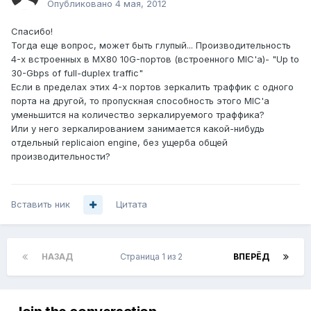
Опубликовано
4 мая, 2012
Спасибо!
Тогда еще вопрос, может быть глупый... Производительность
4-х встроенных в MX80 10G-портов (встроенного MIC'а)- "Up to
30-Gbps of full-duplex traffic"
Если в пределах этих 4-х портов зеркалить траффик с одного
порта на другой, то пропускная способность этого MIC'a
уменьшится на количество зеркалируемого траффика?
Или у него зеркалированием занимается какой-нибудь
отдельный replicaion engine, без ущерба общей
производительности?
Вставить ник
Цитата
НАЗАД
Страница 1 из 2
ВПЕРЁД