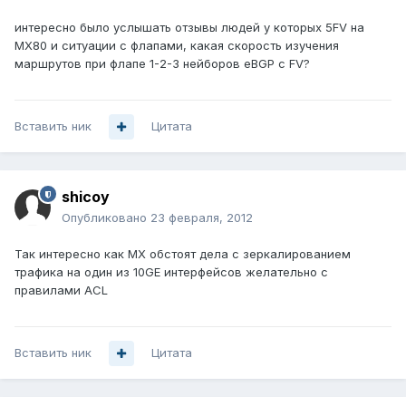
интересно было услышать отзывы людей у которых 5FV на
MX80 и ситуации с флапами, какая скорость изучения
маршрутов при флапе 1-2-3 нейборов еBGP с FV?
Вставить ник
Цитата
shicoy
Опубликовано
23 февраля, 2012
Так интересно как MX обстоят дела с зеркалированием
трафика на один из 10GE интерфейсов желательно с
правилами ACL
Вставить ник
Цитата