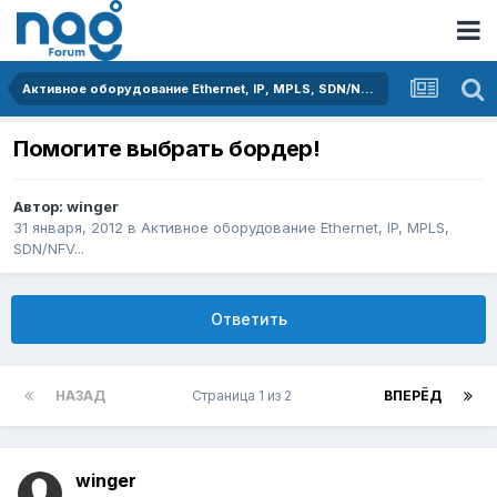
Активное оборудование Ethernet, IP, MPLS, SDN/NFV...
Помогите выбрать бордер!
Автор:
winger
31 января, 2012
в
Активное оборудование Ethernet, IP, MPLS,
SDN/NFV...
Ответить
НАЗАД
Страница 1 из 2
ВПЕРЁД
winger