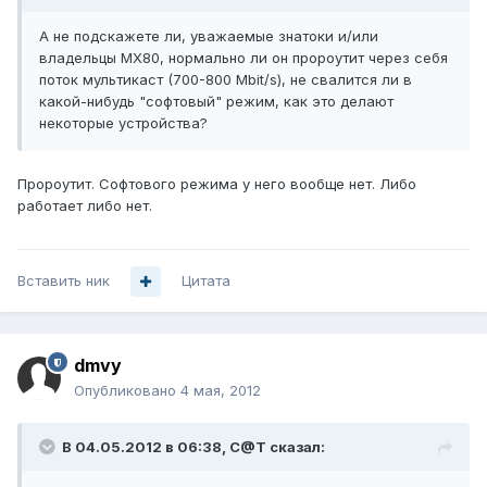
А не подскажете ли, уважаемые знатоки и/или
владельцы MX80, нормально ли он пророутит через себя
поток мультикаст (700-800 Mbit/s), не свалится ли в
какой-нибудь "софтовый" режим, как это делают
некоторые устройства?
Пророутит. Софтового режима у него вообще нет. Либо
работает либо нет.
Вставить ник
Цитата
dmvy
Опубликовано
4 мая, 2012
В 04.05.2012 в 06:38, C@T сказал: