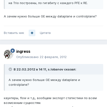
на Trio построены, по гигабиту с каждого PFE к RE.
А зачем нужно больше GE между dataplane и controlplane?
Вставить ник
Цитата
ingress
Опубликовано
22 февраля, 2012
В 22.02.2012 в 14:11, s.lobanov сказал:
А зачем нужно больше GE между dataplane и
controlplane?
каунтеры, flow и т.д., вообщем экспорт статистики по всем
возможным сущностям.