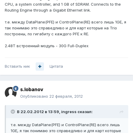
CPU, a system controller, and 1 GB of SDRAM. Connects to the
Routing Engine through a Gigabit Ethernet link.
т.е. между DataPlane(PFE) и ControlPlane(RE) всего лишь 1GE, я
так понимаю это справедливо и для карт которые на Trio
построены, по гигабиту с каждого PFE к RE.
2.48T встроенный модуль - 30G Full-Duplex
Вставить ник
Цитата
s.lobanov
Опубликовано
22 февраля, 2012
В 22.02.2012 в 13:59, ingress сказал:
т.е. между DataPlane(PFE) и ControlPlane(RE) всего лишь
1GE, я так понимаю это справедливо и для карт которые