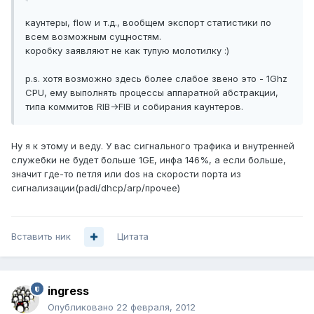
каунтеры, flow и т.д., вообщем экспорт статистики по
всем возможным сущностям.
коробку заявляют не как тупую молотилку :)
p.s. хотя возможно здесь более слабое звено это - 1Ghz
CPU, ему выполнять процессы аппаратной абстракции,
типа коммитов RIB->FIB и собирания каунтеров.
Ну я к этому и веду. У вас сигнального трафика и внутренней
служебки не будет больше 1GE, инфа 146%, а если больше,
значит где-то петля или dos на скорости порта из
сигнализации(padi/dhcp/arp/прочее)
Вставить ник
Цитата
ingress
Опубликовано
22 февраля, 2012