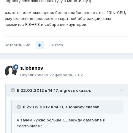
коробку заявляют не как тупую молотилку :)
p.s. хотя возможно здесь более слабое звено это - 1Ghz CPU,
ему выполнять процессы аппаратной абстракции, типа
коммитов RIB->FIB и собирания каунтеров.
Вставить ник
Цитата
s.lobanov
Опубликовано
22 февраля, 2012
В 22.02.2012 в 14:17, ingress сказал:
В 22.02.2012 в 14:11, s.lobanov сказал:
А зачем нужно больше GE между dataplane и
controlplane?