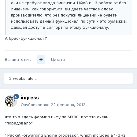
они не требуют ввода лицензии. HQoS и L3 работают без
лицензии. как говориться, вы даете честное слово
производителю, что без покупки лицензии не будете
использовать данный функционал. по сути - это бумажка,
дающая доступ в саппорт по этому функционалу.
А брас-функционал ?
Вставить ник
Цитата
2 weeks later...
ingress
Опубликовано
22 февраля, 2012
что то я здесь фармил инфу по MX80, вот это очень
"порадовало":
1.Packet Forwarding Engine processor, which includes a 1-GHz