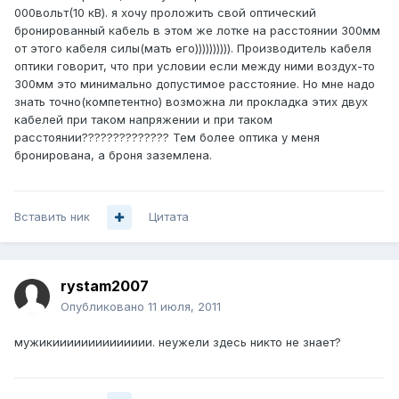
000вольт(10 кВ). я хочу проложить свой оптический
бронированный кабель в этом же лотке на расстоянии 300мм
от этого кабеля силы(мать его)))))))))). Производитель кабеля
оптики говорит, что при условии если между ними воздух-то
300мм это минимально допустимое расстояние. Но мне надо
знать точно(компетентно) возможна ли прокладка этих двух
кабелей при таком напряжении и при таком
расстоянии?????????????? Тем более оптика у меня
бронирована, а броня заземлена.
Вставить ник
Цитата
rystam2007
Опубликовано
11 июля, 2011
мужикииииииииииииии. неужели здесь никто не знает?