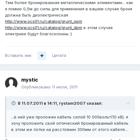
Тем более бронированная металлическими элементами... как
я помню 0,5м до силы для применения в вашем случае броня
должна быть диэлектрическая
http://www.ocs01.ru/catalog/grunt_opm
http://www.ocs01.ru/catalog/grunt_dpm
в этом случае
электрики будут благосклонны :)
Вставить ник
Цитата
mystic
Опубликовано
11 июля, 2011
В 11.07.2011 в 14:11, rystam2007 сказал:
...в ней уже проложен кабель силой 10 000вольт(10 кВ). я
хочу проложить свой оптический бронированный кабель
в этом же лотке на расстоянии 300мм от этого кабеля...