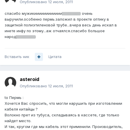
Опубликовано
12 июля, 2011
спасибо мужикииииииииииии)))))))))))))))) очень
выручили.особенно пермь.заложил в проекте оптику в
защитной полиэтиленовой трубе...вчера весь день искал в
инете инфу по этому...аж отчаялся.спасибо большое
народ)))))))))))))))))
Вставить ник
Цитата
asteroid
Опубликовано
12 июля, 2011
to Пермь :
Хочется Вас спросить, что могли нарушить при изготовлении
кабеля китайцы ?
Волокно прет из тубуса, складываясь в кассете, где только
найдет место.
И так, кругом где мы кабель этот применили. Производитель,