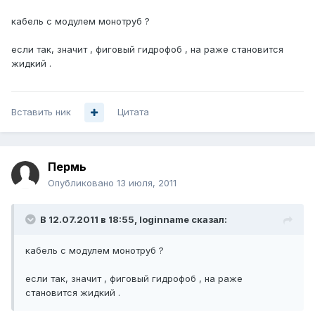
кабель с модулем монотруб ?
если так, значит , фиговый гидрофоб , на раже становится
жидкий .
Вставить ник
Цитата
Пермь
Опубликовано
13 июля, 2011
В 12.07.2011 в 18:55, loginname сказал:
кабель с модулем монотруб ?
если так, значит , фиговый гидрофоб , на раже
становится жидкий .