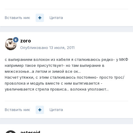
Вставить ник
Цитата
zoro
Опубликовано
13 июля, 2011
с выпиранием волокон из кабеля я сталкиваюсь редко- у МКФ
например такое присутствует- но там выпирание в
межсезонье...а летом и зимой все ок...
Насчет утяжки, с этим сталкиваюсь постоянно- просто трос/
проволока и модуль вместе с ним вытягивается -
увеличивается стрела провиса... волокна уползают...
Вставить ник
Цитата
asteroid