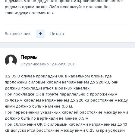
Я думаю, что не дадут вам проложитьронированный кабель
рядом в одном лотке. Либо используйте волокно без
токоведущих элементов.
Вставить ник
Цитата
Пермь
Опубликовано
12 июля, 2011
3.2.35 В случае прокладки ОК в кабельном блоке, где
проложены силовые кабели напряжением до 220 кВ, они
должны прокладываться в разных каналах.
При прокладке ОК в грунте параллельно с проложенным
силовым кабелем напряжением до 220 кВ расстояние между
ними должно быть не менее 0,6 м.
При пересечении указанных кабелей расстояние между ними
должно быть по вертикали не менее 0,5 м.
При сближении OK с силовыми кабелями напряжением до 10
кВ допускается расстояние между ними 0,25 м при условии