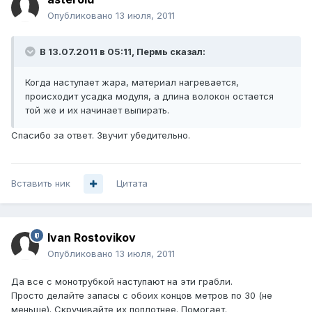
Опубликовано
13 июля, 2011
В 13.07.2011 в 05:11, Пермь сказал:
Когда наступает жара, материал нагревается,
происходит усадка модуля, а длина волокон остается
той же и их начинает выпирать.
Спасибо за ответ. Звучит убедительно.
Вставить ник
Цитата
Ivan Rostovikov
Опубликовано
13 июля, 2011
Да все с монотрубкой наступают на эти грабли.
Просто делайте запасы с обоих концов метров по 30 (не
меньше). Скручивайте их поплотнее. Помогает.