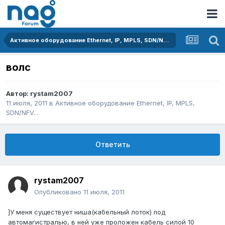
Активное оборудование Ethernet, IP, MPLS, SDN/NFV...
волс
Автор:
rystam2007
11 июля, 2011
в
Активное оборудование Ethernet, IP, MPLS,
SDN/NFV...
Ответить
rystam2007
Опубликовано
11 июля, 2011
]У меня существует ниша(кабельный лоток) под
автомагистралью, в ней уже проложен кабель силой 10