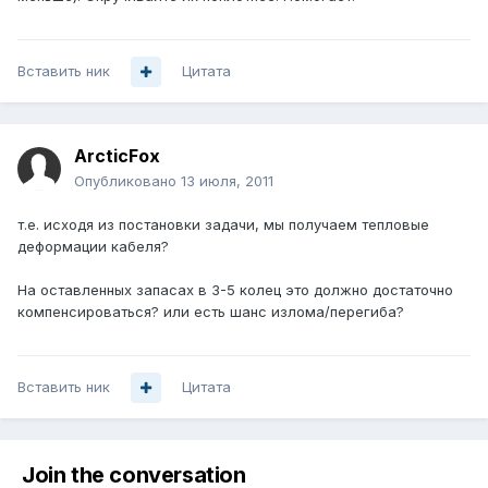
Вставить ник
Цитата
ArcticFox
Опубликовано
13 июля, 2011
т.е. исходя из постановки задачи, мы получаем тепловые
деформации кабеля?
На оставленных запасах в 3-5 колец это должно достаточно
компенсироваться? или есть шанс излома/перегиба?
Вставить ник
Цитата
Join the conversation