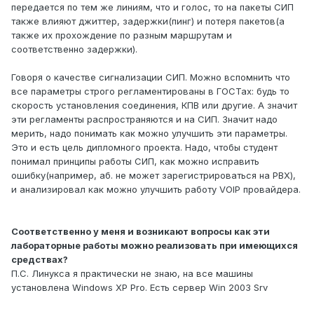
передается по тем же линиям, что и голос, то на пакеты СИП
также влияют джиттер, задержки(пинг) и потеря пакетов(а
также их прохождение по разным маршрутам и
соответственно задержки).
Говоря о качестве сигнализации СИП. Можно вспомнить что
все параметры строго регламентированы в ГОСТах: будь то
скорость установления соединения, КПВ или другие. А значит
эти регламенты распространяются и на СИП. Значит надо
мерить, надо понимать как можно улучшить эти параметры.
Это и есть цель дипломного проекта. Надо, чтобы студент
понимал принципы работы СИП, как можно исправить
ошибку(например, аб. не может зарегистрироваться на PBX),
и анализировал как можно улучшить работу VOIP провайдера.
Соответственно у меня и возникают вопросы как эти
лабораторные работы можно реализовать при имеющихся
средствах?
П.С. Линукса я практически не знаю, на все машины
установлена Windows XP Pro. Есть сервер Win 2003 Srv