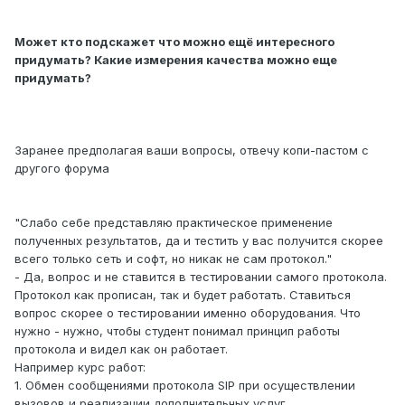
Может кто подскажет что можно ещё интересного
придумать? Какие измерения качества можно еще
придумать?
Заранее предполагая ваши вопросы, отвечу копи-пастом с
другого форума
"Слабо себе представляю практическое применение
полученных результатов, да и тестить у вас получится скорее
всего только сеть и софт, но никак не сам протокол."
- Да, вопрос и не ставится в тестировании самого протокола.
Протокол как прописан, так и будет работать. Ставиться
вопрос скорее о тестировании именно оборудования. Что
нужно - нужно, чтобы студент понимал принцип работы
протокола и видел как он работает.
Например курс работ:
1. Обмен сообщениями протокола SIP при осуществлении
вызовов и реализации дополнительных услуг.