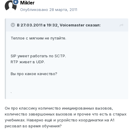
Mikler
Опубликовано
28 марта, 2011
В 27.03.2011 в 19:32, Voicemaster сказал:
Теплое с мягким не путайте.
SIP умеет работать по SCTP.
RTP живет в UDP.
Вы про какое качество?
.
Он про классику количиство инициированных вызовов,
количество завершонных вызовов и прочее что есть в старых
учебниках. Наверно ещё и усройство координатки на А1
рисовал во время обучения?