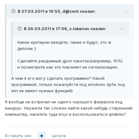
В 27.03.2011 в 16:55, d@cent сказал:
В 26.03.2011 в 17:56, s.lobanov сказал:
Какие критерии введёте, такие и будут, это ж
диплом ;)
Сделайте рандомный дроп пакетов(например, 10%)
и посмотрите как это повлияет на сигнализацию.
А чем я его могу сделать программно? Какой
программой, только пожалуйста под windows (ipfw под
win не имеет нужных функций)
Я вообще не встречал ни одного хорошего фаервола под
виндоус. Неужели так сложно найти какой-нибудь старенький
компьютер, накатить туда linux и воспользоваться iptables?
Вставить ник
Цитата