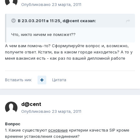
Опубликовано
23 марта, 2011
В 23.03.2011 в 11:25, d@cent сказал:
Что, никто ничем не поможет??
А чем вам помочь-то? Сформулируйте вопрос и, возможно,
получите ответ. Кстати, вы в каком городе находитесь? А то у
меня вакансия есть - как раз по вашей дипломной работе
Вставить ник
Цитата
d@cent
Опубликовано
23 марта, 2011
Вопрос
1. Какие существуют
основные
критерии качества SIP кроме
времени установления соединения?