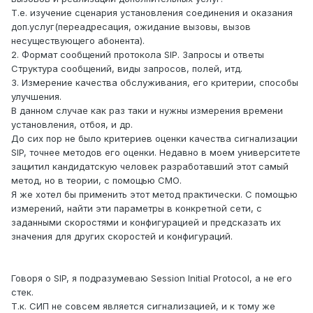
Т.е. изучение сценария установления соединения и оказания
доп.услуг(переадресация, ожидание вызовы, вызов
несуществующего абонента).
2. Формат сообщений протокола SIP. Запросы и ответы
Структура сообщений, виды запросов, полей, итд.
3. Измерение качества обслуживания, его критерии, способы
улучшения.
В данном случае как раз таки и нужны измерения времени
установления, отбоя, и др.
До сих пор не было критериев оценки качества сигнализации
SIP, точнее методов его оценки. Недавно в моем университете
защитил кандидатскую человек разработавший этот самый
метод, но в теории, с помощью СМО.
Я же хотел бы применить этот метод практически. С помощью
измерений, найти эти параметры в конкретной сети, с
заданными скоростями и конфигурацией и предсказать их
значения для других скоростей и конфигураций.
Говоря о SIP, я подразумеваю Session Initial Protocol, а не его
стек.
Т.к. СИП не совсем является сигнализацией, и к тому же