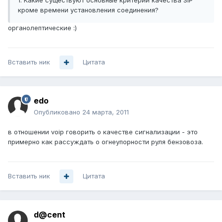
1. Какие существуют основные критерии качества SIP
кроме времени установления соединения?
органолептические :)
Вставить ник
Цитата
edo
Опубликовано
24 марта, 2011
в отношении voip говорить о качестве сигнализации - это
примерно как рассуждать о огнеупорности руля бензовоза.
Вставить ник
Цитата
d@cent