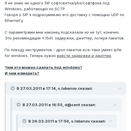
Я не знаю ни одного SIP софтсвитча/pbx/софтфона под
Windows, работающих по SCTP
Говоря о SIP я подразумеваю его доставку с помощью UDP по
Ethernet'у
С параметрами мне наконец подсказали но не тут, конечно.
Это рекомендации Y.1541: задержки, джиттер, потеря пакетов.
По поводу инструментов - дроп пакетов все-таки умеет ipfw
for windows. Теперь нужно
внести задержки и джиттер
.
Чем это можно сделать под windows?
И чем измерить?
В 27.03.2011 в 17:14, s.lobanov сказал:
В 27.03.2011 в 16:55, d@cent сказал:
В 26.03.2011 в 17:56, s.lobanov сказал: