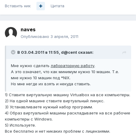
Вставить ник
Цитата
naves
Опубликовано
3 апреля, 2011
В 03.04.2011 в 11:55, d@cent сказал:
Мне нужно сделать
лабораторную работу
.
А это означает, что как минимум нужно 10 машин. Т.е.
мне нужно 10 машин под *NIX.
Но мне негде их взять и некуда ставить.
1) Ставите виртуальную машину Virtualbox на все компьютеры.
2) На одной машине ставите виртуальный линукс.
3) Устанавливаете нужный набор программ.
4) Образ виртуальной машины раскладываете на все рабочие
компьютеры с Windows.
5) Используете.
Все бесплатно и нет никаких проблем с лицензиями.