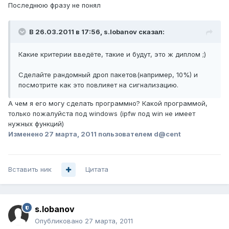
Последнюю фразу не понял
В 26.03.2011 в 17:56, s.lobanov сказал:
Какие критерии введёте, такие и будут, это ж диплом ;)
Сделайте рандомный дроп пакетов(например, 10%) и
посмотрите как это повлияет на сигнализацию.
А чем я его могу сделать программно? Какой программой,
только пожалуйста под windows (ipfw под win не имеет
нужных функций)
Изменено
27 марта, 2011
пользователем d@cent
Вставить ник
Цитата
s.lobanov
Опубликовано
27 марта, 2011