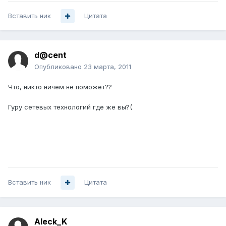
Вставить ник
Цитата
d@cent
Опубликовано
23 марта, 2011
Что, никто ничем не поможет??
Гуру сетевых технологий где же вы?(
Вставить ник
Цитата
Aleck_K