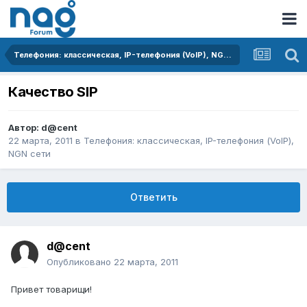
Телефония: классическая, IP-телефония (VoIP), NGN сети
Качество SIP
Автор:
d@cent
22 марта, 2011
в
Телефония: классическая, IP-телефония (VoIP),
NGN сети
Ответить
d@cent
Опубликовано
22 марта, 2011
Привет товарищи!