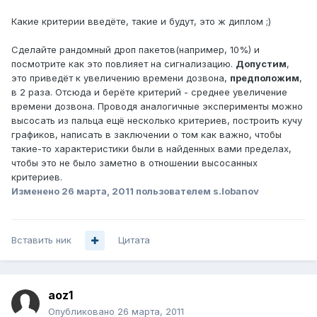
Какие критерии введёте, такие и будут, это ж диплом ;)
Сделайте рандомный дроп пакетов(например, 10%) и
посмотрите как это повлияет на сигнализацию.
Допустим
,
это приведёт к увеличению времени дозвона,
предположим
,
в 2 раза. Отсюда и берёте критерий - среднее увеличение
времени дозвона. Проводя аналогичные эксперименты можно
высосать из пальца ещё несколько критериев, построить кучу
графиков, написать в заключении о том как важно, чтобы
такие-то характеристики были в найденных вами пределах,
чтобы это не было заметно в отношении высосанных
критериев.
Изменено
26 марта, 2011
пользователем s.lobanov
Вставить ник
Цитата
aoz1
Опубликовано
26 марта, 2011