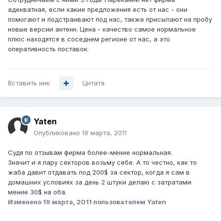
адекватная, если какие предложения есть от нас - они
помогают и подстраивают под нас, также присылают на пробу
новые версии антенн. Цена - качество самое нормальное
плюс находятся в соседнем регионе от нас, а это
оперативность поставок.
Вставить ник
Цитата
Yaten
Опубликовано
19 марта, 2011
Судя по отзывам фирма более-мение нормальная.
Значит и я пару секторов возьму себе. А то честно, как то
жаба давит отдавать под 200$ за сектор, когда я сам в
домашних условиях за день 2 штуки делаю с затратами
мение 30$ на оба.
Изменено
19 марта, 2011
пользователем Yaten