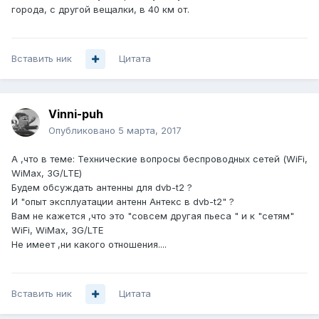
города, с другой вещалки, в 40 км от.
Вставить ник
Цитата
Vinni-puh
Опубликовано
5 марта, 2017
А ,что в теме: Технические вопросы беспроводных сетей (WiFi,
WiMax, 3G/LTE)
Будем обсуждать антенны для dvb-t2 ?
И "опыт эксплуатации антенн Антекс в dvb-t2" ?
Вам не кажется ,что это "совсем другая пьеса " и к "сетям"
WiFi, WiMax, 3G/LTE
Не имеет ,ни какого отношения....
Вставить ник
Цитата