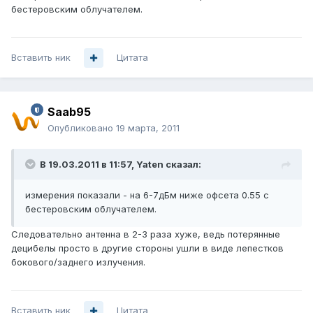
бестеровским облучателем.
Вставить ник
Цитата
Saab95
Опубликовано
19 марта, 2011
В 19.03.2011 в 11:57, Yaten сказал:
измерения показали - на 6-7дБм ниже офсета 0.55 с
бестеровским облучателем.
Следовательно антенна в 2-3 раза хуже, ведь потерянные
децибелы просто в другие стороны ушли в виде лепестков
бокового/заднего излучения.
Вставить ник
Цитата