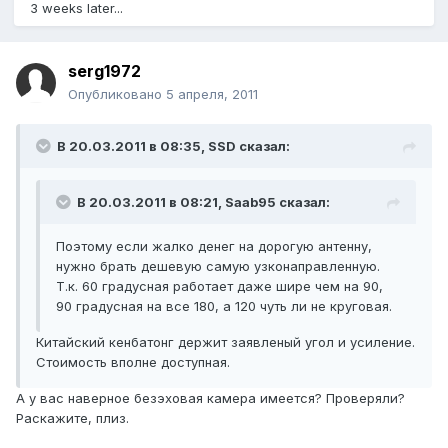
3 weeks later...
serg1972
Опубликовано
5 апреля, 2011
В 20.03.2011 в 08:35, SSD сказал:
В 20.03.2011 в 08:21, Saab95 сказал:
Поэтому если жалко денег на дорогую антенну,
нужно брать дешевую самую узконаправленную.
Т.к. 60 градусная работает даже шире чем на 90,
90 градусная на все 180, а 120 чуть ли не круговая.
Китайский кенбатонг держит заявленый угол и усиление.
Стоимость вполне доступная.
А у вас наверное безэховая камера имеется? Проверяли?
Раскажите, плиз.