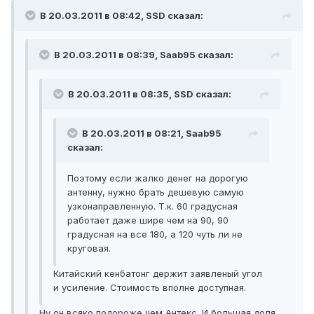
В 20.03.2011 в 08:42, SSD сказал:
В 20.03.2011 в 08:39, Saab95 сказал:
В 20.03.2011 в 08:35, SSD сказал:
В 20.03.2011 в 08:21, Saab95
сказал:
Поэтому если жалко денег на дорогую
антенну, нужно брать дешевую самую
узконаправленную. Т.к. 60 градусная
работает даже шире чем на 90, 90
градусная на все 180, а 120 чуть ли не
круговая.
Китайский кенбатонг держит заявленый угол
и усиление. Стоимость вполне доступная.
Ну он всяко подороже чем Антекс. И большая доля