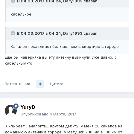
В 04.03.2017 в 04:24, Dary1993 сказал:
кабельное
В 04.03.2017 в 04:24, Dary1993 сказал:
Каналов показывает больше, чем в квартире в городе.
Ещё бы! наверняка вы эту антенну выкинули уже давно, с
кабельным-то :)
Вставить ник
Цитата
YuryD
Опубликовано
4 марта, 2017
:) Улыбает... аналогтв... Кругом двб-т2, у меня 20 каналов на
домашнюю антенну в городе, у матушки - 10, но в 100 км от