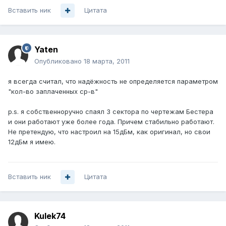
Вставить ник
Цитата
Yaten
Опубликовано
18 марта, 2011
я всегда считал, что надёжность не определяется параметром
"кол-во заплаченных ср-в"
p.s. я собственноручно спаял 3 сектора по чертежам Бестера
и они работают уже более года. Причем стабильно работают.
Не претендую, что настроил на 15дБм, как оригинал, но свои
12дБм я имею.
Вставить ник
Цитата
Kulek74