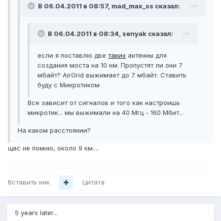
В 06.04.2011 в 08:57, mad_max_ss сказал:
В 06.04.2011 в 08:34, senyak сказал:
если я поставлю две
таких
антенны для
создания моста на 10 км. Пропустят ли они 7
мбайт? AirGrid выжимает до 7 мбайт. Ставить
буду с Микротиком
Все зависит от сигналов и того как настроишь
микротик... мы выжимали на 40 Мгц - 160 Мбит...
На каком расстоянии?
щас не помню, около 9 км....
Вставить ник
Цитата
5 years later...