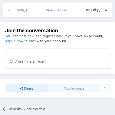
НАЗАД
Страница 1 из 2
ВПЕРЁД
Join the conversation
You can post now and register later. If you have an account,
sign in now
to post with your account.
Ответить в тему...
Share
Подписчики
0
Перейти к списку тем