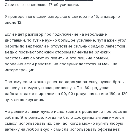
Стоит ого-го сколько. 17 дб усиление.
У приведенного вами заводского сектора не 15, а наверно
около 12.
Если идет разговор про подключение на небольшие
дистанции, то тут не нужно большое усиление, тут важен угол
работы по вертикали и отсутствие сильных задних лепестков,
ведь с противоположной стороны клиенты на близких
расстояниях смогут их ловить. А это лишние помехи,
особенно если работать на соседних частотах. И меньше
интерференции.
Поэтому если жалко денег на дорогую антенну, нужно брать
дешевую самую узконаправленную. Т.к. 60 градусная
работает даже шире чем на 90, 90 градусная на все 180, а 120
чуть ли не круговая.
На дальние линки лучше использовать решетки, а про офсеты
забыть. Это раньше, когда не было доступных антенн имелся
смысл использовать их, сейчас, когда можно купить любую
антенну на любой вкус - смысла использовать офсеты нет.