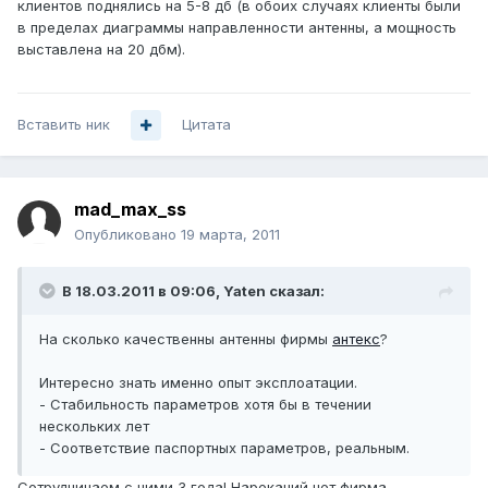
клиентов поднялись на 5-8 дб (в обоих случаях клиенты были
в пределах диаграммы направленности антенны, а мощность
выставлена на 20 дбм).
Вставить ник
Цитата
mad_max_ss
Опубликовано
19 марта, 2011
В 18.03.2011 в 09:06, Yaten сказал:
На сколько качественны антенны фирмы
антекс
?
Интересно знать именно опыт эксплоатации.
- Стабильность параметров хотя бы в течении
нескольких лет
- Соответствие паспортных параметров, реальным.
Сотрудничаем с ними 3 года! Нареканий нет фирма