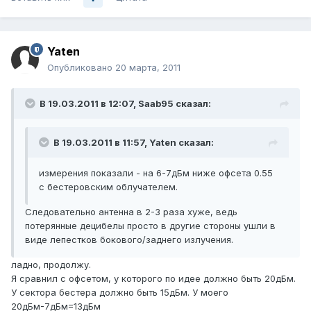
Yaten
Опубликовано
20 марта, 2011
В 19.03.2011 в 12:07, Saab95 сказал:
В 19.03.2011 в 11:57, Yaten сказал:
измерения показали - на 6-7дБм ниже офсета 0.55
с бестеровским облучателем.
Следовательно антенна в 2-3 раза хуже, ведь
потерянные децибелы просто в другие стороны ушли в
виде лепестков бокового/заднего излучения.
ладно, продолжу.
Я сравнил с офсетом, у которого по идее должно быть 20дБм.
У сектора бестера должно быть 15дБм. У моего
20дБм-7дБм=13дБм