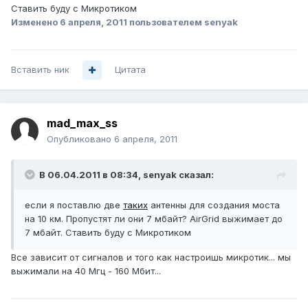
Ставить буду с Микротиком
Изменено
6 апреля, 2011
пользователем senyak
Вставить ник
Цитата
mad_max_ss
Опубликовано
6 апреля, 2011
В 06.04.2011 в 08:34, senyak сказал:
если я поставлю две
таких
антенны для создания моста
на 10 км. Пропустят ли они 7 мбайт? AirGrid выжимает до
7 мбайт. Ставить буду с Микротиком
Все зависит от сигналов и того как настроишь микротик... мы
выжимали на 40 Мгц - 160 Мбит...