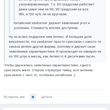
узконаправленную. Т.к. 60 градусная работает
даже шире чем на 90, 90 градусная на все
180, а 120 чуть ли не круговая.
Китайский кенбатонг держит заявленый угол и
усиление. Стоимость вполне доступная.
Ну он всяко подороже чем Антекс. И большая доля
вероятности, что кенбатонг просто срисован с какого-то
заказа антенн другой фирмы, поэтому и держит свои
заявленные характеристики. И производят их наверно не
по 100 штук в месяц, как Антекс=) А десятками тысяч.
Чтобы держались заявленые характеристики, одного
срисовать мало. Открою страшную тайну, все антенны
срисовали с чего то, особенно китайские. ;)
Вставить ник
Цитата