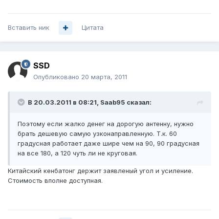
Вставить ник
Цитата
SSD
Опубликовано
20 марта, 2011
В 20.03.2011 в 08:21, Saab95 сказал:
Поэтому если жалко денег на дорогую антенну, нужно
брать дешевую самую узконаправленную. Т.к. 60
градусная работает даже шире чем на 90, 90 градусная
на все 180, а 120 чуть ли не круговая.
Китайский кенбатонг держит заявленый угол и усиление.
Стоимость вполне доступная.