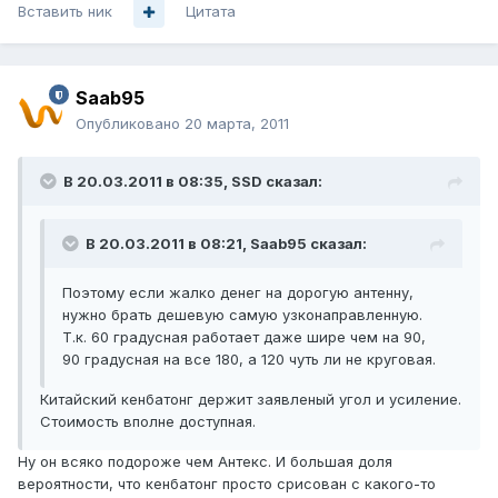
Вставить ник
Цитата
Saab95
Опубликовано
20 марта, 2011
В 20.03.2011 в 08:35, SSD сказал:
В 20.03.2011 в 08:21, Saab95 сказал:
Поэтому если жалко денег на дорогую антенну,
нужно брать дешевую самую узконаправленную.
Т.к. 60 градусная работает даже шире чем на 90,
90 градусная на все 180, а 120 чуть ли не круговая.
Китайский кенбатонг держит заявленый угол и усиление.
Стоимость вполне доступная.
Ну он всяко подороже чем Антекс. И большая доля
вероятности, что кенбатонг просто срисован с какого-то