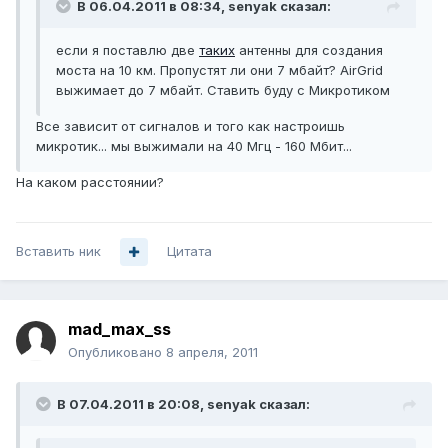
В 06.04.2011 в 08:34, senyak сказал:
если я поставлю две
таких
антенны для создания
моста на 10 км. Пропустят ли они 7 мбайт? AirGrid
выжимает до 7 мбайт. Ставить буду с Микротиком
Все зависит от сигналов и того как настроишь
микротик... мы выжимали на 40 Мгц - 160 Мбит...
На каком расстоянии?
Вставить ник
Цитата
mad_max_ss
Опубликовано
8 апреля, 2011
В 07.04.2011 в 20:08, senyak сказал: