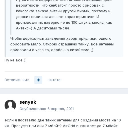
вероятности, что кенбатонг просто срисован с
какого-то заказа антенн другой фирмы, поэтому и
держит свои заявленные характеристики. И
производят их наверно не по 100 штук в месяц, как
Антекс=) А десятками тысяч.
Чтобы держались заявленые характеристики, одного
срисовать мало. Открою страшную тайну, все антенны
срисовали с чего то, особенно китайские. ;)
Ну не все..))
Вставить ник
Цитата
senyak
Опубликовано
6 апреля, 2011
если я поставлю две
таких
антенны для создания моста на 10
км. Пропустят ли они 7 мбайт? AirGrid выжимает до 7 мбайт.