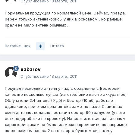
Опубликовано
18 марта, 2011
Нормальная продукция по нормальной цене. Сейчас, правда,
берем только антенна-боксы у них в основном , но раньше
брали не мало антенн обычных .
Вставить ник
Цитата
xabarov
Опубликовано
18 марта, 2011
Покупал несколько антенн у них, в сравнении с Бестером
качество несколько лучше (изготовление как-то аккуратнее).
Облучатели 2.4 антекс (9 дб) и бестер (10 дб) работают
одинаково, при этом цена антекс заметно ниже. Ставил их
омни антенны, недавно поставил сектор 90 градусов (у него
есть недоработки по крепежу). На соответствие заявленным
характеристикам не было возможно проверить, но например
после замены наноса2 на сектор с булетом сигналы у