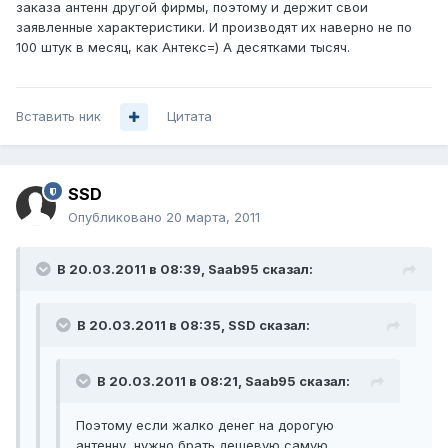
заказа антенн другой фирмы, поэтому и держит свои
заявленные характеристики. И производят их наверно не по
100 штук в месяц, как Антекс=) А десятками тысяч.
Вставить ник
Цитата
SSD
Опубликовано
20 марта, 2011
В 20.03.2011 в 08:39, Saab95 сказал:
В 20.03.2011 в 08:35, SSD сказал:
В 20.03.2011 в 08:21, Saab95 сказал:
Поэтому если жалко денег на дорогую
антенну, нужно брать дешевую самую