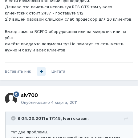
в сети возможны коллизии при передачи.
Дешево это лечиться используя RTS CTS там у всех
клиентских стоит 2437 - поставьте 512
2)У вашей базовой слишком слаб процессор для 20 клиентов.
Выход замена ВСЕГО оборудования или на микротик или на
убнт.
имейте ввиду что полумеры тут Не помогут. то есть менять
нужно и базу и всех клиентов.
Вставить ник
Цитата
slv700
Опубликовано
4 марта, 2011
В 04.03.2011 в 17:45, Ivori сказал:
тут две проблемы.