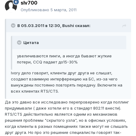
slv700
Опубликовано
5 марта, 2011
В 05.03.2011 в 12:30, Bushi сказал:
Цитата
увеличиваются пинги, а иногда бывают жуткие
потери, CCQ падает до15-30%
Ivory дело говорит, клиенты друг друга не слышат,
создают взаимную интерференцию на БС, из-за чего
вынуждены постоянно повторять передачу. Включите на
всех клиентах RTS/CTS.
Да это давно все исследовано перепроверено когда поллинг
придумывали ( даже хотели его в стандарт 802.11 внести).
RTS/CTS действительно является одним из механизмов
решения проблемы "скрытого узла", но в офисных условиях,
когда клиенты в разных помещениях также могут не слышать
друг друга. Но про это решение специалисты говорят так-