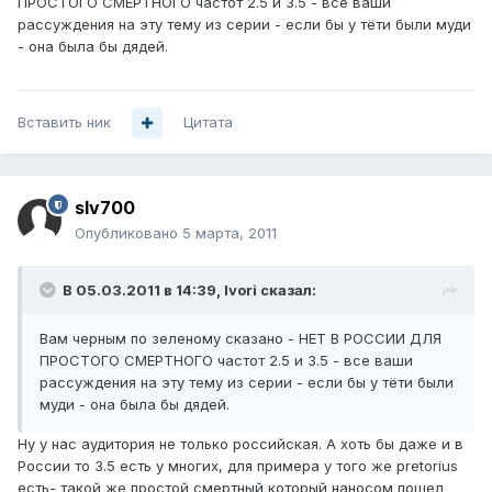
ПРОСТОГО СМЕРТНОГО частот 2.5 и 3.5 - все ваши
рассуждения на эту тему из серии - если бы у тёти были муди
- она была бы дядей.
Вставить ник
Цитата
slv700
Опубликовано
5 марта, 2011
В 05.03.2011 в 14:39, Ivori сказал:
Вам черным по зеленому сказано - НЕТ В РОССИИ ДЛЯ
ПРОСТОГО СМЕРТНОГО частот 2.5 и 3.5 - все ваши
рассуждения на эту тему из серии - если бы у тёти были
муди - она была бы дядей.
Ну у нас аудитория не только российская. А хоть бы даже и в
России то 3.5 есть у многих, для примера у того же pretorius
есть- такой же простой смертный который наносом пошел