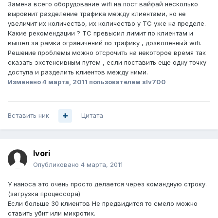
Замена всего оборудование wifi на пост вайфай несколько
выровнит разделение трафика между клиентами, но не
увеличит их количество, их количество у TC уже на пределе.
Какие рекомендации ? TC превысил лимит по клиентам и
вышел за рамки ограничений по трафику , дозволенный wifi.
Решение проблемы можно отсрочить на некоторое время так
сказать экстенсивным путем , если поставить еще одну точку
доступа и разделить клиентов между ними.
Изменено
4 марта, 2011
пользователем slv700
Вставить ник
Цитата
Ivori
Опубликовано
4 марта, 2011
У наноса это очень просто делается через командную строку.
(загрузка процессора)
Если больше 30 клиентов Не предвидится то смело можно
ставить убнт или микротик.