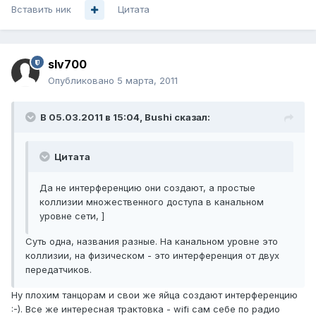
Вставить ник
Цитата
slv700
Опубликовано
5 марта, 2011
В 05.03.2011 в 15:04, Bushi сказал:
Цитата
Да не интерференцию они создают, а простые
коллизии множественного доступа в канальном
уровне сети, ]
Суть одна, названия разные. На канальном уровне это
коллизии, на физическом - это интерференция от двух
передатчиков.
Ну плохим танцорам и свои же яйца создают интерференцию
:-). Все же интересная трактовка - wifi сам себе по радио