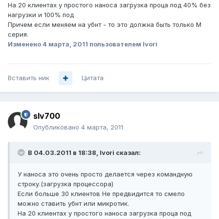
На 20 клиентах у простого наноса загрузка проца под 40% без
нагрузки и 100% под
Причем если меняем на убнт - то это должна быть только М
серия.
Изменено
4 марта, 2011
пользователем Ivori
Вставить ник
Цитата
slv700
Опубликовано
4 марта, 2011
В 04.03.2011 в 18:38, Ivori сказал:
У наноса это очень просто делается через командную
строку.(загрузка процессора)
Если больше 30 клиентов Не предвидится то смело
можно ставить убнт или микротик.
На 20 клиентах у простого наноса загрузка проца под