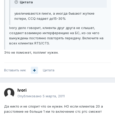
Цитата
увеличиваются пинги, а иногда бывают жуткие
потери, CCQ падает до15-30%
Ivory дело говорит, клиенты друг друга не слышат,
создают взаимную интерференцию на БС, из-за чего
вынуждены постоянно повторять передачу. Включите на
всех клиентах RTS/CTS.
Это не поможет, поллинг нужен.
Вставить ник
Цитата
Ivori
Опубликовано
5 марта, 2011
Да никто и не спорит что он нужен. НО если клиентов 20 а
расстояние не больше 1 км то включение стс ртс сможет