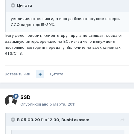
Цитата
увеличиваются пинги, а иногда бывают жуткие потери,
CCQ падает до15-30%
Ivory дело говорит, клиенты друг друга не слышат, создают
взаимную интерференцию на БС, из-за чего вынуждены
постоянно повторять передачу. Включите на всех клиентах
RTS/CTS.
Вставить ник
Цитата
SSD
Опубликовано
5 марта, 2011
В 05.03.2011 в 12:30, Bushi сказал: