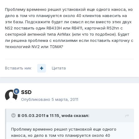
Проблему временно решил установкой еще одного наноса, но
дело в том что планируется около 40 клиентов навесить на
эти базы. Подскажите будет ли смысл если вместо этих двух
NS2 поставить один RB433H или RB411, карточкой R52hn с
секторной антенной типа AirMax (или что то подобное). Будет
ли решена проблема с коллизиями если поставить карточку с
технологией NV2 или TDMA?
Вставить ник
Цитата
SSD
Опубликовано
5 марта, 2011
В 05.03.2011 в 11:15, woda сказал:
Проблему временно решил установкой еще одного
наноса, но дело в том что планируется около 40