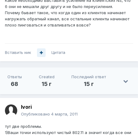
Какое необходимо выставить усиление на клиентских NS, что
б они не мешали друг другу и не было переусиления.
Почему бывает такое, что когда один из клиентов начинает
нагружать обратный канал, все остальные клиенты начинают
плохо пинговаться и отваливаться вовсе?
Вставить ник
Цитата
Ответы
Created
Последний ответ
68
15 г
15 г
Ivori
Опубликовано
4 марта, 2011
тут две проблемы.
1)Ваши точки используют чистый 802.11 а значит когда все они