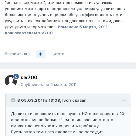
"решает как может", а может он немного и в уличных
условиях может при определенных условиях улучшить, но в
большинстве случаев в целом общую эффективность сети
ухудшить- так как добавляются дополнительные ожидания
друг друга и торможения.
Изменено
5 марта, 2011
пользователем slv700
Вставить ник
Цитата
slv700
Опубликовано
5 марта, 2011
В 05.03.2011 в 13:08, Ivori сказал:
Да никто и не спорит что он нужен. НО если клиентов 20
а расстояние не больше 1 км то включение стс ртс
сможет дешево частично решить проблему.
Пусть автор темы это сделает и нас рассудит.