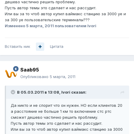
дешево частично решить проблему.
Пусть автор темы это сделает и нас рассудит.
Или вы за то чтоб автор купил ваймакс станцию за 3000 уе и
за 300 уе пользовательские терминалы???
Изменено
5 марта, 2011
пользователем Ivori
Вставить ник
Цитата
Saab95
Опубликовано
5 марта, 2011
В 05.03.2011 в 13:08, Ivori сказал:
Да никто и не спорит что он нужен. НО если клиентов 20
а расстояние не больше 1 км то включение стс ртс
сможет дешево частично решить проблему.
Пусть автор темы это сделает и нас рассудит.
Или вы за то чтоб автор купил ваймакс станцию за 3000