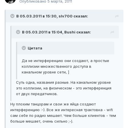
Опубликовано
5 марта, 2011
В 05.03.2011 в 15:30, slv700 сказал:
В 05.03.2011 в 15:04, Bushi сказал:
Цитата
Да не интерференцию они создают, а простые
коллизии множественного доступа в
канальном уровне сети, ]
Суть одна, названия разные. На канальном уровне
это коллизии, на физическом - это интерференция
от двух передатчиков.
Ну плохим танцорам и свои же яйца создают
интерференцию :-). Все же интересная трактовка - wifi
сам себе по радио мешает. Чем больше клиентов - тем
больше мешает, очень сильно ;-).