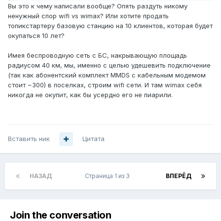
Вы это к чему написали вообще? Опять раздуть никому
ненужный спор wifi vs wimax? Или хотите продать
топикстартеру базовую станцию на 10 клиентов, которая будет
окупаться 10 лет?
Имея беспроводную сеть с БС, накрывающую площадь
радиусом 40 км, мы, именно с целью удешевить подключение
(так как абонентский комплект MMDS c кабельным модемом
стоит ~300) в поселках, строим wifi сети. И там wimax себя
никогда не окупит, как бы усердно его не пиарили.
Вставить ник
Цитата
НАЗАД
Страница 1 из 3
ВПЕРЁД
Join the conversation