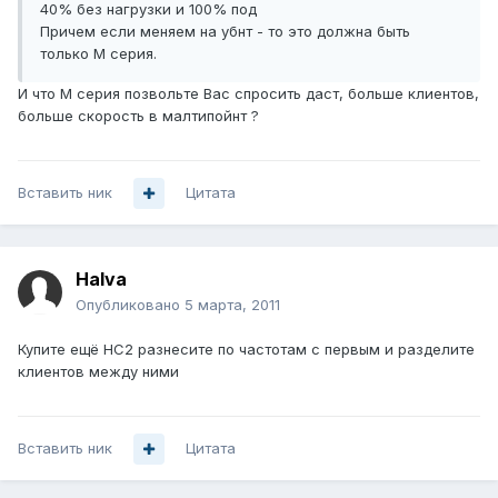
40% без нагрузки и 100% под
Причем если меняем на убнт - то это должна быть
только М серия.
И что M серия позвольте Вас спросить даст, больше клиентов,
больше скорость в малтипойнт ?
Вставить ник
Цитата
Halva
Опубликовано
5 марта, 2011
Купите ещё НС2 разнесите по частотам с первым и разделите
клиентов между ними
Вставить ник
Цитата