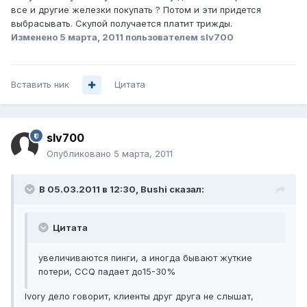
все и другие железки покупать ? Потом и эти придется
выбрасывать. Скупой получается платит трижды.
Изменено
5 марта, 2011
пользователем slv700
Вставить ник
Цитата
slv700
Опубликовано
5 марта, 2011
В 05.03.2011 в 12:30, Bushi сказал:
Цитата
увеличиваются пинги, а иногда бывают жуткие
потери, CCQ падает до15-30%
Ivory дело говорит, клиенты друг друга не слышат,