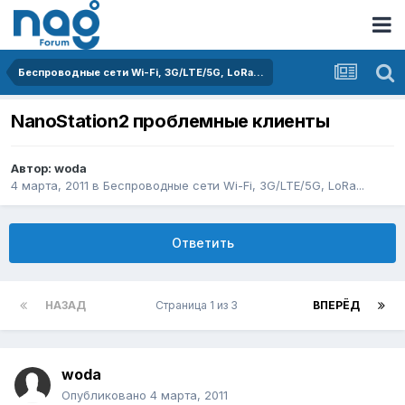
Беспроводные сети Wi-Fi, 3G/LTE/5G, LoRa...
NanoStation2 проблемные клиенты
Автор:
woda
4 марта, 2011
в
Беспроводные сети Wi-Fi, 3G/LTE/5G, LoRa...
Ответить
НАЗАД
Страница 1 из 3
ВПЕРЁД
woda
Опубликовано
4 марта, 2011