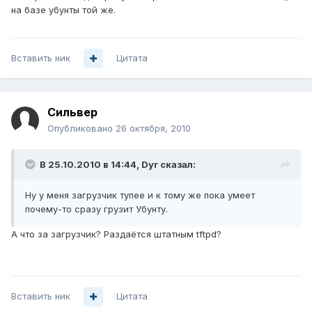
на базе убунты той же.
Вставить ник
Цитата
Сильвер
Опубликовано
26 октября, 2010
В 25.10.2010 в 14:44, Dyr сказал:
Ну у меня загрузчик тупее и к тому же пока умеет
почему-то сразу грузит Убунту.
А что за загрузчик? Раздаётся штатным tftpd?
Вставить ник
Цитата