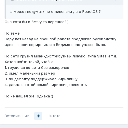
а может подумать не о лицензии , а о ReactOS ?
Она хотя бы в бетку то перешла?:)
По теме:
Пару лет назад на прошлой работе предлагал руководству
идею - проигнорировали :) Видимо неактуально было.
По сети грузил мини-дистрибутивы линукс, типа Slitaz и т.д.
Хотел найти такой, чтобы:
1. грузился по сети без заморочек
2. имел маленький размер
3. по дефолту поддерживал кириллицу
4. давал на этой самой кириллице чепятать
Но не нашел же, однака :)
Вставить ник
Цитата