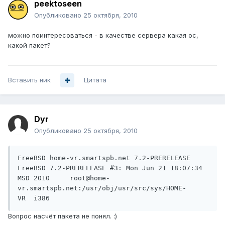
peektoseen
Опубликовано
25 октября, 2010
можно поинтересоваться - в качестве сервера какая ос,
какой пакет?
Вставить ник
Цитата
Dyr
Опубликовано
25 октября, 2010
FreeBSD home-vr.smartspb.net 7.2-PRERELEASE 
FreeBSD 7.2-PRERELEASE #3: Mon Jun 21 18:07:34 
MSD 2010     root@home-
vr.smartspb.net:/usr/obj/usr/src/sys/HOME-
VR  i386
Вопрос насчёт пакета не понял. :)