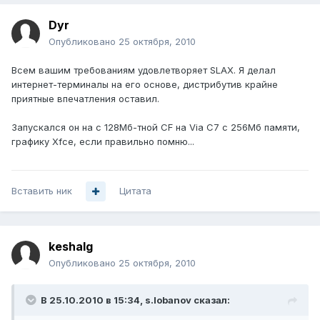
Dyr
Опубликовано
25 октября, 2010
Всем вашим требованиям удовлетворяет SLAX. Я делал
интернет-терминалы на его основе, дистрибутив крайне
приятные впечатления оставил.
Запускался он на с 128Мб-тной CF на Via C7 с 256Мб памяти,
графику Xfce, если правильно помню...
Вставить ник
Цитата
keshalg
Опубликовано
25 октября, 2010
В 25.10.2010 в 15:34, s.lobanov сказал: