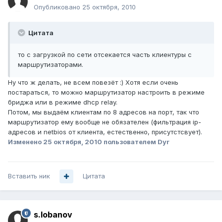
Опубликовано
25 октября, 2010
Цитата
то с загрузкой по сети отсекается часть клиентуры с
маршрутизаторами.
Ну что ж делать, не всем повезёт :) Хотя если очень
постараться, то можно маршрутизатор настроить в режиме
бриджа или в режиме dhcp relay.
Потом, мы выдаём клиентам по 8 адресов на порт, так что
маршрутизатор ему вообще не обязателен (фильтрация ip-
адресов и netbios от клиента, естественно, присутстсвует).
Изменено
25 октября, 2010
пользователем Dyr
Вставить ник
Цитата
s.lobanov