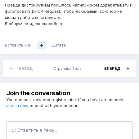
Правда дистрибутивы пришлось напильником дорабатывать и
фильтровать DHCP Request, чтобы локальный isc-dhcp не
мешал работать каталисту.
В общем за идею спасибо :)
Вставить ник
Цитата
НАЗАД
Страница 1 из 2
ВПЕРЁД
Join the conversation
You can post now and register later. If you have an account,
sign in now
to post with your account.
Ответить в тему...