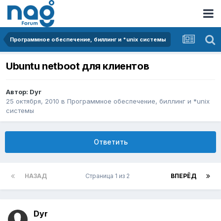
Программное обеспечение, биллинг и *unix системы
Ubuntu netboot для клиентов
Автор:
Dyr
25 октября, 2010
в
Программное обеспечение, биллинг и *unix
системы
Ответить
НАЗАД
Страница 1 из 2
ВПЕРЁД
Dyr