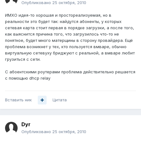
Опубликовано
25 октября, 2010
ИМХО идея-то хорошая и простореализуемая, но в
реальности это будет так: найдутся абоненты, у которых
сетевая карта стоит первая в порядке загрузки, а после того,
как выяснится причина того, что загрузилось что-то не
понятное, будет много матерщины в сторону провайдера. Ещё
проблема возникнет у тех, кто пользуется вмваре, обычно
виртуальную сетевуху бриджуют с реальной, а вмваре любит
грузиться с сети.
С абоентскими роутерами проблема действительно решается
с помощью dhcp relay
Вставить ник
Цитата
Dyr
Опубликовано
25 октября, 2010