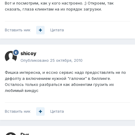
Вот и посмотрим, как у кого настроено. ;) Откроем, так
сказать, глаза клиентам на их порядок загрузки.
Вставить ник
Цитата
shicoy
Опубликовано
25 октября, 2010
Фишка интересна, и ессно сервис надо предоставлять не по
дефолту а включением нужной "галочки" в биллинге.
Осталось только разбраться как абонентам грузить их
любимый виндус
Вставить ник
Цитата
Dyr