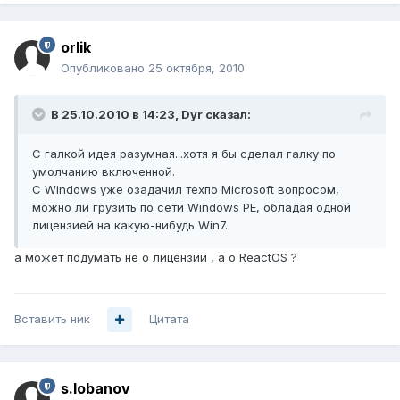
orlik
Опубликовано
25 октября, 2010
В 25.10.2010 в 14:23, Dyr сказал:
С галкой идея разумная...хотя я бы сделал галку по
умолчанию включенной.
С Windows уже озадачил техпо Microsoft вопросом,
можно ли грузить по сети Windows PE, обладая одной
лицензией на какую-нибудь Win7.
а может подумать не о лицензии , а о ReactOS ?
Вставить ник
Цитата
s.lobanov