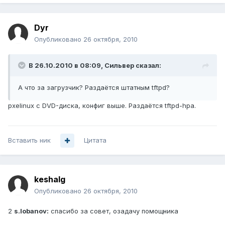
Dyr
Опубликовано
26 октября, 2010
В 26.10.2010 в 08:09, Сильвер сказал:
А что за загрузчик? Раздаётся штатным tftpd?
pxelinux с DVD-диска, конфиг выше. Раздаётся tftpd-hpa.
Вставить ник
Цитата
keshalg
Опубликовано
26 октября, 2010
2
s.lobanov:
cпасибо за совет, озадачу помощника