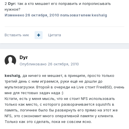
2
Dyr:
так а кто мешает его поправить и попрописывать
нужное?
Изменено
26 октября, 2010
пользователем keshalg
Вставить ник
Цитата
Dyr
Опубликовано
26 октября, 2010
keshalg
, да ничего не мешает, в принципе, просто только
третий день с ним играемся, руки ещё не дошли до
мультизагрузки. Второй в очереди на Live стоит FreeBSD, очень
мне для тестовых задач нада :)
Кстати, есть у меня мысль, что не стоит NFS использовать
только как место, с которого разворачивается squishfs в
память, логичнее было бы развернуть его прямо на этот же
NFS, это сэкономит много оперативной памяти у клиента.
Только как это сделать, пока не совсем ясно.