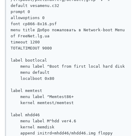
default vesamenu.c32

prompt 0

allowoptions 0

font cp866-8x16.psf

menu title Добро пожаловать в Network-boot Menu 
of FreeNet.lg.ua

timeout 1200

TOTALTIMEOUT 9000

label bootlocal

    menu label ^Boot from first local hard disk

    menu default

    localboot 0x80

label memtest

    menu label ^Memtest86+

    kernel memtest/memtest

label mhdd46

    menu label M^hdd ver4.6

    kernel memdisk

    append initrd=mhdd46/mhdd46.img floppy
