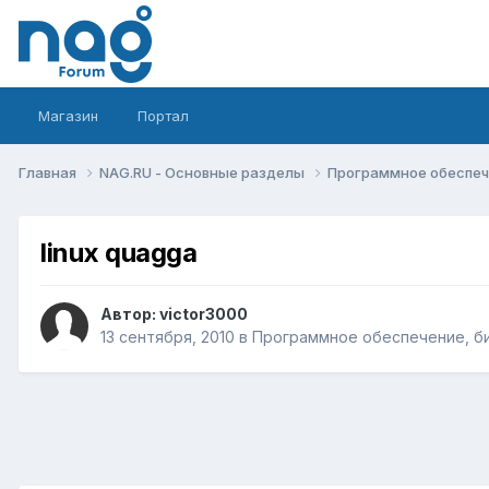
Магазин
Портал
Главная
NAG.RU - Основные разделы
Программное обеспече
linux quagga
Автор:
victor3000
13 сентября, 2010
в
Программное обеспечение, би