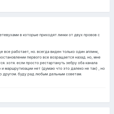
сетевухами в которые приходят линки от двух провов с
е все работает, но. всегда виден только один аплинк,
 востановлении первого все возращается назад. но, мне
ся. хотя. если просто рестартануть зебру оба канала
 и маршрутизации нет (думаю что это далеко не так) , но
о другом. буду рад любым дельным советам.