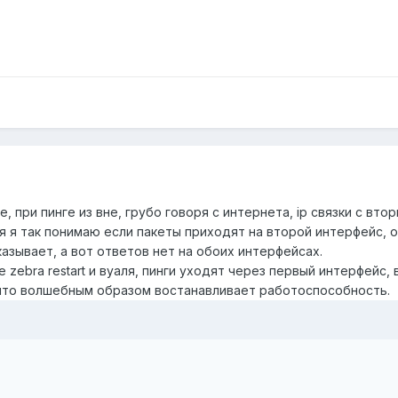
, при пинге из вне, грубо говоря с интернета, ip связки с вт
я я так понимаю если пакеты приходят на второй интерфейс, 
азывает, а вот ответов нет на обоих интерфейсах.
 zebra restart и вуаля, пинги уходят через первый интерфейс, 
g что волшебным образом востанавливает работоспособность.