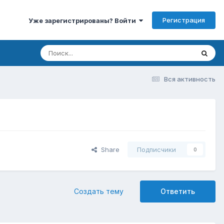
Регистрация
Уже зарегистрированы? Войти
Вся активность
Share
Подписчики
0
Создать тему
Ответить