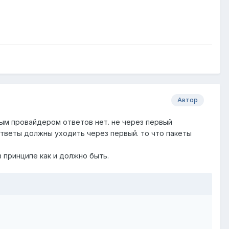
Автор
орым провайдером ответов нет. не через первый
ответы должны уходить через первый. то что пакеты
в принципе как и должно быть.