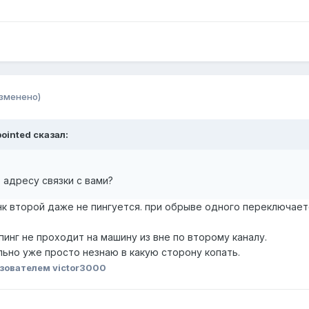
зменено)
pointed сказал:
 адресу связки с вами?
нк второй даже не пингуется. при обрыве одного переключаетс
пинг не проходит на машину из вне по второму каналу.
льно уже просто незнаю в какую сторону копать.
зователем victor3000