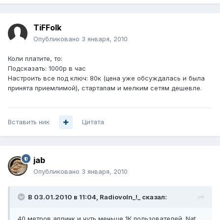
TiFFolk
Опубликовано
3 января, 2010
Коли платите, то:
Подсказать: 1000р в час
Настроить все под ключ: 80к (цена уже обсуждалась и была
принята приемлимой), стартапам и мелким сетям дешевле.
Вставить ник
Цитата
jab
Опубликовано
3 января, 2010
В 03.01.2010 в 11:04, Radiovoln_!_ сказал:
40 метров аплинк и чуть меньше 1К пользователей. Nat,