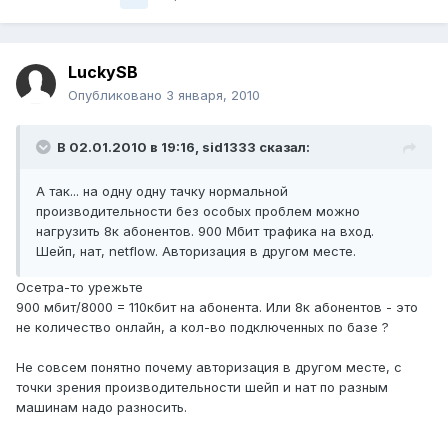
LuckySB
Опубликовано
3 января, 2010
В 02.01.2010 в 19:16, sid1333 сказал:
А так... на одну одну тачку нормальной
производительности без особых проблем можно
нагрузить 8к абонентов. 900 Мбит трафика на вход.
Шейп, нат, netflow. Авторизация в другом месте.
Осетра-то урежьте
900 мбит/8000 = 110кбит на абонента. Или 8к абонентов - это
не количество онлайн, а кол-во подключенных по базе ?
Не совсем понятно почему авторизация в другом месте, с
точки зрения производительности шейп и нат по разным
машинам надо разносить.