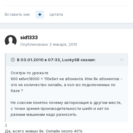
Вставить ник
Цитата
sid1333
Опубликовано
3 января, 2010
В 03.01.2010 в 07:33, LuckySB сказал:
Осетра-то урежьте
900 мбит/8000 = 110кбит на абонента. Или 8к абонентов -
это не количество онлайн, а кол-во подключенных по
базе ?
Не совсем понятно почему авторизация в другом месте,
с точки зрения производительности шейп и нат по
разным машинам надо разносить.
:)
Да, всего живых 8к. Онлайн около 40%