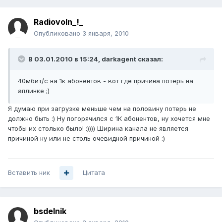
Radiovoln_!_
Опубликовано
3 января, 2010
В 03.01.2010 в 15:24, darkagent сказал:
40мбит/с на 1к абонентов - вот где причина потерь на
аплинке ;)
Я думаю при загрузке меньше чем на половину потерь не
должно быть :) Ну погорячился с 1К абонентов, ну хочется мне
чтобы их столько было! :)))) Ширина канала не является
причиной ну или не столь очевидной причиной :)
Вставить ник
Цитата
bsdelnik