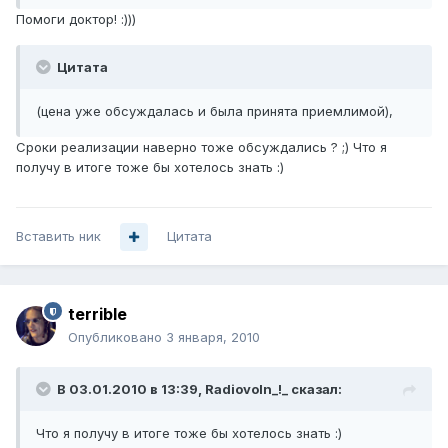
Помоги доктор! :)))
Цитата
(цена уже обсуждалась и была принята приемлимой),
Сроки реализации наверно тоже обсуждались ? ;) Что я
получу в итоге тоже бы хотелось знать :)
Вставить ник
Цитата
terrible
Опубликовано
3 января, 2010
В 03.01.2010 в 13:39, Radiovoln_!_ сказал:
Что я получу в итоге тоже бы хотелось знать :)