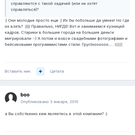
справляются с такой задачей (или не хотят
справляться)?
:) Они молодые просто еще :) Их бы побольше да умнее! Но где
их взять? :)))) Правильно, НИГДЕ! Вот и занимаемся кузницей
кадров. Старики в большие города на большие деньги
мигрировали :-) А потом и вовсе свадебными фотографами и
бейсиковыми программистами стали. Грусtноooooo…. :(((((
Вставить ник
Цитата
boo
Опубликовано
3 января, 2010
а Вы собственно кем являетесь в этой компании? :)