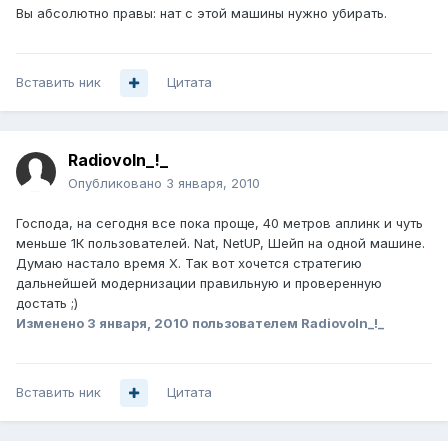
Вы абсолютно правы: нат с этой машины нужно убирать.
Вставить ник
Цитата
Radiovoln_!_
Опубликовано
3 января, 2010
Господа, на сегодня все пока проще, 40 метров аплинк и чуть
меньше 1К пользователей. Nat, NetUP, Шейп на одной машине.
Думаю настало время Х. Так вот хочется стратегию
дальнейшей модернизации правильную и проверенную
достать ;)
Изменено
3 января, 2010
пользователем Radiovoln_!_
Вставить ник
Цитата