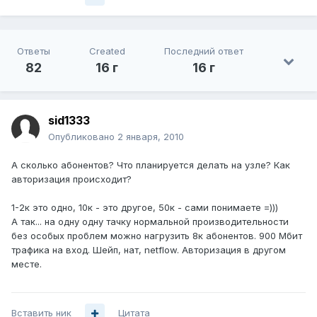
Ответы
Created
Последний ответ
82
16 г
16 г
sid1333
Опубликовано
2 января, 2010
А сколько абонентов? Что планируется делать на узле? Как
авторизация происходит?
1-2к это одно, 10к - это другое, 50к - сами понимаете =)))
А так... на одну одну тачку нормальной производительности
без особых проблем можно нагрузить 8к абонентов. 900 Мбит
трафика на вход. Шейп, нат, netflow. Авторизация в другом
месте.
Вставить ник
Цитата