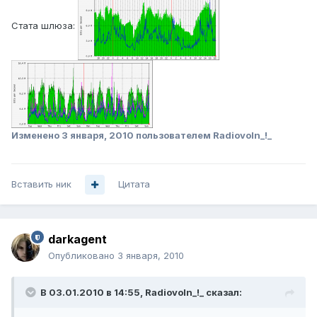
Стата шлюза:
Изменено
3 января, 2010
пользователем Radiovoln_!_
Вставить ник
Цитата
darkagent
Опубликовано
3 января, 2010
В 03.01.2010 в 14:55, Radiovoln_!_ сказал: