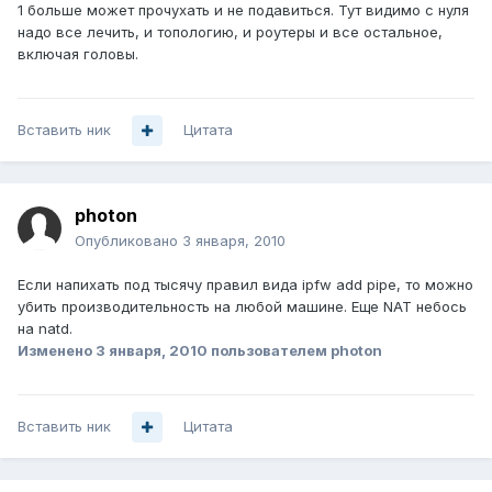
1 больше может прочухать и не подавиться. Тут видимо с нуля
надо все лечить, и топологию, и роутеры и все остальное,
включая головы.
Вставить ник
Цитата
photon
Опубликовано
3 января, 2010
Если напихать под тысячу правил вида ipfw add pipe, то можно
убить производительность на любой машине. Еще NAT небось
на natd.
Изменено
3 января, 2010
пользователем photon
Вставить ник
Цитата