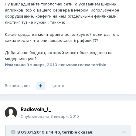
Ну выкладывайте топологию сети, с указанием ширины
аплинков, top с вашего сервера вечером, используемое
оборудование, конфиги на нём (отдельными файликами,
листинг тут не нужен), так-же:
Какие средства мониторинга используете? если да, то в
каких местах что они показывают (графики ?)?
Добавлено: бюджет, который может быть выделен на
модернизацию?
Изменено
3 января, 2010
пользователем terrible
Вставить ник
Цитата
Radiovoln_!_
Опубликовано
3 января, 2010
В 03.01.2010 в 14:46, terrible сказал: