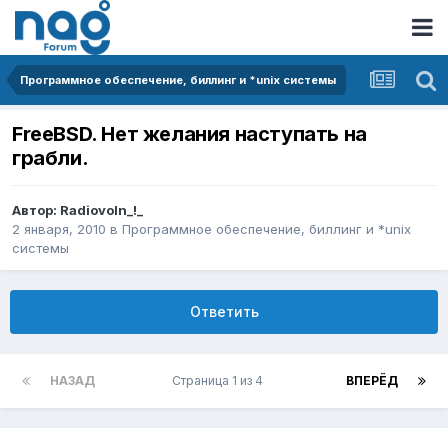
Программное обеспечение, биллинг и *unix системы
FreeBSD. Нет желания наступать на
грабли.
Автор:
Radiovoln_!_
2 января, 2010
в
Программное обеспечение, биллинг и *unix
системы
Ответить
НАЗАД
Страница 1 из 4
ВПЕРЁД