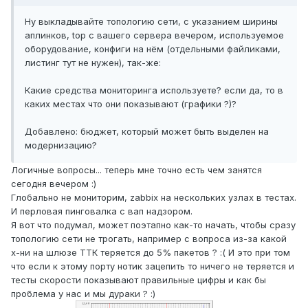
Ну выкладывайте топологию сети, с указанием ширины
аплинков, top с вашего сервера вечером, используемое
оборудование, конфиги на нём (отдельными файликами,
листинг тут не нужен), так-же:
Какие средства мониторинга используете? если да, то в
каких местах что они показывают (графики ?)?
Добавлено: бюджет, который может быть выделен на
модернизацию?
Логичные вопросы... теперь мне точно есть чем занятся
сегодня вечером :)
Глобально не мониторим, zabbix на нескольких узлах в тестах.
И перловая пинговалка с вап надзором.
Я вот что подумал, может поэтапно как-то начать, чтобы сразу
топологию сети не трогать, например с вопроса из-за какой
х-ни на шлюзе ТТК теряется до 5% пакетов ? :( И это при том
что если к этому порту нотик зацепить то ничего не теряется и
тесты скорости показывают правильные цифры и как бы
проблема у нас и мы дураки ? :)