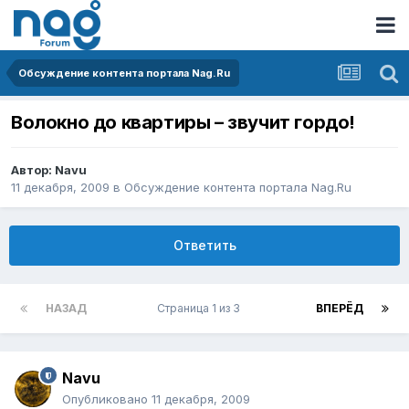
Обсуждение контента портала Nag.Ru
Волокно до квартиры – звучит гордо!
Автор:
Navu
11 декабря, 2009
в
Обсуждение контента портала Nag.Ru
Ответить
НАЗАД
Страница 1 из 3
ВПЕРЁД
Navu
Опубликовано
11 декабря, 2009