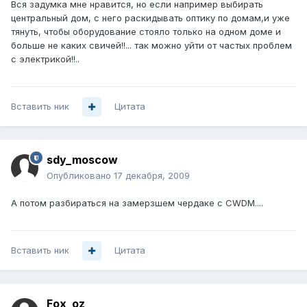
Вся задумка мне нравится, но если например выбирать
центральный дом, с него раскидывать оптику по домам,и уже
тянуть, чтобы оборудование стояло только на одном доме и
больше не каких свичей!!... так можно уйти от частых проблем
с электрикой!!..
Вставить ник
Цитата
sdy_moscow
Опубликовано
17 декабря, 2009
А потом разбираться на замерзшем чердаке с CWDM....
Вставить ник
Цитата
Fox_oz