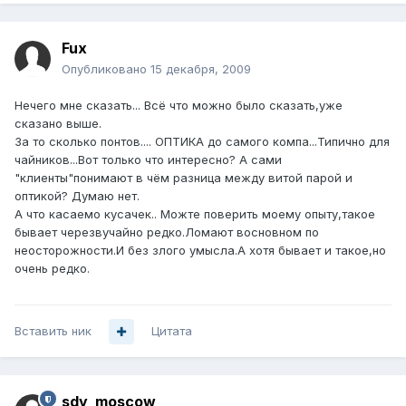
Fux
Опубликовано
15 декабря, 2009
Нечего мне сказать... Всё что можно было сказать,уже
сказано выше.
За то сколько понтов.... ОПТИКА до самого компа...Типично для
чайников...Вот только что интересно? А сами
"клиенты"понимают в чём разница между витой парой и
оптикой? Думаю нет.
А что касаемо кусачек.. Можте поверить моему опыту,такое
бывает черезвучайно редко.Ломают восновном по
неосторожности.И без злого умысла.А хотя бывает и такое,но
очень редко.
Вставить ник
Цитата
sdy_moscow