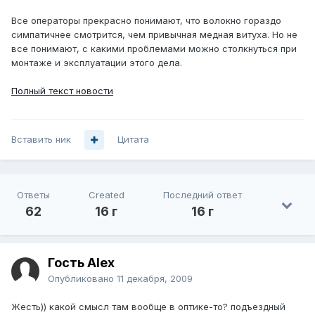
Все операторы прекрасно понимают, что волокно гораздо
симпатичнее смотрится, чем привычная медная витуха. Но не
все понимают, с какими проблемами можно столкнуться при
монтаже и эксплуатации этого дела.
Полный текст новости
Вставить ник
Цитата
Ответы
Created
Последний ответ
62
16 г
16 г
Гость Alex
Опубликовано
11 декабря, 2009
Жесть)) какой смысл там вообще в оптике-то? подъездный