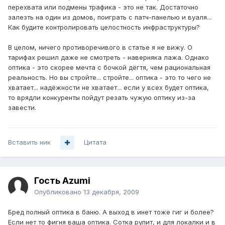
перехвата или подмены трафика - это не так. Достаточно
залезть на один из домов, поиграть с патч-панелью и вуаля...
Как будите контролировать целостность инфраструктуры?
В целом, ничего противоречивого в статье я не вижу. О
тарифах решил даже не смотреть - наверняка лажа. Однако
оптика - это скорее мечта с бочкой дёгтя, чем рациональная
реальность. Но вы стройте... стройте... оптика - это то чего не
хватает... надёжности не хватает... если у всех будет оптика,
то врядли конкуренты пойдут резать чужую оптику из-за
завести.
Вставить ник
Цитата
Гость Azumi
Опубликовано
13 декабря, 2009
Бред полный оптика в баню. А выход в инет тоже гиг и более?
Если нет то фигня ваша оптика. Сотка рулит, и для локалки и в