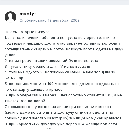
mantyr
Опубликовано
12 декабря, 2009
Плюсы которые вижу я:
1. для подключения абонента не нужно повторно ходить по
подъезду и чердаку, достаточно заранее оставить волокна у
потенциальных квартир и потом воткнуть порт в одном из двух
узлов.
2. из-за грозы никаких аномалий быть не должно
3. туже оптику можно и для TV использовать
4. толщина одного 16 волоконника меньше чем толщина 16
витых пар...
5. нет зависимости от 100 метров, всегда можно сделать не
по стандарту дальше и кривее.
6. при модернизации через 5 лет спокойно ставится 10G, а не
тянется всё по-новой.
7. возможность уплотнения линии при нехватки волокон
(можно даже не загонять в дом кучу оптики а сделать по
принципу (количество квартир*2)/8 или /4 кому как нравится)
8. при нормальных доходах уже через 3-4 месяца пол сети