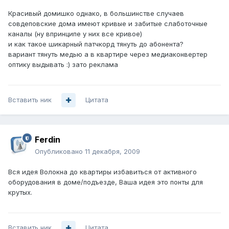
Красивый домишко однако, в большинстве случаев
совдеповские дома имеют кривые и забитые слаботочные
каналы (ну впринципе у них все кривое)
и как такое шикарный патчкорд тянуть до абонента?
вариант тянуть медью а в квартире через медиаконвертер
оптику выдывать :) зато реклама
Вставить ник
Цитата
Ferdin
Опубликовано
11 декабря, 2009
Вся идея Волокна до квартиры избавиться от активного
оборудования в доме/подъезде, Ваша идея это понты для
крутых.
Вставить ник
Цитата