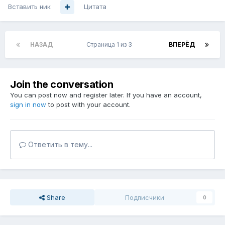
Вставить ник
Цитата
НАЗАД
Страница 1 из 3
ВПЕРЁД
Join the conversation
You can post now and register later. If you have an account,
sign in now
to post with your account.
Ответить в тему...
Share
Подписчики
0