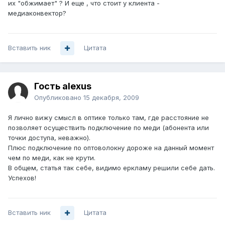
их "обжимает" ? И еще , что стоит у клиента -
медиаконвектор?
Вставить ник
Цитата
Гость alexus
Опубликовано
15 декабря, 2009
Я лично вижу смысл в оптике только там, где расстояние не
позволяет осуществить подключение по меди (абонента или
точки доступа, неважно).
Плюс подключение по оптоволокну дороже на данный момент
чем по меди, как не крути.
В общем, статья так себе, видимо еркламу решили себе дать.
Успехов!
Вставить ник
Цитата