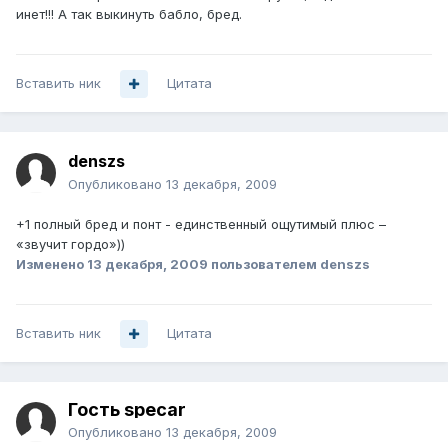
инет!!! А так выкинуть бабло, бред.
Вставить ник
Цитата
denszs
Опубликовано
13 декабря, 2009
+1 полный бред и понт - единственный ощутимый плюс –
«звучит гордо»))
Изменено
13 декабря, 2009
пользователем denszs
Вставить ник
Цитата
Гость specar
Опубликовано
13 декабря, 2009