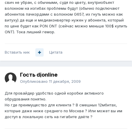
свич не убран, с обычными, судя по цвету, внутриобъект
волокном на изгибах проблемы будут (обычно подключают
абонентов пачкордами с волокном G657, их гнуть можно как
витуху) да еще и медиаконвертер нужен у абонента, который
по цене будет как PON ONT (сейчас можно меньше 100$ купить
ONT). Тока лишний гемор.
Вставить ник
Цитата
Гость djonline
Опубликовано
11 декабря, 2009
Для провайдер удобство одной коробки активного
обрудования понятно.
Но где преимущество для клиента ? В смешных 12мбитах,
которые даже ниже среднего по Москве ? Или может вы им
доступ в локальную сеть на гигабите даёте ?