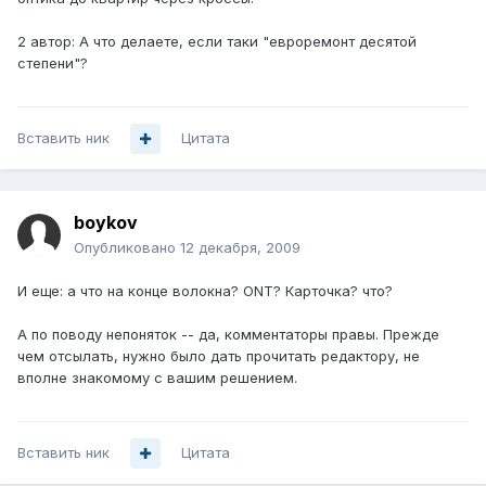
2 автор: А что делаете, если таки "евроремонт десятой
степени"?
Вставить ник
Цитата
boykov
Опубликовано
12 декабря, 2009
И еще: а что на конце волокна? ONT? Карточка? что?
А по поводу непоняток -- да, комментаторы правы. Прежде
чем отсылать, нужно было дать прочитать редактору, не
вполне знакомому с вашим решением.
Вставить ник
Цитата