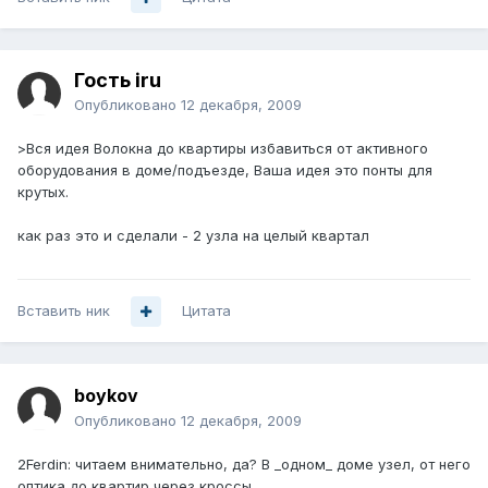
Гость iru
Опубликовано
12 декабря, 2009
>Вся идея Волокна до квартиры избавиться от активного
оборудования в доме/подъезде, Ваша идея это понты для
крутых.
как раз это и сделали - 2 узла на целый квартал
Вставить ник
Цитата
boykov
Опубликовано
12 декабря, 2009
2Ferdin: читаем внимательно, да? В _одном_ доме узел, от него
оптика до квартир через кроссы.