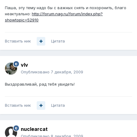
Паша, эту тему надо бы с важных снять и похоронить, благо
неактуально:
http://forum.nag.ru/forum/index.php?
showtopic=52910
Вставить ник
Цитата
vIv
Опубликовано
7 декабря, 2009
Выздоравливай, рад тебя увидеть!
Вставить ник
Цитата
nuclearcat
Опубликовано
8 декабря, 2009