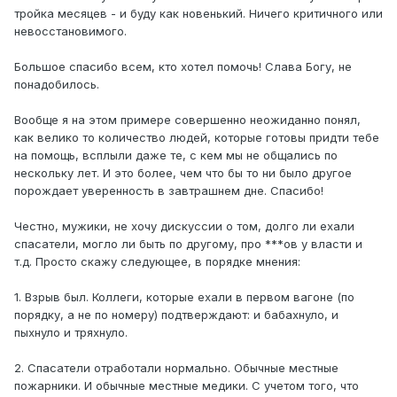
тройка месяцев - и буду как новенький. Ничего критичного или
невосстановимого.
Большое спасибо всем, кто хотел помочь! Слава Богу, не
понадобилось.
Вообще я на этом примере совершенно неожиданно понял,
как велико то количество людей, которые готовы придти тебе
на помощь, всплыли даже те, с кем мы не общались по
нескольку лет. И это более, чем что бы то ни было другое
порождает уверенность в завтрашнем дне. Спасибо!
Честно, мужики, не хочу дискуссии о том, долго ли ехали
спасатели, могло ли быть по другому, про ***ов у власти и
т.д. Просто скажу следующее, в порядке мнения:
1. Взрыв был. Коллеги, которые ехали в первом вагоне (по
порядку, а не по номеру) подтверждают: и бабахнуло, и
пыхнуло и тряхнуло.
2. Спасатели отработали нормально. Обычные местные
пожарники. И обычные местные медики. С учетом того, что