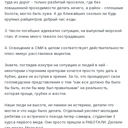
туда из дорог - только разбитый проселок, где без
повышенной проходимости делать нечего, а район - сплошные
болота, могло быть хуже. А до ближайших сколько ни будь
крупных райцентров добрый час езды.
3. Число погибших адекватно ситуации, на выпуклый морской
глаз. И очень много тяжело пострадавших.
4. Освещение в СМИ в целом соответствует действительности
плюс-минус расстановка акцентов.
Знаете, поглядев изнутри на ситуацию и людей в ней -
некоторым сторонним ораторам хочется просто тупо дать в
бубен, даже не вступая в прения. За то, что проецируют свои
голливудские представления о том "как все должно бы было
бы быть, если бы мир был правильным" на реальность,
которая проще, грубее и жестче.
Наши люди на высоте, ни паники ни истерики, делали что
могли и что надо было делать. Отдельный респект молодым
ребятам со встречного поезда питер-самара, студентам 3
курса первого меда. Они просто пришли и РАБОТАЛИ. Делали
что могли. Молодцы!