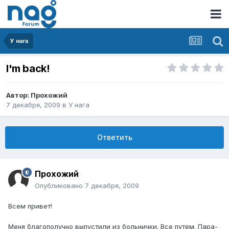
У нага
I'm back!
Автор:
Прохожий
7 декабря, 2009
в
У нага
Ответить
Прохожий
Опубликовано
7 декабря, 2009
Всем привет!
Меня благополучно выпустили из больнички. Все путем. Пара-