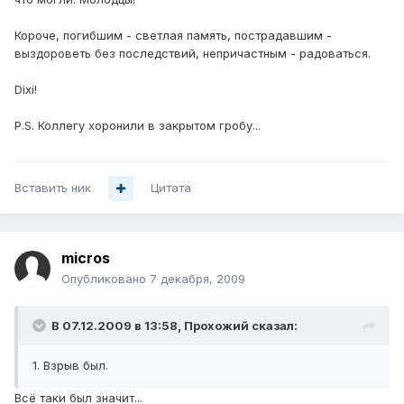
Короче, погибшим - светлая память, пострадавшим -
выздороветь без последствий, непричастным - радоваться.
Dixi!
P.S. Коллегу хоронили в закрытом гробу...
Вставить ник
Цитата
micros
Опубликовано
7 декабря, 2009
В 07.12.2009 в 13:58, Прохожий сказал:
1. Взрыв был.
Всё таки был значит...