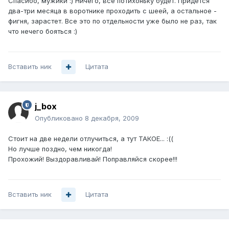
Спасибо, мужики :) Ничего, все потихоньку будет. Придется
два-три месяца в воротнике проходить с шеей, а остальное -
фигня, зарастет. Все это по отдельности уже было не раз, так
что нечего бояться :)
Вставить ник
Цитата
j_box
Опубликовано
8 декабря, 2009
Стоит на две недели отлучиться, а тут ТАКОЕ... :((
Но лучше поздно, чем никогда!
Прохожий! Выздоравливай! Поправляйся скорее!!!
Вставить ник
Цитата