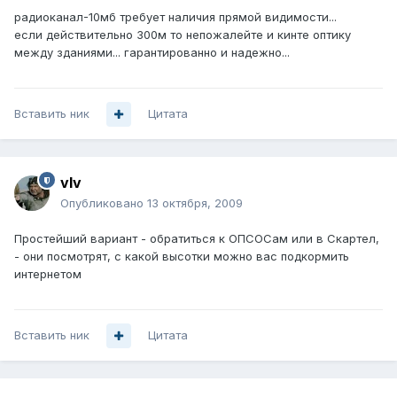
радиоканал-10мб требует наличия прямой видимости...
если действительно 300м то непожалейте и кинте оптику
между зданиями... гарантированно и надежно...
Вставить ник
Цитата
vIv
Опубликовано
13 октября, 2009
Простейший вариант - обратиться к ОПСОСам или в Скартел,
- они посмотрят, с какой высотки можно вас подкормить
интернетом
Вставить ник
Цитата