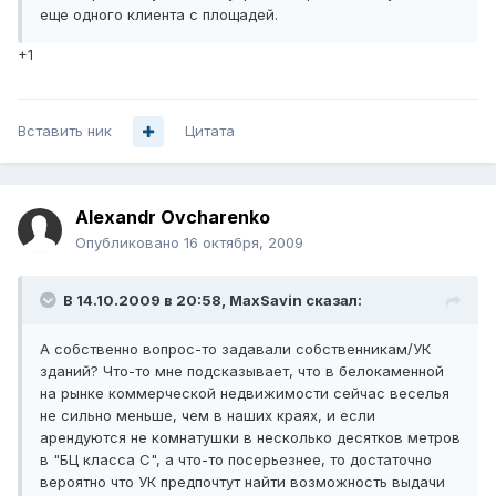
еще одного клиента с площадей.
+1
Вставить ник
Цитата
Alexandr Ovcharenko
Опубликовано
16 октября, 2009
В 14.10.2009 в 20:58, MaxSavin сказал:
А собственно вопрос-то задавали собственникам/УК
зданий? Что-то мне подсказывает, что в белокаменной
на рынке коммерческой недвижимости сейчас веселья
не сильно меньше, чем в наших краях, и если
арендуются не комнатушки в несколько десятков метров
в "БЦ класса С", а что-то посерьезнее, то достаточно
вероятно что УК предпочтут найти возможность выдачи