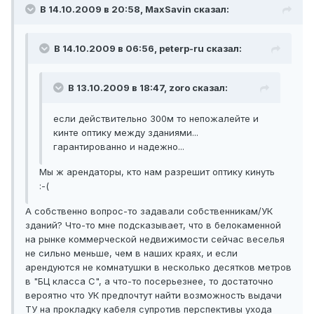
В 14.10.2009 в 20:58, MaxSavin сказал:
В 14.10.2009 в 06:56, peterp-ru сказал:
В 13.10.2009 в 18:47, zoro сказал:
если действительно 300м то непожалейте и
кинте оптику между зданиями...
гарантированно и надежно...
Мы ж арендаторы, кто нам разрешит оптику кинуть
:-(
А собственно вопрос-то задавали собственникам/УК
зданий? Что-то мне подсказывает, что в белокаменной
на рынке коммерческой недвижимости сейчас веселья
не сильно меньше, чем в наших краях, и если
арендуются не комнатушки в несколько десятков метров
в "БЦ класса С", а что-то посерьезнее, то достаточно
вероятно что УК предпочтут найти возможность выдачи
ТУ на прокладку кабеля супротив перспективы ухода