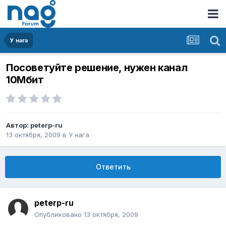
У нага
Посоветуйте решение, нужен канал
10Мбит
Автор:
peterp-ru
13 октября, 2009
в
У нага
Ответить
peterp-ru
Опубликовано
13 октября, 2009