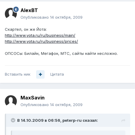
AlexBT
Опубликовано
14 октября, 2009
Скартел, он же Йота:
http://www.yota.ru/ru/business/main/
http://www.yota.ru/ru/business/prices/
ОПСОСы: Билайн, Мегафон, МТС, сайты найти несложно.
Вставить ник
Цитата
MaxSavin
Опубликовано
14 октября, 2009
В 14.10.2009 в 06:56, peterp-ru сказал: