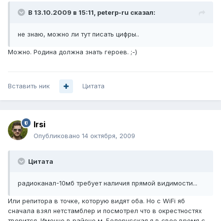
В 13.10.2009 в 15:11, peterp-ru сказал:
не знаю, можно ли тут писать цифры..
Можно. Родина должна знать героев. ;-)
Вставить ник
Цитата
Irsi
Опубликовано
14 октября, 2009
Цитата
радиоканал-10мб требует наличия прямой видимости...
Или репитора в точке, которую видят оба. Но с WiFi яб
сначала взял нетстамблер и посмотрел что в окрестностях
творится. Именно в районе м. Белорусская я в свое время с