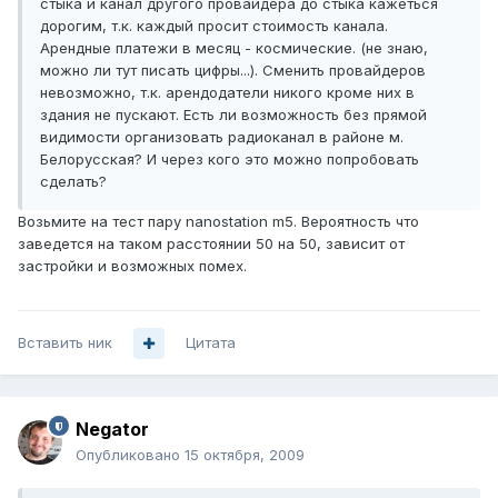
стыка и канал другого провайдера до стыка кажеться
дорогим, т.к. каждый просит стоимость канала.
Арендные платежи в месяц - космические. (не знаю,
можно ли тут писать цифры...). Сменить провайдеров
невозможно, т.к. арендодатели никого кроме них в
здания не пускают. Есть ли возможность без прямой
видимости организовать радиоканал в районе м.
Белорусская? И через кого это можно попробовать
сделать?
Возьмите на тест пару nanostation m5. Вероятность что
заведется на таком расстоянии 50 на 50, зависит от
застройки и возможных помех.
Вставить ник
Цитата
Negator
Опубликовано
15 октября, 2009