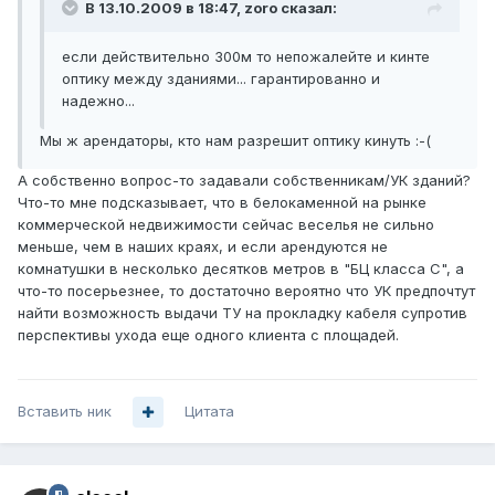
В 13.10.2009 в 18:47, zoro сказал:
если действительно 300м то непожалейте и кинте
оптику между зданиями... гарантированно и
надежно...
Мы ж арендаторы, кто нам разрешит оптику кинуть :-(
А собственно вопрос-то задавали собственникам/УК зданий?
Что-то мне подсказывает, что в белокаменной на рынке
коммерческой недвижимости сейчас веселья не сильно
меньше, чем в наших краях, и если арендуются не
комнатушки в несколько десятков метров в "БЦ класса С", а
что-то посерьезнее, то достаточно вероятно что УК предпочтут
найти возможность выдачи ТУ на прокладку кабеля супротив
перспективы ухода еще одного клиента с площадей.
Вставить ник
Цитата