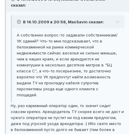
сказал:
В 14.10.2009 в 20:58, MaxSavin сказал:
А собственно вопрос-то задавали собственникам/
УК зданий? Что-то мне подсказывает, что в
белокаменной на рынке коммерческой
недвижимости сейчас веселья не сильно меньше,
чем в наших краях, и если арендуются не
комнатушки в несколько десятков метров в "БЦ
класса С", а что-то посерьезнее, то достаточно
вероятно что УК предпочтут найти возможность
выдачи ТУ на прокладку кабеля супротив
перспективы ухода еще одного клиента с
площадей.
Ну, раз карманный оператор один, то значит сидит
совсем крепко. Арендодатель ТУ скорее всего не даст и
чужого оператора не пустит ни под каким предлогом,
даже под угрозой ухода арендатора. :) Ибо свято место
в белокаменной пусто долго не бывает (тем более в