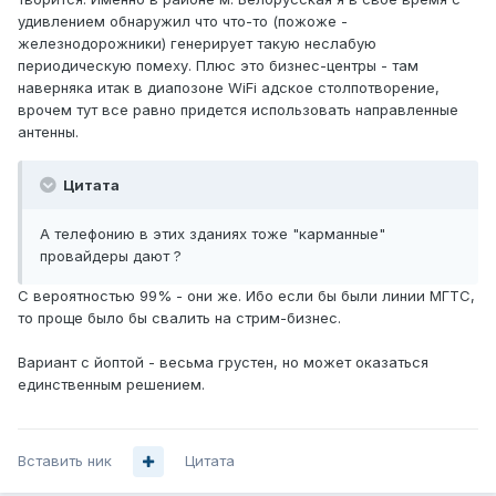
удивлением обнаружил что что-то (пожоже -
железнодорожники) генерирует такую неслабую
периодическую помеху. Плюс это бизнес-центры - там
наверняка итак в диапозоне WiFi адское столпотворение,
врочем тут все равно придется использовать направленные
антенны.
Цитата
А телефонию в этих зданиях тоже "карманные"
провайдеры дают ?
С вероятностью 99% - они же. Ибо если бы были линии МГТС,
то проще было бы свалить на стрим-бизнес.
Вариант с йоптой - весьма грустен, но может оказаться
единственным решением.
Вставить ник
Цитата