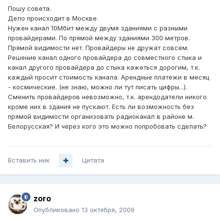
Пошу совета.
Дело происходит в Москве.
Нужен канал 10Мбит между двумя зданиями с разными
провайдерами. По прямой между зданиями 300 метров.
Прямой видимости нет. Провайдеры не дружат совсем.
Решение канал одного провайдера до совместного стыка и
канал другого провайдера до стыка кажеться дорогим, т.к.
каждый просит стоимость канала. Арендные платежи в месяц
- космические. (не знаю, можно ли тут писать цифры...).
Сменить провайдеров невозможно, т.к. арендодатели никого
кроме них в здания не пускают. Есть ли возможность без
прямой видимости организовать радиоканал в районе м.
Белорусская? И через кого это можно попробовать сделать?
Вставить ник
Цитата
zoro
Опубликовано
13 октября, 2009