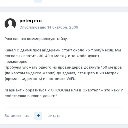
peterp-ru
Опубликовано
14 октября, 2009
Разглашаю коммерческую тайну.
Канал с двумя провайдерами стоит около 75 т.руб/месяц. Мы
согласны платить 30-40 в месяц, и то жаба душит
неимоверно.
Пробуем уломать одного из провайдеров дотянуть 150 метров
(по картам Яндекса мерял) до здания, стоящего в 20 метрах
(прямая видимость) и поставить WiFi...
"вариант - обратиться к ОПСОСам или в Скартел" - это как? И
собственно в какие деньги?
Вставить ник
Цитата