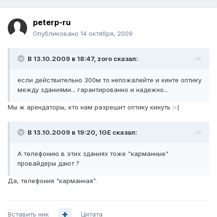
peterp-ru
Опубликовано
14 октября, 2009
В 13.10.2009 в 18:47, zoro сказал:
если действительно 300м то непожалейте и кинте оптику
между зданиями... гарантированно и надежно...
Мы ж арендаторы, кто нам разрешит оптику кинуть :-(
В 13.10.2009 в 19:20, 1GE сказал:
А телефонию в этих зданиях тоже "карманные"
провайдеры дают ?
Да, телефония "карманная".
Вставить ник
Цитата