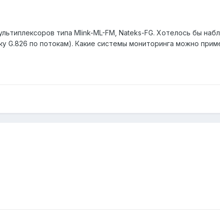
мультиплексоров типа Mlink-ML-FM, Nateks-FG. Хотелось бы н
ку G.826 по потокам). Какие системы мониторинга можно прим