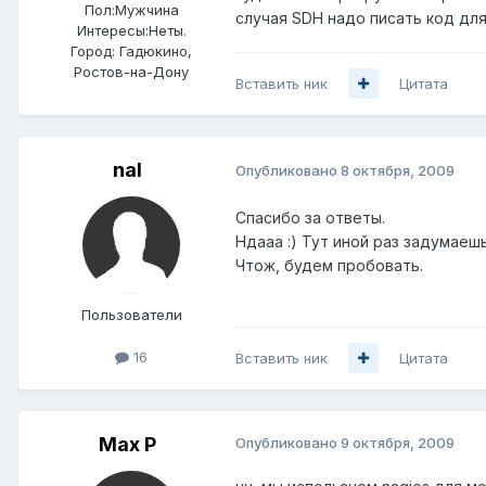
Пол:
Мужчина
случая SDH надо писать код для
Интересы:
Неты.
Город:
Гадюкино,
Ростов-на-Дону
Вставить ник
Цитата
nal
Опубликовано
8 октября, 2009
Спасибо за ответы.
Ндааа :) Тут иной раз задумаеш
Чтож, будем пробовать.
Пользователи
16
Вставить ник
Цитата
Max P
Опубликовано
9 октября, 2009