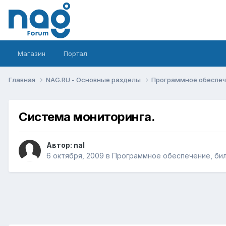
Магазин
Портал
Главная
NAG.RU - Основные разделы
Программное обеспече
Система мониторинга.
Автор:
nal
6 октября, 2009
в
Программное обеспечение, билл