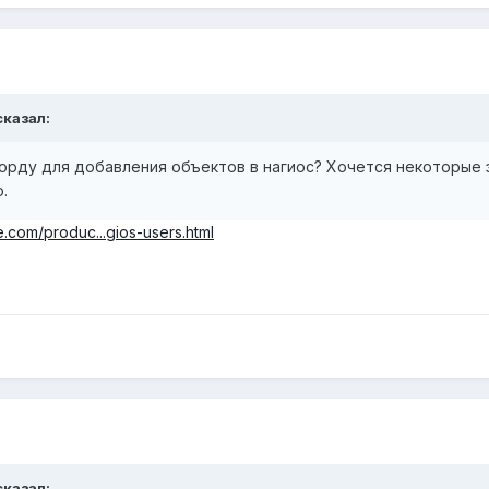
сказал:
орду для добавления объектов в нагиос? Хочется некоторые 
.
com/produc...gios-users.html
сказал: