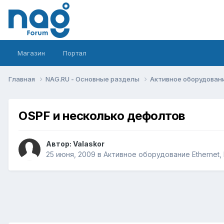
Магазин
Портал
Главная
NAG.RU - Основные разделы
Активное оборудование 
OSPF и несколько дефолтов
Автор:
Valaskor
25 июня, 2009
в
Активное оборудование Ethernet, I