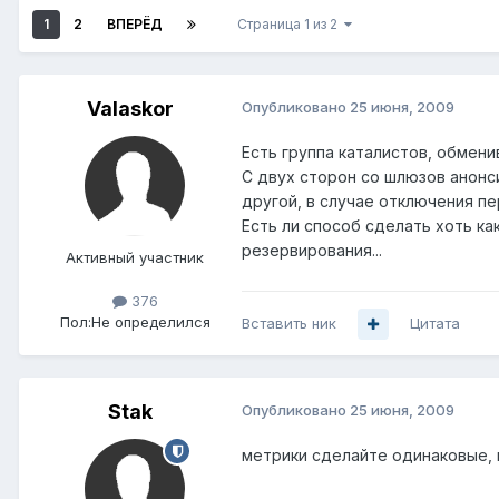
1
2
ВПЕРЁД
Страница 1 из 2
Valaskor
Опубликовано
25 июня, 2009
Есть группа каталистов, обменив
С двух сторон со шлюзов анонс
другой, в случае отключения пе
Есть ли способ сделать хоть к
резервирования...
Активный участник
376
Пол:
Не определился
Вставить ник
Цитата
Stak
Опубликовано
25 июня, 2009
метрики сделайте одинаковые, и