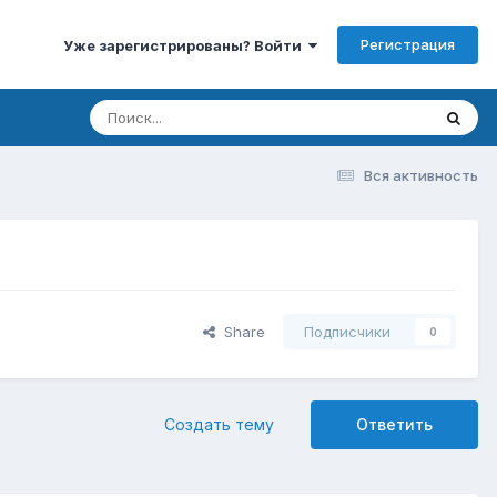
Регистрация
Уже зарегистрированы? Войти
Вся активность
Share
Подписчики
0
Создать тему
Ответить