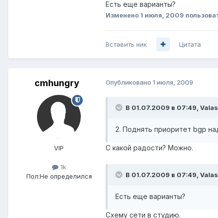
Есть еще варианты?
Изменено
1 июля, 2009
пользоват
Вставить ник
Цитата
cmhungry
Опубликовано
1 июля, 2009
В 01.07.2009 в 07:49, Valas
2. Поднять приоритет bgp над 
С какой радости? Можно.
VIP
1k
В 01.07.2009 в 07:49, Valas
Пол:
Не определился
Есть еще варианты?
Схему сети в студию.