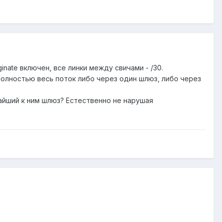
inate включен, все линки между свичами - /30.
полностью весь поток либо через один шлюз, либо через
жайший к ним шлюз? Естественно не нарушая