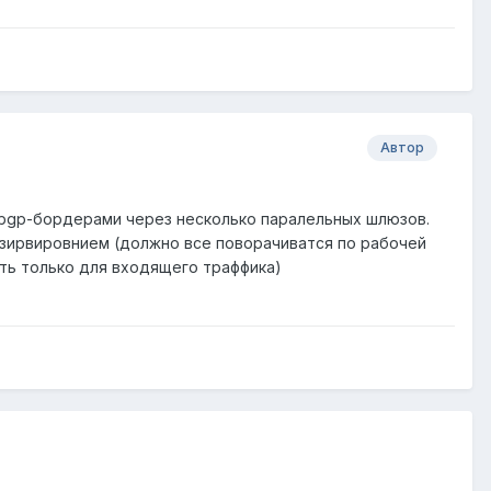
Автор
с bgp-бордерами через несколько паралельных шлюзов.
зирвировнием (должно все поворачиватся по рабочей
ать только для входящего траффика)