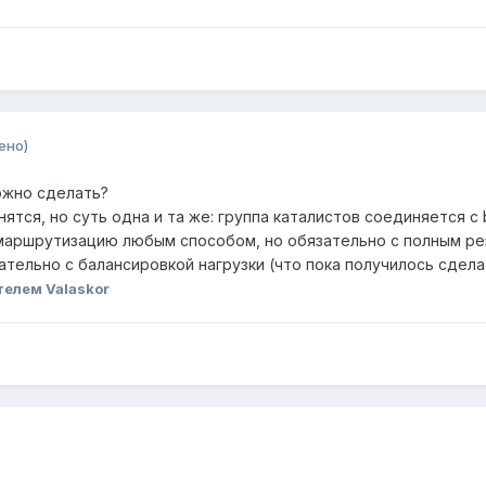
ено)
ожно сделать?
нятся, но суть одна и та же: группа каталистов соединяется 
маршрутизацию любым способом, но обязательно с полным ре
ательно с балансировкой нагрузки (что пока получилось сдел
елем Valaskor