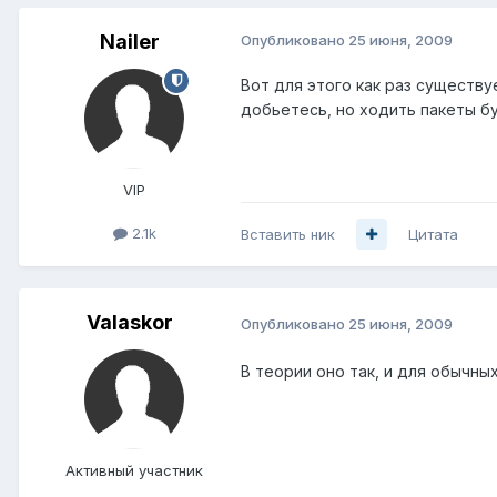
Nailer
Опубликовано
25 июня, 2009
Вот для этого как раз существу
добьетесь, но ходить пакеты бу
VIP
2.1k
Вставить ник
Цитата
Valaskor
Опубликовано
25 июня, 2009
В теории оно так, и для обычны
Активный участник