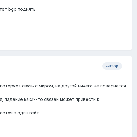
тет bgp поднять.
Автор
потеряет связь с миром, на другой ничего не повернется.
я, падение каких-то связей может привести к
ается в один гейт.