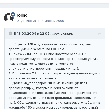
roling
Опубликовано
14 марта, 2009
В 13.03.2009 в 22:02, j_box сказал:
Вообще-то ПИР подразумевает нечто большее, чем
просто умение чертить по ГОСТам.
1. Заказчик пишет ТЗ. ( Описывает требования к
проектируемому объекту: сколько портов, какие услуги
нужно поднимать, скорости на магистрали,
электропитание, перечень площадок и т.д. ).
2. По данному ТЗ проектировщик по идее должен выдать
на гора техническое решение
3. Далее идут предпроектные изыскания (делает
проектировщик), которые в себя включают:
а) Обследование площадок (возможность размещения
оборудования, наличие электропитания, заземления и
пр. ), Обследование трассы прикладываемого кабеля ( в
масштабе 1:50 с указанием всех колодцев, расстояний