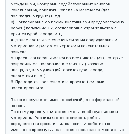
между ними, номерами задействованных каналов
канализации), привязки кабеля на местности (для
прокладки в грунте) и т.д.
б) Согласование со всеми инстанциями предполагаемых
работ ( получение ТУ, согласование строительства с
архитектурой города, и т.д. )
4. Далее составляется спецификация оборудования и
материалов и рисуются чертежи и пояснительная
записка.
5. Проект согласовывается во всех инстанциях, которые
запросили согласование в своих ТУ ( хозяева
площадок, коммуникаций, архитектура города,
энергетики и пр. )
6. Проводится госэкспертиза проекта ( силами
проектировщика )
В итоге получается именно
рабочий
, а не формальный
проект.
По этому проекту считается сметы на оборудование и
материалы. Расчитывается стоимость работ,
определяются сроки их выполнения. И собственно
именно по проекту выполняются строительно-монтажные