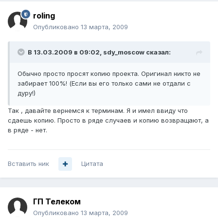
roling
Опубликовано
13 марта, 2009
В 13.03.2009 в 09:02, sdy_moscow сказал:
Обычно просто просят копию проекта. Оригинал никто не
забирает 100%! (Если вы его только сами не отдали с
дуру!)
Так , давайте вернемся к терминам. Я и имел ввиду что
сдаешь копию. Просто в ряде случаев и копию возвращают, а
в ряде - нет.
Вставить ник
Цитата
ГП Телеком
Опубликовано
13 марта, 2009