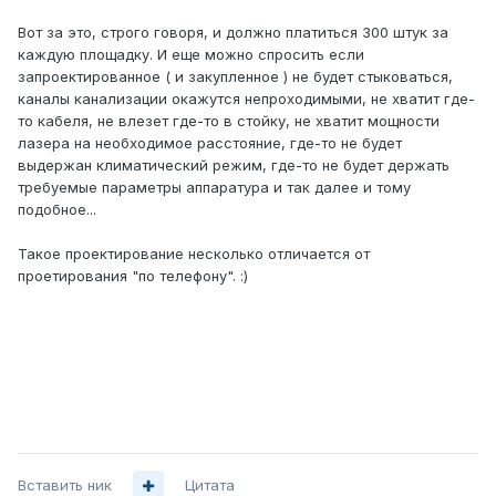
Вот за это, строго говоря, и должно платиться 300 штук за
каждую площадку. И еще можно спросить если
запроектированное ( и закупленное ) не будет стыковаться,
каналы канализации окажутся непроходимыми, не хватит где-
то кабеля, не влезет где-то в стойку, не хватит мощности
лазера на необходимое расстояние, где-то не будет
выдержан климатический режим, где-то не будет держать
требуемые параметры аппаратура и так далее и тому
подобное...
Такое проектирование несколько отличается от
проетирования "по телефону". :)
Вставить ник
Цитата