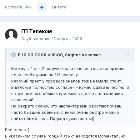
Вставить ник
Цитата
ГП Телеком
Опубликовано
12 марта, 2009
В 12.03.2009 в 18:08, Sagitario сказал:
Между п. 1 и п. 2 получить заключение гос. экспертизы. -
если необходимо по 113 приказу.
Рабочий прект у профессионалов тоже немало стоит..
В целом я полностью согласен - нужно сдавать честно, а
потом немного обмыть приемку с целью налаживания
отношений.
По секрету скажу, что инспекторами работают очень
часто бывшие военные, с ними очень быстро можно
найти общий язык. Подход нужно знать:))
Всё верно :)
В указанном случае "общий язык" находится моментально