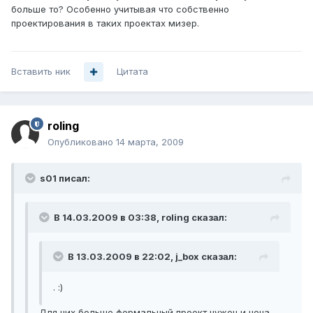
больше то? Особенно учитывая что собственно
проектирования в таких проектах мизер.
Вставить ник
Цитата
roling
Опубликовано
14 марта, 2009
s01 писал:
В 14.03.2009 в 03:38, roling сказал:
В 13.03.2009 в 22:02, j_box сказал:
. :)
Для них больше формальный проект нужен и цена