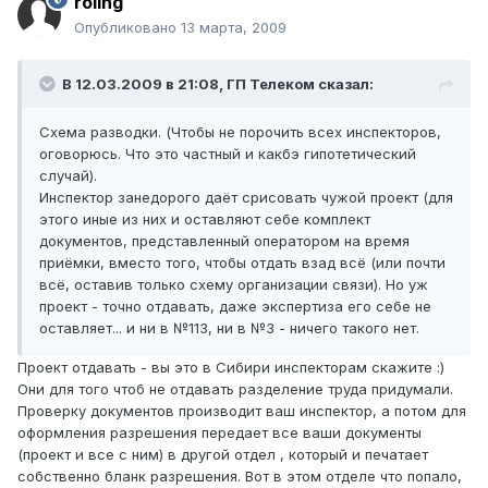
roling
Опубликовано
13 марта, 2009
В 12.03.2009 в 21:08, ГП Телеком сказал:
Схема разводки. (Чтобы не порочить всех инспекторов,
оговорюсь. Что это частный и какбэ гипотетический
случай).
Инспектор занедорого даёт срисовать чужой проект (для
этого иные из них и оставляют себе комплект
документов, представленный оператором на время
приёмки, вместо того, чтобы отдать взад всё (или почти
всё, оставив только схему организации связи). Но уж
проект - точно отдавать, даже экспертиза его себе не
оставляет... и ни в №113, ни в №3 - ничего такого нет.
Проект отдавать - вы это в Сибири инспекторам скажите :)
Они для того чтоб не отдавать разделение труда придумали.
Проверку документов производит ваш инспектор, а потом для
оформления разрешения передает все ваши документы
(проект и все с ним) в другой отдел , который и печатает
собственно бланк разрешения. Вот в этом отделе что попало,