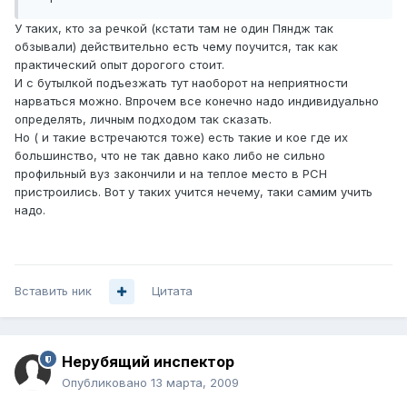
У таких, кто за речкой (кстати там не один Пяндж так
обзывали) действительно есть чему поучится, так как
практический опыт дорогого стоит.
И с бутылкой подъезжать тут наоборот на неприятности
нарваться можно. Впрочем все конечно надо индивидуально
определять, личным подходом так сказать.
Но ( и такие встречаются тоже) есть такие и кое где их
большинство, что не так давно како либо не сильно
профильный вуз закончили и на теплое место в РСН
пристроились. Вот у таких учится нечему, таки самим учить
надо.
Вставить ник
Цитата
Нерубящий инспектор
Опубликовано
13 марта, 2009