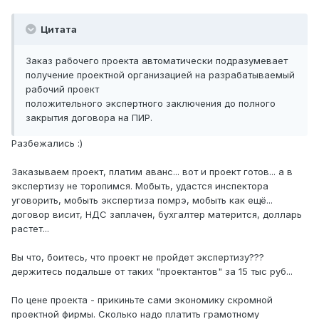
Цитата
Заказ рабочего проекта автоматически подразумевает
получение проектной организацией на разрабатываемый
рабочий проект
положительного экспертного заключения до полного
закрытия договора на ПИР.
Разбежались :)
Заказываем проект, платим аванс... вот и проект готов... а в
экспертизу не торопимся. Мобыть, удастся инспектора
уговорить, мобыть экспертиза помрэ, мобыть как ещё...
договор висит, НДС заплачен, бухгалтер матерится, долларь
растет...
Вы что, боитесь, что проект не пройдет экспертизу???
держитесь подальше от таких "проектантов" за 15 тыс руб...
По цене проекта - прикиньте сами экономику скромной
проектной фирмы. Сколько надо платить грамотному