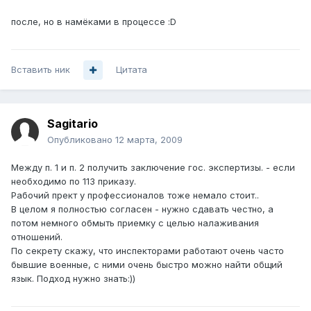
после, но в намёками в процессе :D
Вставить ник
Цитата
Sagitario
Опубликовано
12 марта, 2009
Между п. 1 и п. 2 получить заключение гос. экспертизы. - если
необходимо по 113 приказу.
Рабочий прект у профессионалов тоже немало стоит..
В целом я полностью согласен - нужно сдавать честно, а
потом немного обмыть приемку с целью налаживания
отношений.
По секрету скажу, что инспекторами работают очень часто
бывшие военные, с ними очень быстро можно найти общий
язык. Подход нужно знать:))