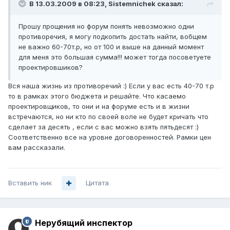
В 13.03.2009 в 08:23, Sistemnichek сказал:
Прошу прощения но форум понять невозможно одни
противоречия, я могу подкопить достать найти, вобщем
не важно 60-70т.р, но от 100 и выше на данный момент
для меня это большая сумма!!! может тогда посоветуете
проектировшиков?
Вся наша жизнь из противоречий :) Если у вас есть 40-70 т.р
то в рамках этого бюджета и решайте. Что касаемо
проектировщиков, то они и на форуме есть и в жизни
встречаются, но ни кто по своей воле не будет кричать что
сделает за десять , если с вас можно взять пятьдесят :)
Соответственно все на уровне договоренностей. Рамки цен
вам рассказали.
Вставить ник
Цитата
Нерубящий инспектор