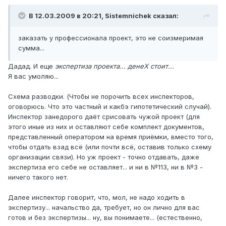
В 12.03.2009 в 20:21, Sistemnichek сказал:
заказать у профессионала проект, это не соизмеримая
сумма...
Дадад. И еще
экспертиза проекта... денеХ стоит...
Я вас умоляю...
Схема разводки. (Чтобы не порочить всех инспекторов,
оговорюсь. Что это частный и какбэ гипотетический случай).
Инспектор занедорого даёт срисовать чужой проект (для
этого иные из них и оставляют себе комплект документов,
представленный оператором на время приёмки, вместо того,
чтобы отдать взад всё (или почти всё, оставив только схему
организации связи). Но уж проект - точно отдавать, даже
экспертиза его себе не оставляет... и ни в №113, ни в №3 -
ничего такого нет.
Далее инспектор говорит, что, мол, не надо ходить в
экспертизу... начальство да, требует, но он лично для вас
готов и без экспертизы... ну, вы понимаете... (естественно,