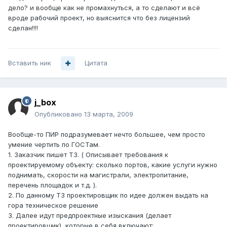
дело? и вообще как не промахнуться, а то сделают и всё
вроде рабочий проект, но выяснится что без лицензий
сделан!!!!
Вставить ник
Цитата
j_box
Опубликовано
13 марта, 2009
Вообще-то ПИР подразумевает нечто большее, чем просто
умение чертить по ГОСТам.
1. Заказчик пишет ТЗ. ( Описывает требования к
проектируемому объекту: сколько портов, какие услуги нужно
поднимать, скорости на магистрали, электропитание,
перечень площадок и т.д. ).
2. По данному ТЗ проектировщик по идее должен выдать на
гора техническое решение
3. Далее идут предпроектные изыскания (делает
проектировщик), которые в себя включают: