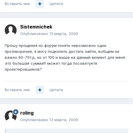
Вставить ник
Цитата
Sistemnichek
Опубликовано
13 марта, 2009
Прошу прощения но форум понять невозможно одни
противоречия, я могу подкопить достать найти, вобщем не
важно 60-70т.р, но от 100 и выше на данный момент для меня
это большая сумма!!! может тогда посоветуете
проектировшиков?
Вставить ник
Цитата
roling
Опубликовано
13 марта, 2009