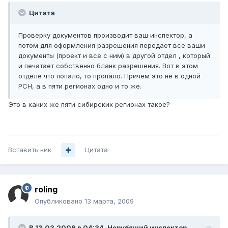
Цитата
Проверку документов производит ваш инспектор, а
потом для оформления разрешения передает все ваши
документы (проект и все с ним) в другой отдел , который
и печатает собственно бланк разрешения. Вот в этом
отделе что попало, то пропало. Причем это не в одной
РСН, а в пяти регионах одно и то же.
Это в каких же пяти сибирских регионах такое?
Вставить ник
Цитата
roling
Опубликовано
13 марта, 2009
В 13.03.2009 в 04:34, Нерубящий инспектор