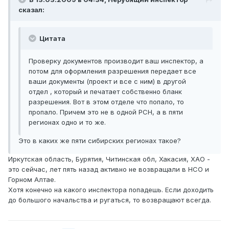
сказал:
Цитата
Проверку документов производит ваш инспектор, а
потом для оформления разрешения передает все
ваши документы (проект и все с ним) в другой
отдел , который и печатает собственно бланк
разрешения. Вот в этом отделе что попало, то
пропало. Причем это не в одной РСН, а в пяти
регионах одно и то же.
Это в каких же пяти сибирских регионах такое?
Иркутская область, Бурятия, Читинская обл, Хакасия, ХАО -
это сейчас, лет пять назад активно не возвращали в НСО и
Горном Алтае.
Хотя конечно на какого инспектора попадешь. Если доходить
до большого начальства и ругаться, то возвращают всегда.