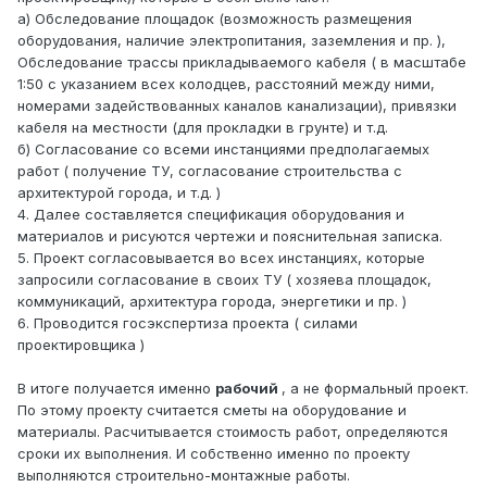
а) Обследование площадок (возможность размещения
оборудования, наличие электропитания, заземления и пр. ),
Обследование трассы прикладываемого кабеля ( в масштабе
1:50 с указанием всех колодцев, расстояний между ними,
номерами задействованных каналов канализации), привязки
кабеля на местности (для прокладки в грунте) и т.д.
б) Согласование со всеми инстанциями предполагаемых
работ ( получение ТУ, согласование строительства с
архитектурой города, и т.д. )
4. Далее составляется спецификация оборудования и
материалов и рисуются чертежи и пояснительная записка.
5. Проект согласовывается во всех инстанциях, которые
запросили согласование в своих ТУ ( хозяева площадок,
коммуникаций, архитектура города, энергетики и пр. )
6. Проводится госэкспертиза проекта ( силами
проектировщика )
В итоге получается именно
рабочий
, а не формальный проект.
По этому проекту считается сметы на оборудование и
материалы. Расчитывается стоимость работ, определяются
сроки их выполнения. И собственно именно по проекту
выполняются строительно-монтажные работы.