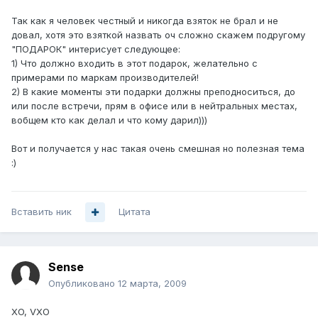
Так как я человек честный и никогда взяток не брал и не
довал, хотя это взяткой назвать оч сложно скажем подругому
"ПОДАРОК" интерисует следующее:
1) Что должно входить в этот подарок, желательно с
примерами по маркам производителей!
2) В какие моменты эти подарки должны преподноситься, до
или после встречи, прям в офисе или в нейтральных местах,
вобщем кто как делал и что кому дарил)))
Вот и получается у нас такая очень смешная но полезная тема
:)
Вставить ник
Цитата
Sense
Опубликовано
12 марта, 2009
XO, VXO