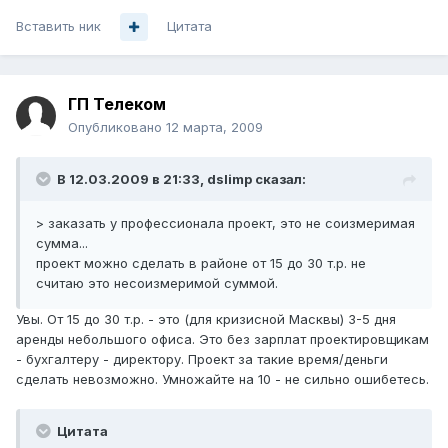
Вставить ник
Цитата
ГП Телеком
Опубликовано
12 марта, 2009
В 12.03.2009 в 21:33, dslimp сказал:
> заказать у профессионала проект, это не соизмеримая
сумма...
проект можно сделать в районе от 15 до 30 т.р. не
считаю это несоизмеримой суммой.
Увы. От 15 до 30 т.р. - это (для кризисной Масквы) 3-5 дня
аренды небольшого офиса. Это без зарплат проектировщикам
- бухгалтеру - директору. Проект за такие время/деньги
сделать невозможно. Умножайте на 10 - не сильно ошибетесь.
Цитата