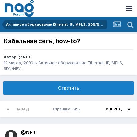
Активное оборудование Ethernet, IP, MPLS, SDN/NFV...
Кабельная сеть, how-to?
Автор:
@NET
12 марта, 2009
в
Активное оборудование Ethernet, IP, MPLS,
SDN/NFV...
Ответить
НАЗАД
Страница 1 из 2
ВПЕРЁД
@NET