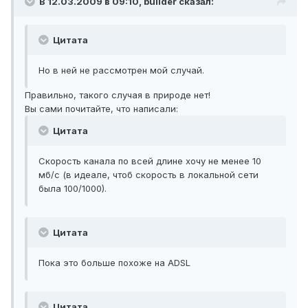
В 12.03.2009 в 09:10, builder сказал:
Цитата
Но в ней не рассмотрен мой случай.
Правильно, такого случая в природе нет!
Вы сами почитайте, что написали:
Цитата
Скорость канала по всей длине хочу не менее 10
мб/с (в идеале, чтоб скорость в локальной сети
была 100/1000).
Цитата
Пока это больше похоже на ADSL
Цитата