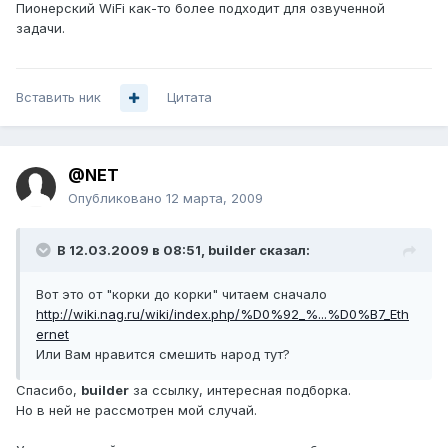
Пионерский WiFi как-то более подходит для озвученной
задачи.
Вставить ник
Цитата
@NET
Опубликовано
12 марта, 2009
В 12.03.2009 в 08:51, builder сказал:
Вот это от "корки до корки" читаем сначало
http://wiki.nag.ru/wiki/index.php/%D0%92_%...%D0%B7_Eth
ernet
Или Вам нравится смешить народ тут?
Спасибо,
builder
за ссылку, интересная подборка.
Но в ней не рассмотрен мой случай.