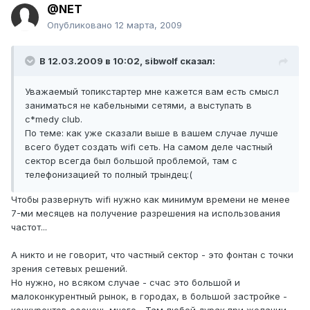
@NET
Опубликовано
12 марта, 2009
В 12.03.2009 в 10:02, sibwolf сказал:
Уважаемый топикстартер мне кажется вам есть смысл
заниматься не кабельными сетями, а выступать в
c*medy club.
По теме: как уже сказали выше в вашем случае лучше
всего будет создать wifi сеть. На самом деле частный
сектор всегда был большой проблемой, там с
телефонизацией то полный трындец:(
Чтобы развернуть wifi нужно как минимум времени не менее
7-ми месяцев на получение разрешения на использования
частот...
А никто и не говорит, что частный сектор - это фонтан с точки
зрения сетевых решений.
Но нужно, но всяком случае - счас это большой и
малоконкурентный рынок, в городах, в большой застройке -