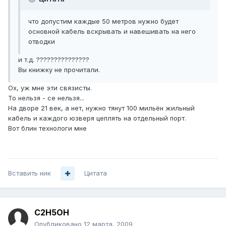
что допустим каждые 50 метров нужно будет
основной кабель вскрывать и навешивать на него
отводки
и т.д. ???????????????
Вы книжку не прочитали.
Ох, уж мне эти связисты.
То нельзя - се нельзя...
На дворе 21 век, а нет, нужно тянут 100 мильён жильный
кабель и каждого юзверя цеплять на отдельный порт.
Вот блин технологи мне
Вставить ник
Цитата
C2H5OH
Опубликовано
12 марта, 2009