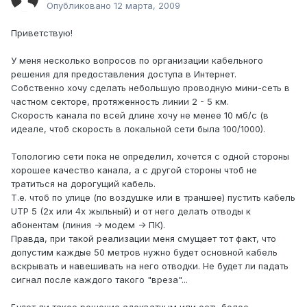
Опубликовано
12 марта, 2009
Приветствую!
У меня несколько вопросов по организации кабельного
решения для предоставления доступа в Интернет.
Собственно хочу сделать небольшую проводную мини-сеть в
частном секторе, протяженность линии 2 - 5 км.
Скорость канала по всей длине хочу не менее 10 мб/с (в
идеале, чтоб скорость в локальной сети была 100/1000).
Топологию сети пока не определил, хочется с одной стороны
хорошее качество канала, а с другой стороны чтоб не
тратиться на дорогущий кабель.
Т.е. чтоб по улице (по воздушке или в траншее) пустить кабель
UTP 5 (2х или 4х жыльный) и от него делать отводы к
абонентам (линия -> модем -> ПК).
Правда, при такой реализации меня смущает тот факт, что
допустим каждые 50 метров нужно будет основной кабель
вскрывать и навешивать на него отводки. Не будет ли падать
сигнал после каждого такого "вреза"...