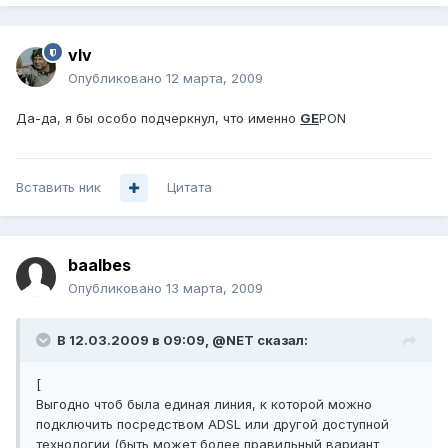
vIv
Опубликовано
12 марта, 2009
Да-да, я бы особо подчеркнул, что именно
GE
PON
Вставить ник
Цитата
baalbes
Опубликовано
13 марта, 2009
В 12.03.2009 в 09:09, @NET сказал:
[
Выгодно чтоб была единая линия, к которой можно
подключить посредством ADSL или другой доступной
технологии (быть может более правильный вариант