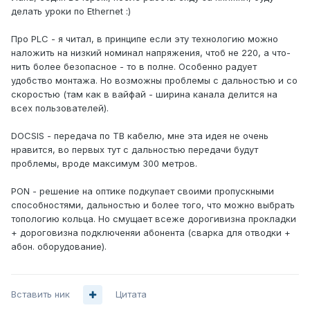
делать уроки по Ethernet :)
Про PLC - я читал, в принципе если эту технологию можно
наложить на низкий номинал напряжения, чтоб не 220, а что-
нить более безопасное - то в полне. Особенно радует
удобство монтажа. Но возможны проблемы с дальностью и со
скоростью (там как в вайфай - ширина канала делится на
всех пользователей).
DOCSIS - передача по ТВ кабелю, мне эта идея не очень
нравится, во первых тут с дальностью передачи будут
проблемы, вроде максимум 300 метров.
PON - решение на оптике подкупает своими пропускными
способностями, дальностью и более того, что можно выбрать
топологию кольца. Но смущает всеже дорогивизна прокладки
+ дороговизна подключеняи абонента (сварка для отводки +
абон. оборудование).
Вставить ник
Цитата