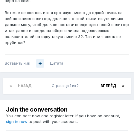
пара на комп.
Вот мне непонятно, вот я протянул линию до одной точки, на
ней поставил сплиттер, дальше я с этой точки тянуть линию
дальше могу, чтоб дальше поставить еще один такой сплиттер
и так далее в пределах общего числа подключенных
пользователей на одну такую линию 32. Так или я опять не
врубился?
Вставить ник
Цитата
НАЗАД
Страница 1 из 2
ВПЕРЁД
Join the conversation
You can post now and register later. If you have an account,
sign in now
to post with your account.