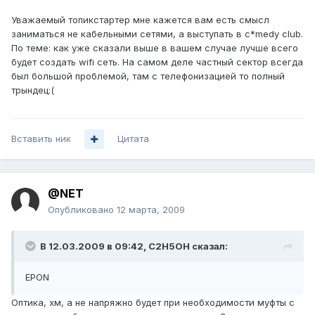
Уважаемый топикстартер мне кажется вам есть смысл
заниматься не кабельными сетями, а выступать в c*medy club.
По теме: как уже сказали выше в вашем случае лучше всего
будет создать wifi сеть. На самом деле частный сектор всегда
был большой проблемой, там с телефонизацией то полный
трындец:(
Вставить ник
Цитата
@NET
Опубликовано
12 марта, 2009
В 12.03.2009 в 09:42, C2H5OH сказал:
EPON
Оптика, хм, а не напряжно будет при необходимости муфты с