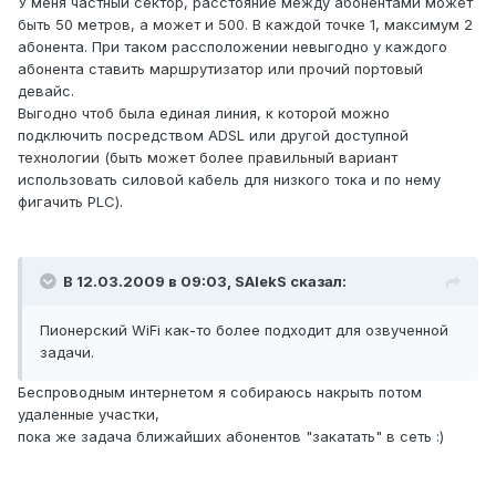
У меня частный сектор, расстояние между абонентами может
быть 50 метров, а может и 500. В каждой точке 1, максимум 2
абонента. При таком рассположении невыгодно у каждого
абонента ставить маршрутизатор или прочий портовый
девайс.
Выгодно чтоб была единая линия, к которой можно
подключить посредством ADSL или другой доступной
технологии (быть может более правильный вариант
использовать силовой кабель для низкого тока и по нему
фигачить PLC).
В 12.03.2009 в 09:03, SAlekS сказал:
Пионерский WiFi как-то более подходит для озвученной
задачи.
Беспроводным интернетом я собираюсь накрыть потом
удаленные участки,
пока же задача ближайших абонентов "закатать" в сеть :)