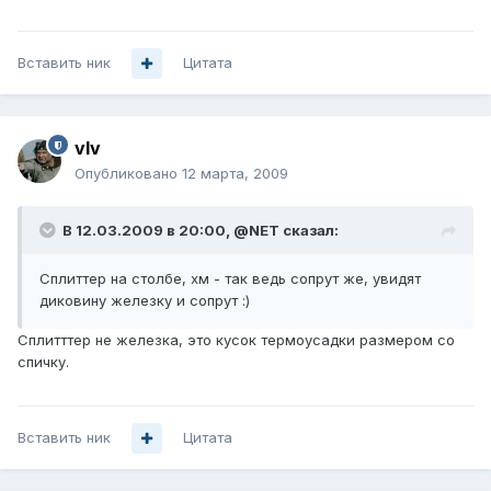
Вставить ник
Цитата
vIv
Опубликовано
12 марта, 2009
В 12.03.2009 в 20:00, @NET сказал:
Сплиттер на столбе, хм - так ведь сопрут же, увидят
диковину железку и сопрут :)
Сплитттер не железка, это кусок термоусадки размером со
спичку.
Вставить ник
Цитата