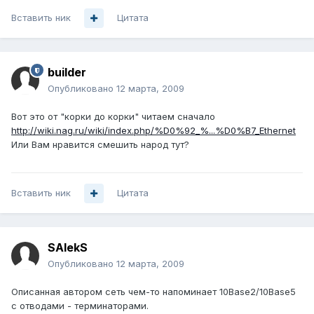
Вставить ник
Цитата
builder
Опубликовано
12 марта, 2009
Вот это от "корки до корки" читаем сначало
http://wiki.nag.ru/wiki/index.php/%D0%92_%...%D0%B7_Ethernet
Или Вам нравится смешить народ тут?
Вставить ник
Цитата
SAlekS
Опубликовано
12 марта, 2009
Описанная автором сеть чем-то напоминает 10Base2/10Base5
с отводами - терминаторами.