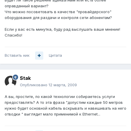
Будет ли такое решение адекватным или есть более
оправданный вариант?
Что можно посоветовать в качестве "провайдерского"
оборудования для раздачи и контроля сети абонентам?
Если у вас есть минутка, буду рад выслушать ваше мнение!
Спасибо!
Вставить ник
Цитата
Stak
Опубликовано
12 марта, 2009
А вы, простите, по какой технологии собираетесь услуги
предоставлять? А то эта фраза "допустим каждые 50 метров
нужно будет основной кабель вскрывать и навешивать на него
отводки " выглядит мало применимой к Ethernet...