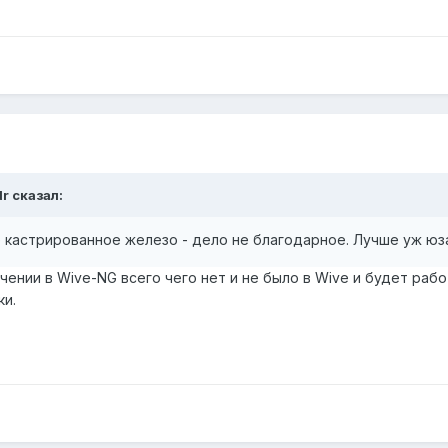
r сказал:
кастрированное железо - дело не благодарное. Лучше уж юза
чении в Wive-NG всего чего нет и не было в Wive и будет раб
ки.