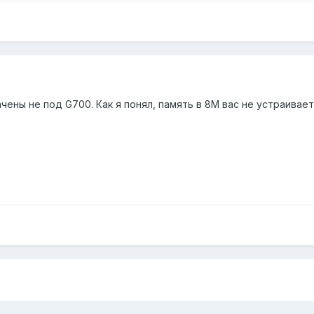
ены не под G700. Как я понял, память в 8М вас не устраивает