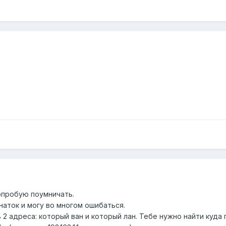
попробую поумничать.
знаток и могу во многом ошибаться.
2 адреса: который ван и который лан. Тебе нужно найти куда 