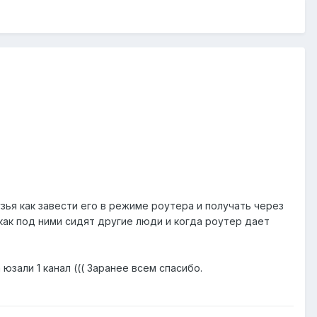
узья как завести его в режиме роутера и получать через
к как под ними сидят другие люди и когда роутер дает
юзали 1 канал ((( Заранее всем спасибо.