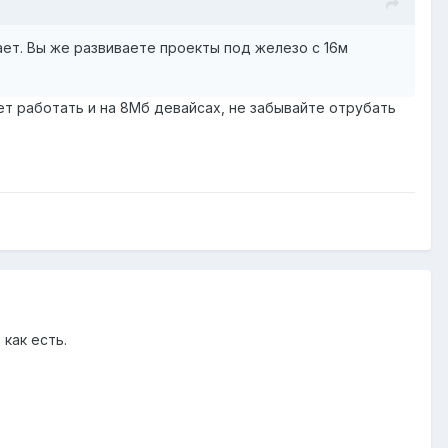
ает. Вы же развиваете проекты под железо с 16м
дет работать и на 8Мб девайсах, не забывайте отрубать
как есть.