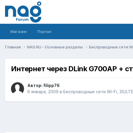
Магазин
Портал
Главная
NAG.RU - Основные разделы
Беспроводные сети Wi-
Интернет через DLink G700AP + ст
Автор:
filipp76
6 января, 2009
в
Беспроводные сети Wi-Fi, 3G/LTE/