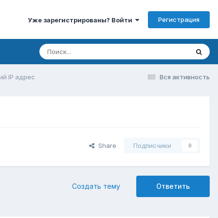
Регистрация
Уже зарегистрированы? Войти
ий IP адрес
Вся активность
Share
Подписчики
0
Создать тему
Ответить