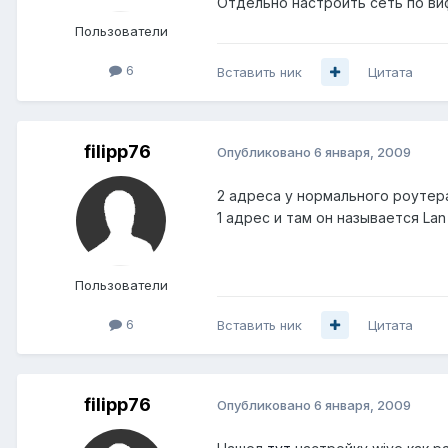
Отдельно настроить сеть по вифи
Пользователи
6
Вставить ник
Цитата
filipp76
Опубликовано
6 января, 2009
2 адреса у нормального роутера
1 адрес и там он называется La
Пользователи
6
Вставить ник
Цитата
filipp76
Опубликовано
6 января, 2009