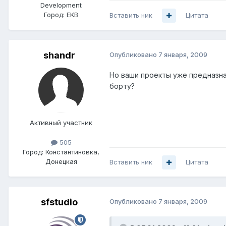
Development
Город:
EKB
Вставить ник
Цитата
shandr
Опубликовано
7 января, 2009
Но ваши проекты уже предназнач
борту?
Активный участник
505
Город:
Константиновка,
Донецкая
Вставить ник
Цитата
sfstudio
Опубликовано
7 января, 2009