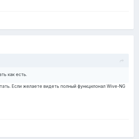
ть как есть.
отать. Если желаете видеть полный функцилонал Wive-NG