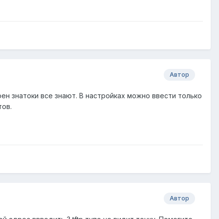
Автор
ерен знатоки все знают. В настройках можно ввести только
тов.
Автор