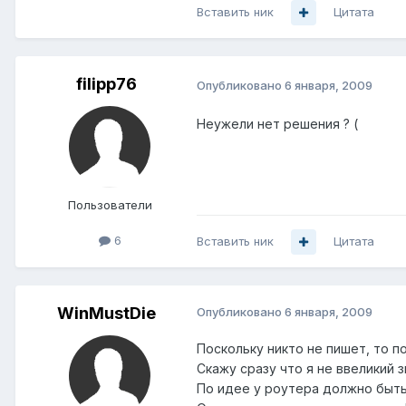
Вставить ник
Цитата
filipp76
Опубликовано
6 января, 2009
Неужели нет решения ? (
Пользователи
6
Вставить ник
Цитата
WinMustDie
Опубликовано
6 января, 2009
Поскольку никто не пишет, то 
Скажу сразу что я не ввеликий 
По идее у роутера должно быть 