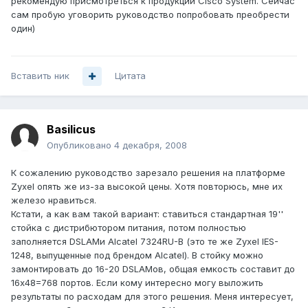
рекомендую присмотреться к продукции Cisco System. Сейчас
сам пробую уговорить руководство попробовать преобрести
один)
Вставить ник
Цитата
Basilicus
Опубликовано
4 декабря, 2008
К сожалению руководство зарезало решения на платформе
Zyxel опять же из-за высокой цены. Хотя повторюсь, мне их
железо нравиться.
Кстати, а как вам такой вариант: ставиться стандартная 19''
стойка с дистрибютором питания, потом полностью
заполняется DSLAMи Alcatel 7324RU-B (это те же Zyxel IES-
1248, выпущенные под брендом Alcatel). В стойку можно
замонтировать до 16-20 DSLAMов, общая емкость составит до
16х48=768 портов. Если кому интересно могу выложить
результаты по расходам для этого решения. Меня интересует,