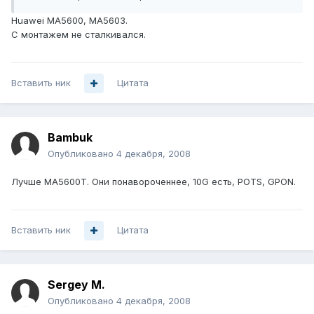
Huawei MA5600, MA5603.
C монтажем не сталкивался.
Вставить ник
Цитата
Bambuk
Опубликовано
4 декабря, 2008
Лучше МА5600Т. Они понавороченнее, 10G есть, POTS, GPON.
Вставить ник
Цитата
Sergey M.
Опубликовано
4 декабря, 2008