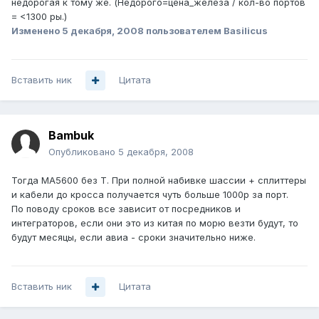
недорогая к тому же. (Недорого=цена_железа / кол-во портов
= <1300 ры.)
Изменено
5 декабря, 2008
пользователем Basilicus
Вставить ник
Цитата
Bambuk
Опубликовано
5 декабря, 2008
Тогда МА5600 без Т. При полной набивке шассии + сплиттеры
и кабели до кросса получается чуть больше 1000р за порт.
По поводу сроков все зависит от посредников и
интеграторов, если они это из китая по морю везти будут, то
будут месяцы, если авиа - сроки значительно ниже.
Вставить ник
Цитата