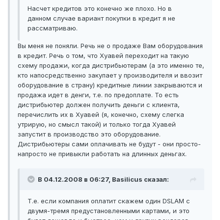
Насчет кредитов это конечно же плохо. Но в
данном случае вариант покупки в кредит я не
рассматриваю.
Вы меня не поняли. Речь не о продаже Вам оборудования
в кредит. Речь о том, что Хуавей переходит на такую
схему продажи, когда дистрибьютерам (а это именно те,
кто напосредственно закупает у производителя и ввозит
оборудование в страну) кредитные линии закрываются и
продажа идет в денги, т.е. по предоплате. То есть
дистрибьютер должен получить деньги с клиента,
перечислить их в Хуавей (я, конечно, схему слегка
утрирую, но смысл такой) и только тогда Хуавей
запустит в производство это оборудование.
Дистрибьютеры сами оплачивать не будут - они просто-
напросто не привыкли работать на длинных деньгах.
В 04.12.2008 в 06:27, Basilicus сказал:
Т.е. если компания оплатит скажем один DSLAM c
двумя-тремя предустановленными картами, и это