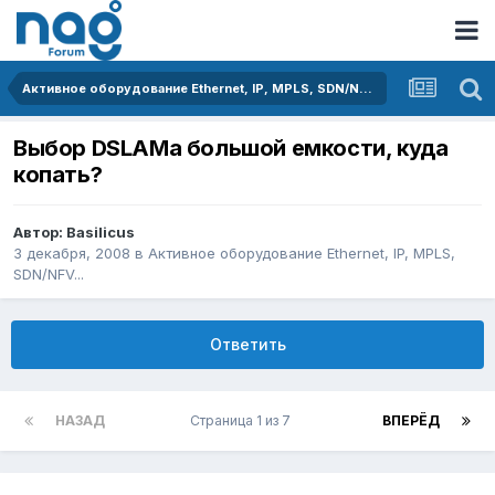
Активное оборудование Ethernet, IP, MPLS, SDN/NFV...
Выбор DSLAMa большой емкости, куда
копать?
Автор:
Basilicus
3 декабря, 2008
в
Активное оборудование Ethernet, IP, MPLS,
SDN/NFV...
Ответить
НАЗАД
Страница 1 из 7
ВПЕРЁД