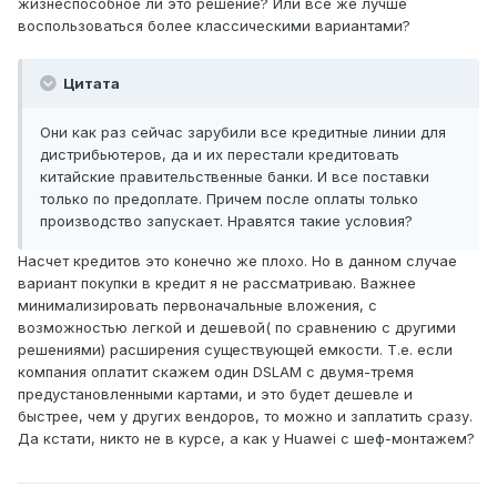
жизнеспособное ли это решение? Или все же лучше
воспользоваться более классическими вариантами?
Цитата
Они как раз сейчас зарубили все кредитные линии для
дистрибьютеров, да и их перестали кредитовать
китайские правительственные банки. И все поставки
только по предоплате. Причем после оплаты только
производство запускает. Нравятся такие условия?
Насчет кредитов это конечно же плохо. Но в данном случае
вариант покупки в кредит я не рассматриваю. Важнее
минимализировать первоначальные вложения, с
возможностью легкой и дешевой( по сравнению с другими
решениями) расширения существующей емкости. Т.е. если
компания оплатит скажем один DSLAM c двумя-тремя
предустановленными картами, и это будет дешевле и
быстрее, чем у других вендоров, то можно и заплатить сразу.
Да кстати, никто не в курсе, а как у Huawei с шеф-монтажем?