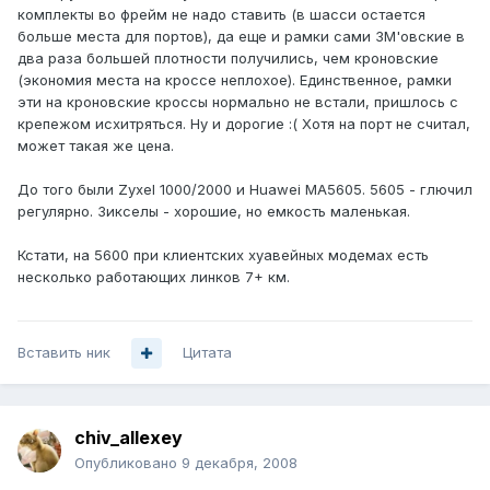
комплекты во фрейм не надо ставить (в шасси остается
больше места для портов), да еще и рамки сами 3M'овские в
два раза большей плотности получились, чем кроновские
(экономия места на кроссе неплохое). Единственное, рамки
эти на кроновские кроссы нормально не встали, пришлось с
крепежом исхитряться. Ну и дорогие :( Хотя на порт не считал,
может такая же цена.
До того были Zyxel 1000/2000 и Huawei MA5605. 5605 - глючил
регулярно. Зикселы - хорошие, но емкость маленькая.
Кстати, на 5600 при клиентских хуавейных модемах есть
несколько работающих линков 7+ км.
Вставить ник
Цитата
chiv_allexey
Опубликовано
9 декабря, 2008