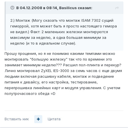
В 04.12.2008 в 08:14, Basilicus сказал:
2.) Монтаж (Могу сказать что монтаж ISAM 7302 сущий
геморрой, хотя может быть я просто настоящего гемора
не видел.) Факт: 2 маленьких железки монтируются
максимум за неделю, а одна большая минимум за
неделю (и то в идеальном случае).
Прошу прощения, но я не понимаю какими темпами можно
монтировать "большую железку" так что по времени это
занимает минимум неделю??? Расшил пол-плинта и перекур?
Лично монтировал ZyXEL IES-3000 за семь часов с еще двумя
людьми включая расшивку кабеля, монтаж и подведение
питания к девайсу, его настройка, тестирование,
перепрошивка линейных карт и модуля управления. С учетом
полутрочасового обеда =D
Вставить ник
Цитата