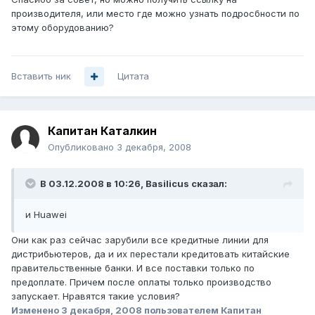
производителя, или место где можно узнать подросбности по
этому оборудованию?
Вставить ник
Цитата
Капитан Каталкин
Опубликовано
3 декабря, 2008
В 03.12.2008 в 10:26, Basilicus сказал:
и Huawei
Они как раз сейчас зарубили все кредитные линии для
дистрибьютеров, да и их перестали кредитовать китайские
правительственные банки. И все поставки только по
предоплате. Причем после оплаты только производство
запускает. Нравятся такие условия?
Изменено
3 декабря, 2008
пользователем Капитан