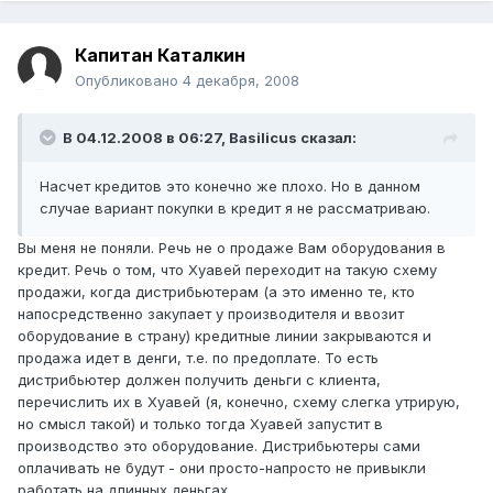
Капитан Каталкин
Опубликовано
4 декабря, 2008
В 04.12.2008 в 06:27, Basilicus сказал:
Насчет кредитов это конечно же плохо. Но в данном
случае вариант покупки в кредит я не рассматриваю.
Вы меня не поняли. Речь не о продаже Вам оборудования в
кредит. Речь о том, что Хуавей переходит на такую схему
продажи, когда дистрибьютерам (а это именно те, кто
напосредственно закупает у производителя и ввозит
оборудование в страну) кредитные линии закрываются и
продажа идет в денги, т.е. по предоплате. То есть
дистрибьютер должен получить деньги с клиента,
перечислить их в Хуавей (я, конечно, схему слегка утрирую,
но смысл такой) и только тогда Хуавей запустит в
производство это оборудование. Дистрибьютеры сами
оплачивать не будут - они просто-напросто не привыкли
работать на длинных деньгах.