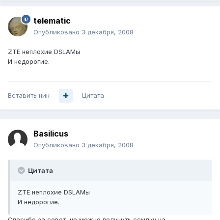
telematic
Опубликовано
3 декабря, 2008
ZTE неплохие DSLAMы
И недорогие.
Вставить ник
Цитата
Basilicus
Опубликовано
3 декабря, 2008
Цитата
ZTE неплохие DSLAMы
И недорогие.
Спасибо за совет, но можно получить ссылку на