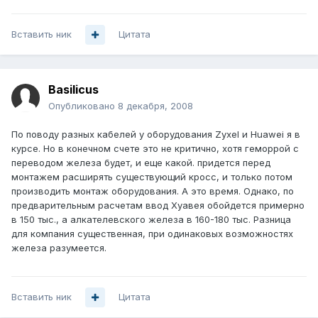
Вставить ник
Цитата
Basilicus
Опубликовано
8 декабря, 2008
По поводу разных кабелей у оборудования Zyxel и Huawei я в
курсе. Но в конечном счете это не критично, хотя геморрой с
переводом железа будет, и еще какой. придется перед
монтажем расширять существующий кросс, и только потом
производить монтаж оборудования. А это время. Однако, по
предварительным расчетам ввод Хуавея обойдется примерно
в 150 тыс., а алкателевского железа в 160-180 тыс. Разница
для компания существенная, при одинаковых возможностях
железа разумеется.
Вставить ник
Цитата