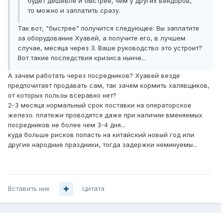
будет дешевле и быстрее, чем у других вендоров,
то можно и заплатить сразу.
Так вот, "быстрее" получится следующее: Вы заплатите
за оборудование Хуавей, а получите его, в лучшем
случае, месяца через 3. Ваше руководство это устроит?
Вот такие последствия кризиса нынче...
А зачем работать через посредников? Хуавей везде
предпочитает продавать сам, так зачем кормить халявщиков,
от которых пользы всеравно нет?
2-3 месяца нормальный срок поставки на операторское
железо. платежи проводятся даже при наличии вменяемых
посредников не более чем 3-4 дня...
куда больше рисков попасть на китайский новый год или
другие народные праздники, тогда задержки неминуемы...
Вставить ник
Цитата