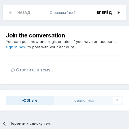
НАЗАД
Страница 1 из 7
ВПЕРЁД
Join the conversation
You can post now and register later. If you have an account,
sign in now
to post with your account.
Ответить в тему...
Share
Подписчики
0
Перейти к списку тем