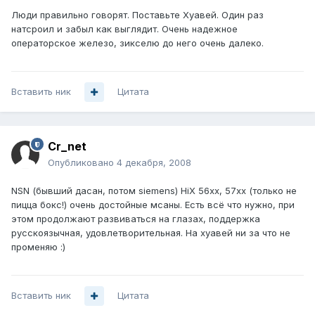
Люди правильно говорят. Поставьте Хуавей. Один раз
натсроил и забыл как выглядит. Очень надежное
операторское железо, зикселю до него очень далеко.
Вставить ник
Цитата
Cr_net
Опубликовано
4 декабря, 2008
NSN (бывший дасан, потом siemens) HiX 56xx, 57xx (только не
пицца бокс!) очень достойные мсаны. Есть всё что нужно, при
этом продолжают развиваться на глазах, поддержка
русскоязычная, удовлетворительная. На хуавей ни за что не
променяю :)
Вставить ник
Цитата