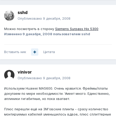
sshd
Опубликовано
9 декабря, 2008
Можно посмотреть в сторону
Siemens Surpass Hix 5300
Изменено
9 декабря, 2008
пользователем sshd
Вставить ник
Цитата
vinivor
Опубликовано
9 декабря, 2008
Используем Huawei MA5600. Очень нравится. Фреймы/платы
докупаем по мере необходимости. Умеет много. Единственно,
аплиники гигабитные, но пока хватает.
Плюс перешли ещё на 3M'овские плинты - сразу количество
монтируемых кабелей уменьшилось вдвое, плюс сплиттерные