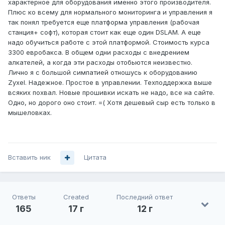
характерное для оборудования именно этого производителя.
Плюс ко всему для нормального мониторинга и управления я
так понял требуется еще платформа управления (рабочая
станция+ софт), которая стоит как еще один DSLAM. А еще
надо обучиться работе с этой платформой. Стоимость курса
3300 евробакса. В общем одни расходы с внедрением
алкателей, а когда эти расходы отобьются неизвестно.
Лично я с большой симпатией отношусь к оборудованию
Zyxel. Надежное. Простое в управлении. Техподдержка выше
всяких похвал. Новые прошивки искать не надо, все на сайте.
Одно, но дорого оно стоит. =( Хотя дешевый сыр есть только в
мышеловках.
Вставить ник
Цитата
Ответы
Created
Последний ответ
165
17 г
12 г