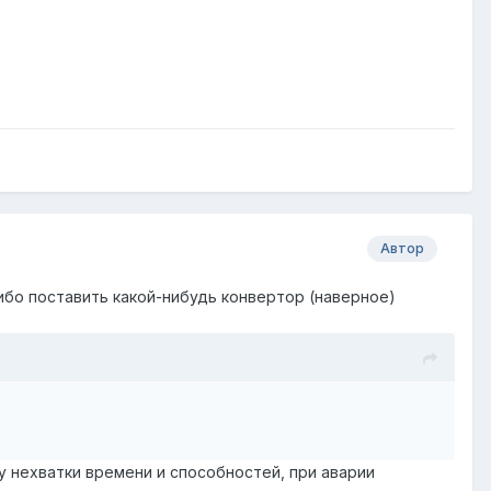
Автор
 либо поставить какой-нибудь конвертор (наверное)
илу нехватки времени и способностей, при аварии