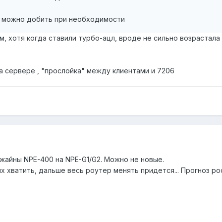
-раз можно добить при необходимости
, хотя когда ставили турбо-ацл, вроде не сильно возрастала на
а сервере , "прослойка" между клиентами и 7206
жайны NPE-400 на NPE-G1/G2. Можно не новые.
 хватить, дальше весь роутер менять придется... Прогноз рос