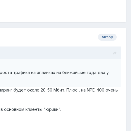
Автор
роста трафика на аплинках на ближайшие года два у
пиринг будет около 20-50 Мбит. Плюс , на NPE-400 очень
 в основном клиенты "юрики".