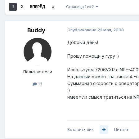
1
2
ВПЕРЁД
Страница 1 из 2
Buddy
Опубликовано
22 мая, 2008
Добрый день!
Прошу помощи у гуру :)
Используем 7206VXR с NPE-400, 5
Пользователи
На данный момент на циске 4 Fu
Суммарная скорость с оператор
13
:)
имеет ли смысл тратиться на NP
Вставить ник
Цитата