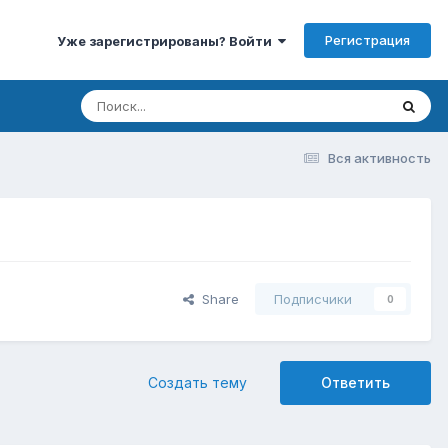
Регистрация
Уже зарегистрированы? Войти
Вся активность
Share
Подписчики
0
Создать тему
Ответить