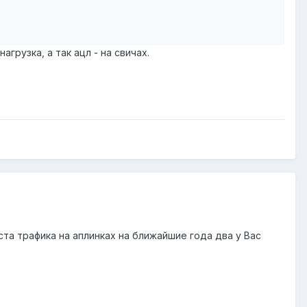
грузка, а так ацл - на свичах.
та трафика на аплинках на ближайшие года два у Вас