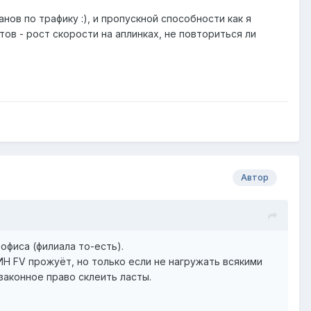
нов по трафику :), и пропускной способности как я
тов - рост скорости на аплинках, не повториться ли
Автор
офиса (филиала то-есть).
ИН FV прожуёт, но только если не нагружать всякими
законное право склеить ласты.