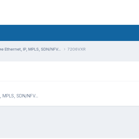
Ethernet, IP, MPLS, SDN/NFV...
7206VXR
, MPLS, SDN/NFV...